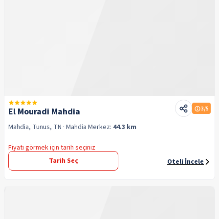
3
/5
El Mouradi Mahdia
Mahdia, Tunus, TN
· Mahdia
Merkez:
44.3 km
Fiyatı görmek için tarih seçiniz
Tarih Seç
Oteli İncele