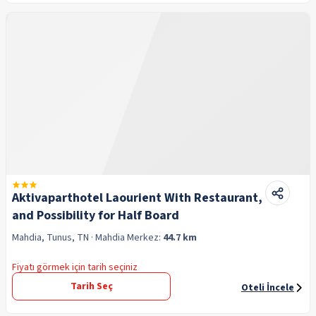
Aktivaparthotel Laourient With Restaurant,
and Possibility for Half Board
Mahdia, Tunus, TN
· Mahdia
Merkez:
44.7 km
Fiyatı görmek için tarih seçiniz
Tarih Seç
Oteli İncele