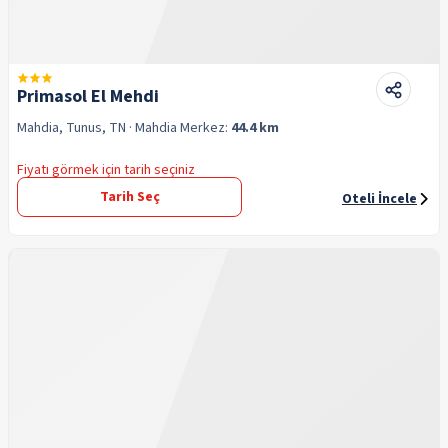
Primasol El Mehdi
Mahdia, Tunus, TN
· Mahdia
Merkez:
44.4 km
Fiyatı görmek için tarih seçiniz
Tarih Seç
Oteli İncele