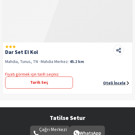
Dar Set El Kol
Mahdia, Tunus, TN
· Mahdia
Merkez:
45.2 km
Fiyatı görmek için tarih seçiniz
Tarih Seç
Oteli İncele
Tatilse Setur
Çağrı Merkezi
WhatsApp