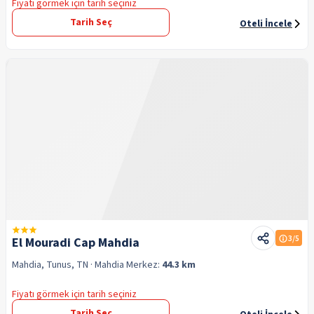
Fiyatı görmek için tarih seçiniz
Tarih Seç
Oteli İncele
3
/5
El Mouradi Cap Mahdia
Mahdia, Tunus, TN
· Mahdia
Merkez:
44.3 km
Fiyatı görmek için tarih seçiniz
Tarih Seç