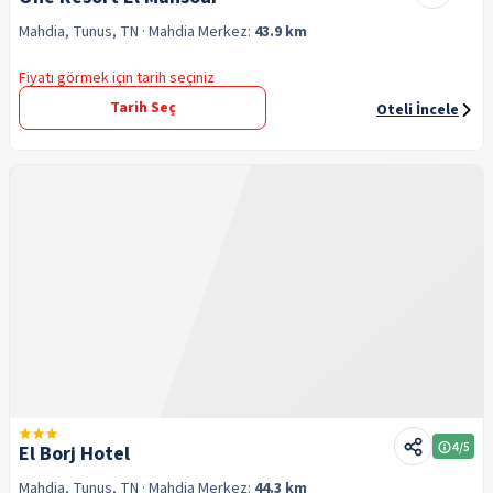
Mahdia, Tunus, TN
· Mahdia
Merkez:
43.9 km
Fiyatı görmek için tarih seçiniz
Tarih Seç
Oteli İncele
4
/5
El Borj Hotel
Mahdia, Tunus, TN
· Mahdia
Merkez:
44.3 km