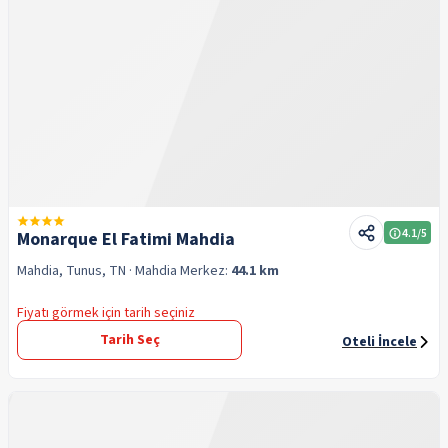
4.1
/5
Monarque El Fatimi Mahdia
Mahdia, Tunus, TN
· Mahdia
Merkez:
44.1 km
Fiyatı görmek için tarih seçiniz
Tarih Seç
Oteli İncele