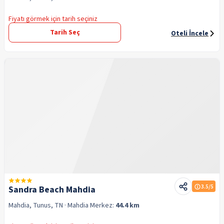
Fiyatı görmek için tarih seçiniz
Tarih Seç
Oteli İncele
3.5
/5
Sandra Beach Mahdia
Mahdia, Tunus, TN
· Mahdia
Merkez:
44.4 km