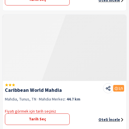
Oteli İncele
1
/5
Caribbean World Mahdia
Mahdia, Tunus, TN
· Mahdia
Merkez:
44.7 km
Fiyatı görmek için tarih seçiniz
Tarih Seç
Oteli İncele