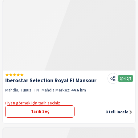
4.2
/5
Iberostar Selection Royal El Mansour
Mahdia, Tunus, TN
· Mahdia
Merkez:
44.6 km
Fiyatı görmek için tarih seçiniz
Tarih Seç
Oteli İncele