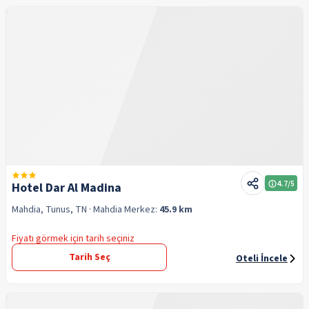
4.7
/5
Hotel Dar Al Madina
Mahdia, Tunus, TN
· Mahdia
Merkez:
45.9 km
Fiyatı görmek için tarih seçiniz
Tarih Seç
Oteli İncele