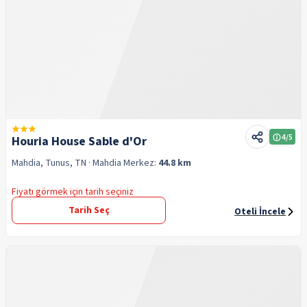
4
/5
Houria House Sable d'Or
Mahdia, Tunus, TN
· Mahdia
Merkez:
44.8 km
Fiyatı görmek için tarih seçiniz
Tarih Seç
Oteli İncele