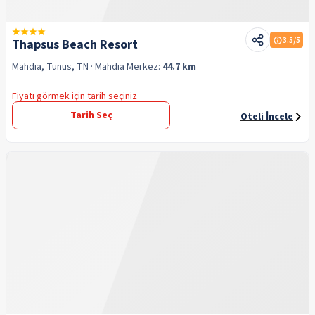
3.5
/5
Thapsus Beach Resort
Mahdia, Tunus, TN
· Mahdia
Merkez:
44.7 km
Fiyatı görmek için tarih seçiniz
Tarih Seç
Oteli İncele