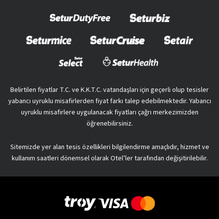
Belirtilen fiyatlar T.C. ve K.K.T.C. vatandaşları için geçerli olup tesisler
yabancı uyruklu misafirlerden fiyat farkı talep edebilmektedir. Yabancı
uyruklu misafirlere uygulanacak fiyatları çağrı merkezimizden
öğrenebilirsiniz.
Sitemizde yer alan tesis özellikleri bilgilendirme amaçlıdır, hizmet ve
kullanım saatleri dönemsel olarak Otel’ler tarafından değişitirilebilir.