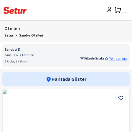
Otelleri
Setur
Sandys Otelleri
Sandys
(
1
)
Giriş - Çıkış Tarihleri
Filtrele Sırala
Yeniden Ara
1 Oda, 2 Yetişkin
Haritada Göster