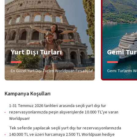
Yurt Dışı Turları
Gemi Tur
En Güzel Yurt Dışı Turları Worldpuan Fırsatıyla!
Gemi Turlarını W
Kampanya Koşulları
1-31 Temmuz 2026 tarihleri arasında seçili yurt dışı tur
rezervasyonlarınızda peşin alışverişlerde 10.000 TL’ye varan
Worldpuan!
Tek seferde yapılacak seçili yurt dışı tur rezervasyonlarınızda
140.000 TL ve üzeri harcamaya 2.500 TL Worldpuan hediye