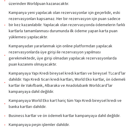
üzerinden Worldpuan kazanacaktır.
Kampanya yeni yapılacak olan rezervasyonlar için geçerlidir, eski
rezervasyonları kapsamaz. Her bir rezervasyon için puan sadece
bir kez kazanılabilir. Yapılacak olan rezervasyonda ödemelerin farklı
kartlarla tamamlanması durumunda ilk ödeme yapan karta puan
yüklemesi yapılacaktır.
Kampanyadan yararlanmak için online platformdan yapılacak
rezervasyonlarda üye girişi ile rezervasyon yapılması
gerekmektedir, üye girişi olmadan yapılacak rezervasyonlarda
puan kazanımı olmayacaktır.
Kampanyaya Yapı Kredi bireysel kredi kartları ve bireysel TLcard’lar
dahildir. Yapı Kredi ticari kredi kartları, World Eko kartlar, ön ödemeli
kartlar ile Vakıfbank, Albaraka ve Anadolubank Worldcard’lar
kampanyaya dahil değildir.
Kampanyaya World Eko kart hariç tüm Yapı Kredi bireysel kredi ve
banka kartları dahildir.
Business kartlar ve ön ödemeli kartlar kampanyaya dahil değildir.
Kampanyaya peşin işlemler dahildir.