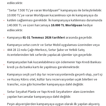
edilecektir.
‘’Setur 7.500 TL’ye varan Worldpuan!” kampanyası ile birleştirilebilir.
10.000 TL’ye varan Worldpuan kazanılması için iki kampanyaya da
katılım sağlanması gereklidir. İki kampanyaya katılınması durumunda
140.000 TL ve üzeri harcamaya
10.000 TL Worldpuan
hediye
edilecektir.
Kampanya
01-31 Temmuz 2026 tarihleri
arasında geçerlidir.
Kampanya setur.com.tr ve Setur Mobil uygulaması üzerinden veya
444 28 22 nolu Çağrı Merkezi, Setur Şube ve Yetkili Satış
Acentelerinden tek seferde yapılacak işlemler için geçerlidir.
Kampanyadan hak kazanılabilmesi için ödemenin Yapı Kredi Bankası
kredi ya da banka kartı ile yapılması gerekmektedir.
Kampanya seçili yurt dışı tur rezervasyonlarında geçerli olup, yurt içi
ve Kuzey Kıbrıs otel, kültür turu rezervasyonları uçak biletleri ve
transfer, vize gibi hizmetler kampanyaya dahil değildir.
Setur Seyahat Planla ve Yapı Kredi Seyahatim+ alanı üzerinden
yapılan harcamalar kampanyaya dahil değildir.
Peşin alışverişlerden kampanyaya uygun olarak ilk yapılan alışveriş