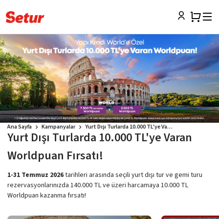
Ana Sayfa
Kampanyalar
Yurt Dışı Turlarda 10.000 TL'ye Varan Worldpuan Fırsatı!
Yurt Dışı Turlarda 10.000 TL'ye Varan
Worldpuan Fırsatı!
1-31 Temmuz 2026
tarihleri arasında seçili yurt dışı tur ve gemi turu
rezervasyonlarınızda 140.000 TL ve üzeri harcamaya 10.000 TL
Worldpuan kazanma fırsatı!