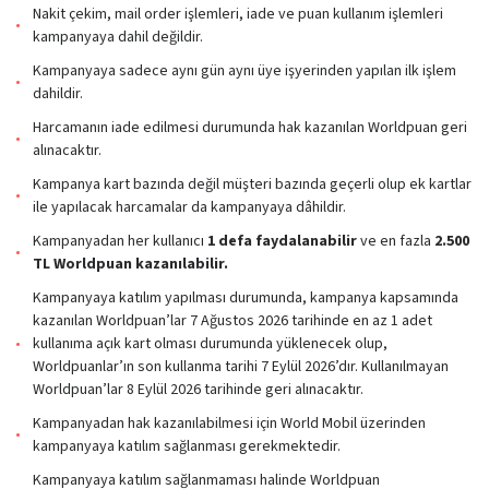
Nakit çekim, mail order işlemleri, iade ve puan kullanım işlemleri
kampanyaya dahil değildir.
Kampanyaya sadece aynı gün aynı üye işyerinden yapılan ilk işlem
dahildir.
Harcamanın iade edilmesi durumunda hak kazanılan Worldpuan geri
alınacaktır.
Kampanya kart bazında değil müşteri bazında geçerli olup ek kartlar
ile yapılacak harcamalar da kampanyaya dâhildir.
Kampanyadan her kullanıcı
1 defa faydalanabilir
ve en fazla
2.500
TL Worldpuan kazanılabilir.
Kampanyaya katılım yapılması durumunda, kampanya kapsamında
kazanılan Worldpuan’lar 7 Ağustos 2026 tarihinde en az 1 adet
kullanıma açık kart olması durumunda yüklenecek olup,
Worldpuanlar’ın son kullanma tarihi 7 Eylül 2026’dır. Kullanılmayan
Worldpuan’lar 8 Eylül 2026 tarihinde geri alınacaktır.
Kampanyadan hak kazanılabilmesi için World Mobil üzerinden
kampanyaya katılım sağlanması gerekmektedir.
Kampanyaya katılım sağlanmaması halinde Worldpuan