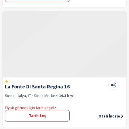
La Fonte Di Santa Regina 16
Siena, İtalya, IT
· Siena
Merkez:
19.3 km
Fiyatı görmek için tarih seçiniz
Tarih Seç
Oteli İncele