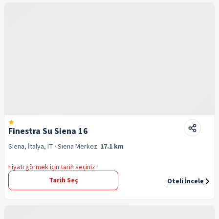
Finestra Su Siena 16
Siena, İtalya, IT
· Siena
Merkez:
17.1 km
Fiyatı görmek için tarih seçiniz
Tarih Seç
Oteli İncele