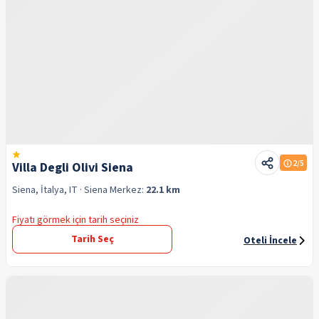
2
/5
Villa Degli Olivi Siena
Siena, İtalya, IT
· Siena
Merkez:
22.1 km
Fiyatı görmek için tarih seçiniz
Tarih Seç
Oteli İncele