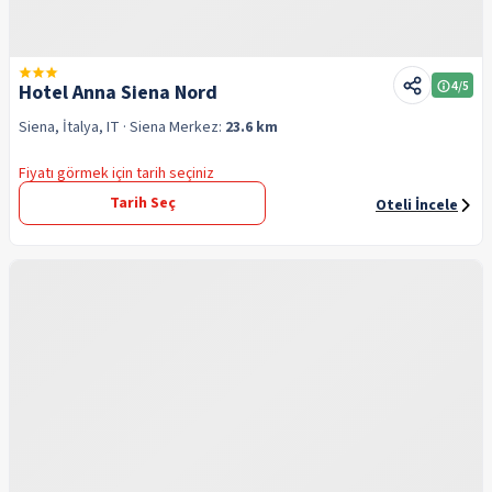
4
/5
Hotel Anna Siena Nord
Siena, İtalya, IT
· Siena
Merkez:
23.6 km
Fiyatı görmek için tarih seçiniz
Tarih Seç
Oteli İncele