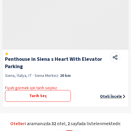
Penthouse in Siena s Heart With Elevator
Parking
Siena, İtalya, IT
· Siena
Merkez:
20 km
Fiyatı görmek için tarih seçiniz
Tarih Seç
Oteli İncele
Otelleri
aramanızda
32
otel
,
2
sayfada listelenmektedir.