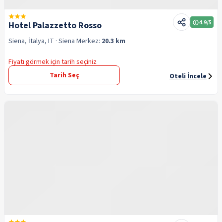
4.9
/5
Hotel Palazzetto Rosso
Siena, İtalya, IT
· Siena
Merkez:
20.3 km
Fiyatı görmek için tarih seçiniz
Tarih Seç
Oteli İncele