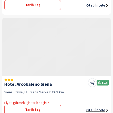
Tarih Seç
Oteli İncele
4.2
/5
Hotel Arcobaleno Siena
Siena, İtalya, IT
· Siena
Merkez:
22.5 km
Fiyatı görmek için tarih seçiniz
Tarih Seç
Oteli İncele