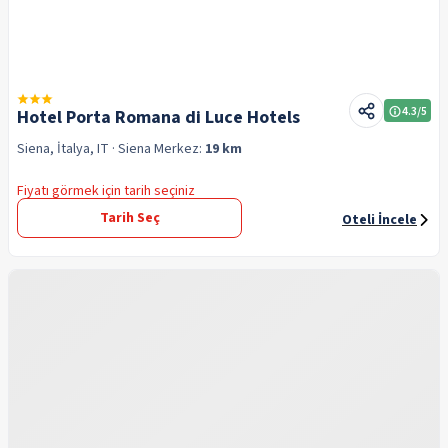
4.3
/5
Hotel Porta Romana di Luce Hotels
Siena, İtalya, IT
· Siena
Merkez:
19 km
Fiyatı görmek için tarih seçiniz
Tarih Seç
Oteli İncele