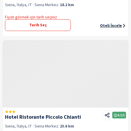
Siena, İtalya, IT
· Siena
Merkez:
18.2 km
Fiyatı görmek için tarih seçiniz
Tarih Seç
Oteli İncele
4.3
/5
Hotel Ristorante Piccolo Chianti
Siena, İtalya, IT
· Siena
Merkez:
23.6 km