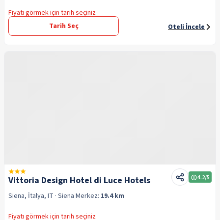
Fiyatı görmek için tarih seçiniz
Tarih Seç
Oteli İncele
4.2
/5
Vittoria Design Hotel di Luce Hotels
Siena, İtalya, IT
· Siena
Merkez:
19.4 km
Fiyatı görmek için tarih seçiniz