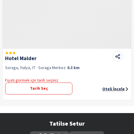
Hotel Malder
Soraga, İtalya, IT
· Soraga
Merkez:
0.3 km
Fiyatı görmek için tarih seçiniz
Tarih Seç
Oteli İncele
Tatilse Setur