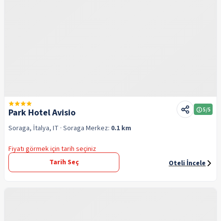
5
/5
Park Hotel Avisio
Soraga, İtalya, IT
· Soraga
Merkez:
0.1 km
Fiyatı görmek için tarih seçiniz
Tarih Seç
Oteli İncele