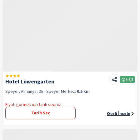
4.6
/5
Hotel Löwengarten
Speyer, Almanya, DE
· Speyer
Merkez:
0.5 km
Fiyatı görmek için tarih seçiniz
Tarih Seç
Oteli İncele