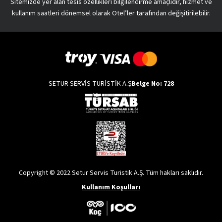
Sitemizde yer alan tesis özellikleri bilgilendirme amaçlıdır, hizmet ve
kullanım saatleri dönemsel olarak Otel’ler tarafından değişitirilebilir.
SETUR SERVİS TURİSTİK A.Ş
Belge No: 728
Copyright © 2022 Setur Servis Turistik A.Ş. Tüm hakları saklıdır.
Kullanım Koşulları