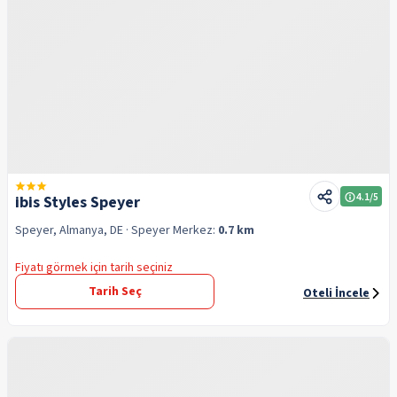
4.1
/5
ibis Styles Speyer
Speyer, Almanya, DE
· Speyer
Merkez:
0.7 km
Fiyatı görmek için tarih seçiniz
Tarih Seç
Oteli İncele