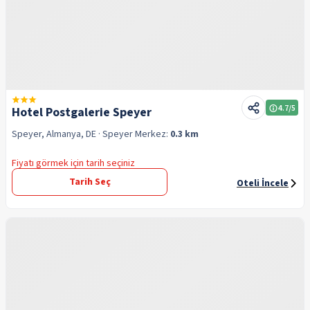
4.7
/5
Hotel Postgalerie Speyer
Speyer, Almanya, DE
· Speyer
Merkez:
0.3 km
Fiyatı görmek için tarih seçiniz
Tarih Seç
Oteli İncele