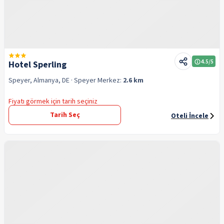
4.5
/5
Hotel Sperling
Speyer, Almanya, DE
· Speyer
Merkez:
2.6 km
Fiyatı görmek için tarih seçiniz
Tarih Seç
Oteli İncele