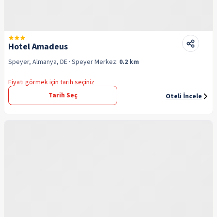
Hotel Amadeus
Speyer, Almanya, DE
· Speyer
Merkez:
0.2 km
Fiyatı görmek için tarih seçiniz
Tarih Seç
Oteli İncele