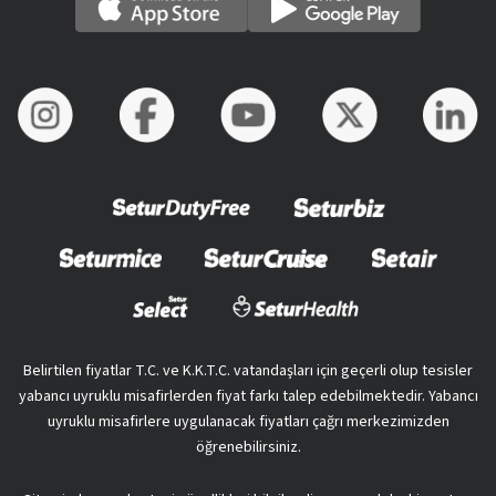
Belirtilen fiyatlar T.C. ve K.K.T.C. vatandaşları için geçerli olup tesisler
yabancı uyruklu misafirlerden fiyat farkı talep edebilmektedir. Yabancı
uyruklu misafirlere uygulanacak fiyatları çağrı merkezimizden
öğrenebilirsiniz.