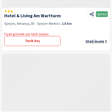
4.5
/5
Hotel & Living Am Wartturm
Speyer, Almanya, DE
· Speyer
Merkez:
2.5 km
Fiyatı görmek için tarih seçiniz
Tarih Seç
Oteli İncele