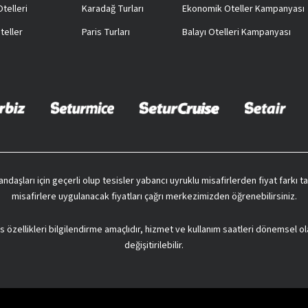
telleri
Karadağ Turları
Ekonomik Oteller Kampanyası
teller
Paris Turları
Balayı Otelleri Kampanyası
vatandaşları için geçerli olup tesisler yabancı uyruklu misafirlerden fiyat farkı
misafirlere uygulanacak fiyatları çağrı merkezimizden öğrenebilirsiniz.
s özellikleri bilgilendirme amaçlıdır, hizmet ve kullanım saatleri dönemsel ol
değişitirilebilir.