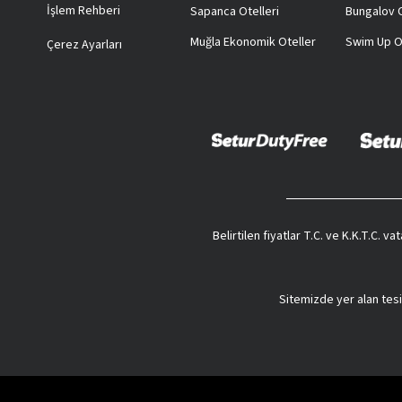
İşlem Rehberi
Sapanca Otelleri
Bungalov O
Muğla Ekonomik Oteller
Swim Up O
Çerez Ayarları
Belirtilen fiyatlar T.C. ve K.K.T.C. 
Sitemizde yer alan tesi