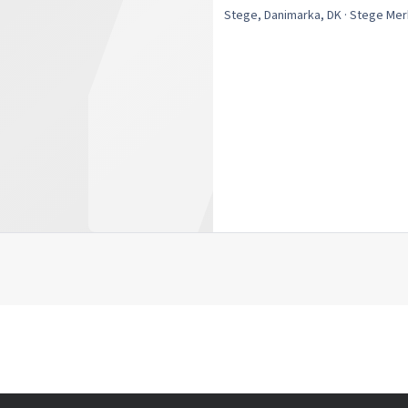
Stege, Danimarka, DK
· Stege
Mer