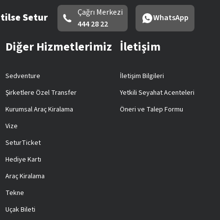
Çağrı Merkezi
tilse Setur
WhatsApp
444 28 22
Diğer Hizmetlerimiz
İletişim
Sedventure
İletişim Bilgileri
Şirketlere Özel Transfer
Yetkili Seyahat Acenteleri
Kurumsal Araç Kiralama
Öneri ve Talep Formu
Vize
SeturTicket
Hediye Kartı
Araç Kiralama
Tekne
Uçak Bileti