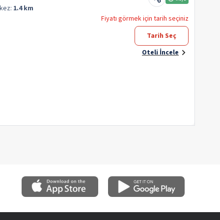
kez:
1.4 km
Fiyatı görmek için tarih seçiniz
Tarih Seç
Oteli İncele