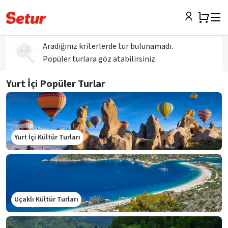
Aradığınız kriterlerde tur bulunamadı.
Popüler turlara göz atabilirsiniz.
Yurt İçi Popüler Turlar
Yurt İçi Kültür Turları
Uçaklı Kültür Turları