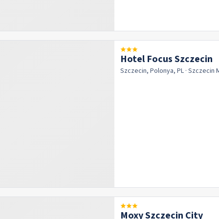
Hotel Focus Szczecin
Szczecin, Polonya, PL
· Szczecin
Moxy Szczecin City