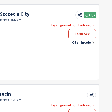
Szczecin City
4.7
/5
Merkez:
0.6 km
Fiyatı görmek için tarih seçiniz
Tarih Seç
Oteli İncele
zecin
Merkez:
1.1 km
Fiyatı görmek için tarih seçiniz