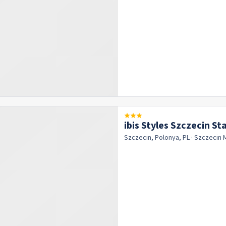
ibis Styles Szczecin St
Szczecin, Polonya, PL
· Szczecin