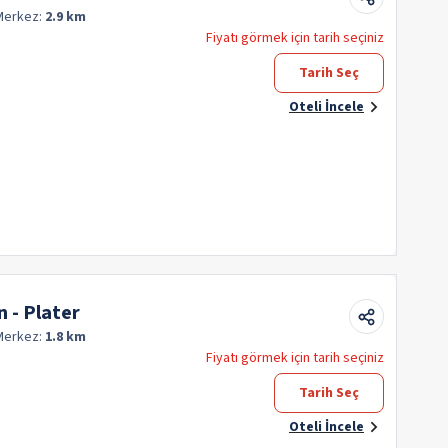
Merkez:
2.9 km
Fiyatı görmek için tarih seçiniz
Tarih Seç
Oteli İncele
 - Plater
Merkez:
1.8 km
Fiyatı görmek için tarih seçiniz
Tarih Seç
Oteli İncele