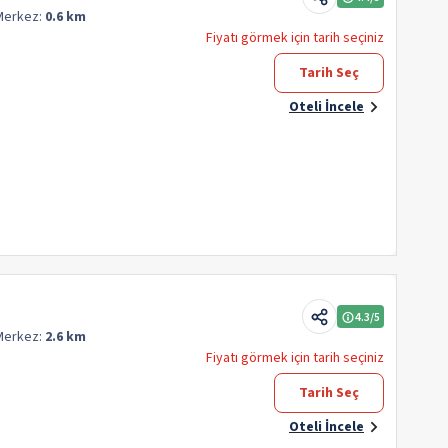
Merkez:
0.6 km
Fiyatı görmek için tarih seçiniz
Tarih Seç
Oteli İncele
4.3
/5
Merkez:
2.6 km
Fiyatı görmek için tarih seçiniz
Tarih Seç
Oteli İncele