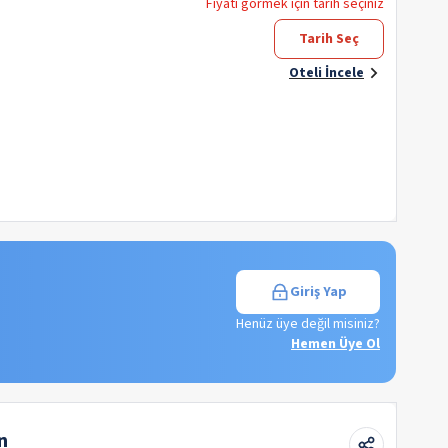
Fiyatı görmek için tarih seçiniz
Tarih Seç
Oteli İncele
Giriş Yap
Henüz üye değil misiniz?
Hemen Üye Ol
n