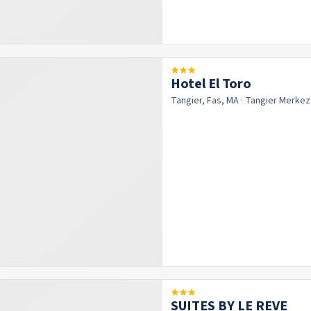
Hotel El Toro
Tangier, Fas, MA
· Tangier
Merkez
SUITES BY LE REVE