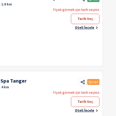
:
1.8 km
Fiyatı görmek için tarih seçiniz
Tarih Seç
Oteli İncele
& Spa Tanger
3.6
/5
:
4 km
Fiyatı görmek için tarih seçiniz
Tarih Seç
Oteli İncele