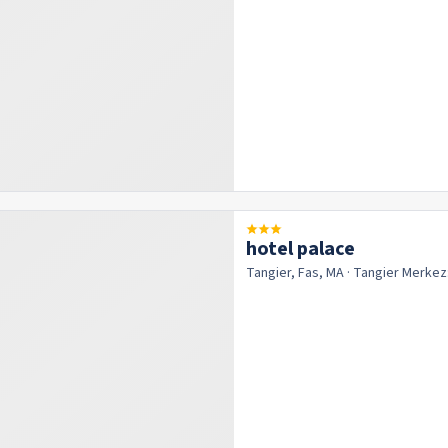
hotel palace
Tangier, Fas, MA
· Tangier
Merkez