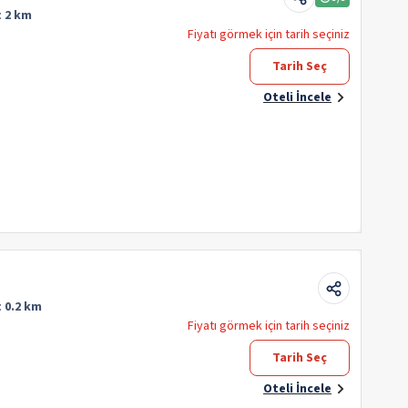
:
2 km
Fiyatı görmek için tarih seçiniz
Tarih Seç
Oteli İncele
:
0.2 km
Fiyatı görmek için tarih seçiniz
Tarih Seç
Oteli İncele