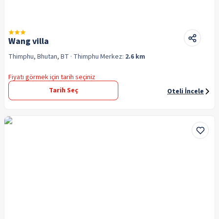
Wang villa
Thimphu, Bhutan, BT
· Thimphu
Merkez:
2.6 km
Fiyatı görmek için tarih seçiniz
Tarih Seç
Oteli İncele