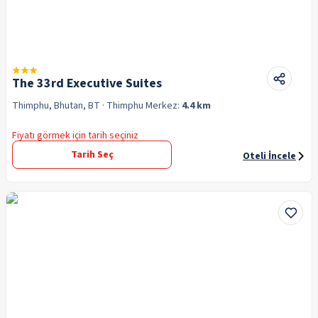
The 33rd Executive Suites
Thimphu, Bhutan, BT
· Thimphu
Merkez:
4.4 km
Fiyatı görmek için tarih seçiniz
Tarih Seç
Oteli İncele