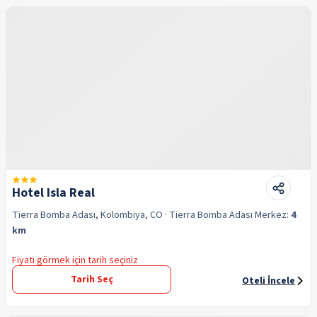
Hotel Isla Real
Tierra Bomba Adası, Kolombiya, CO
· Tierra Bomba Adası
Merkez:
4
km
Fiyatı görmek için tarih seçiniz
Tarih Seç
Oteli İncele