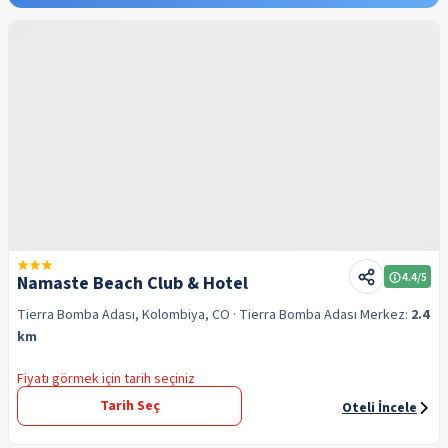
4.4
/5
Namaste Beach Club & Hotel
Tierra Bomba Adası, Kolombiya, CO
· Tierra Bomba Adası
Merkez:
2.4
km
Fiyatı görmek için tarih seçiniz
Tarih Seç
Oteli İncele