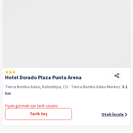
Hotel Dorado Plaza Punta Arena
Tierra Bomba Adası, Kolombiya, CO
· Tierra Bomba Adası
Merkez:
3.1
km
Fiyatı görmek için tarih seçiniz
Tarih Seç
Oteli İncele