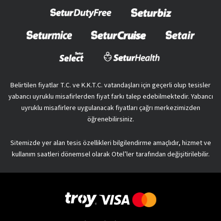
Belirtilen fiyatlar T.C. ve K.K.T.C. vatandaşları için geçerli olup tesisler
yabancı uyruklu misafirlerden fiyat farkı talep edebilmektedir. Yabancı
uyruklu misafirlere uygulanacak fiyatları çağrı merkezimizden
öğrenebilirsiniz.
Sitemizde yer alan tesis özellikleri bilgilendirme amaçlıdır, hizmet ve
kullanım saatleri dönemsel olarak Otel’ler tarafından değişitirilebilir.