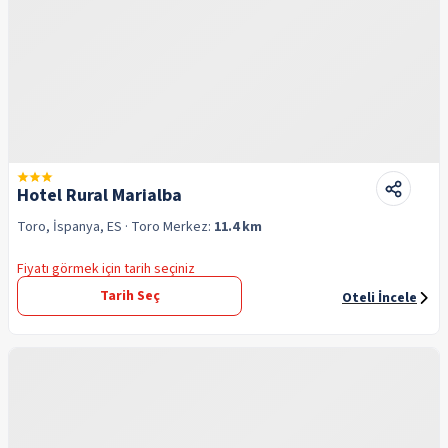
Hotel Rural Marialba
Toro, İspanya, ES
· Toro
Merkez:
11.4 km
Fiyatı görmek için tarih seçiniz
Tarih Seç
Oteli İncele