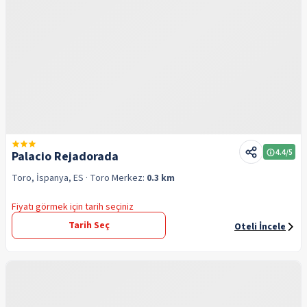
4.4
/5
Palacio Rejadorada
Toro, İspanya, ES
· Toro
Merkez:
0.3 km
Fiyatı görmek için tarih seçiniz
Tarih Seç
Oteli İncele