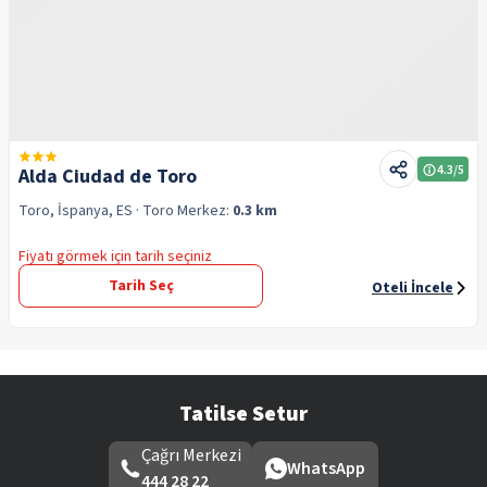
4.3
/5
Alda Ciudad de Toro
Toro, İspanya, ES
· Toro
Merkez:
0.3 km
Fiyatı görmek için tarih seçiniz
Tarih Seç
Oteli İncele
Tatilse Setur
Çağrı Merkezi
WhatsApp
444 28 22