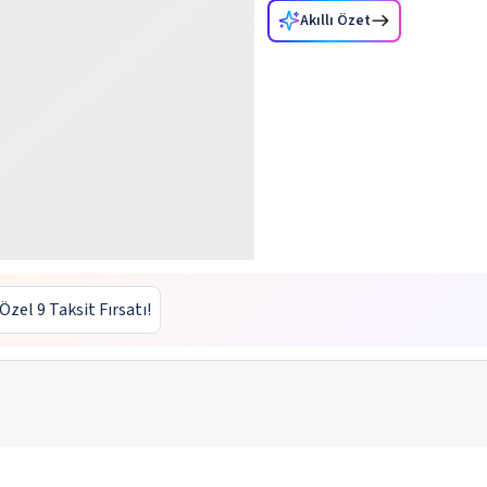
Akıllı Özet
 Özel 9 Taksit Fırsatı!