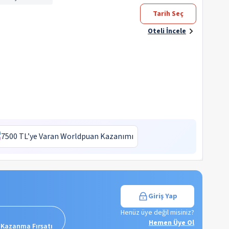
Tarih Seç
Oteli İncele
7500 TL’ye Varan Worldpuan Kazanımı
Giriş Yap
Henüz üye değil misiniz?
Hemen Üye Ol
 Kazanma Fırsatı