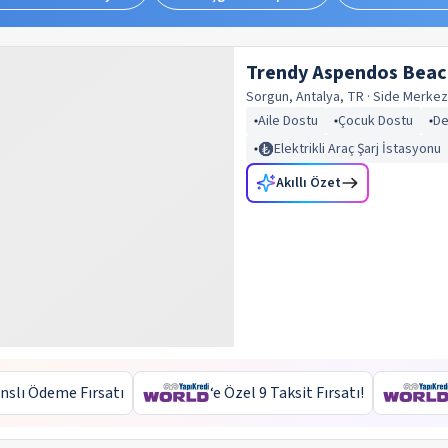
Trendy Aspendos Beac
Sorgun, Antalya, TR
· Side
Merkez
Aile Dostu
Çocuk Dostu
De
Elektrikli Araç Şarj İstasyonu
Akıllı Özet
nslı Ödeme Fırsatı
‘e Özel 9 Taksit Fırsatı!