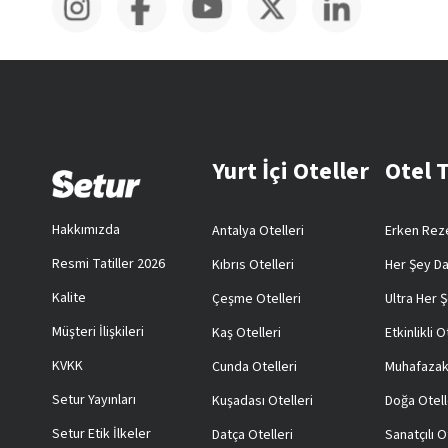
Yurt İçi Oteller
Otel 
Hakkımızda
Antalya Otelleri
Erken Reze
Resmi Tatiller 2026
Kıbrıs Otelleri
Her Şey Da
Kalite
Çeşme Otelleri
Ultra Her Ş
Müşteri İlişkileri
Kaş Otelleri
Etkinlikli O
KVKK
Cunda Otelleri
Muhafazak
Setur Yayınları
Kuşadası Otelleri
Doğa Otell
Setur Etik İlkeler
Datça Otelleri
Sanatçılı O