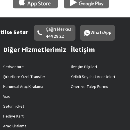
Çağrı Merkezi
tilse Setur
WhatsApp
444 28 22
Diğer Hizmetlerimiz
İletişim
Sedventure
İletişim Bilgileri
Şirketlere Özel Transfer
Yetkili Seyahat Acenteleri
Kurumsal Araç Kiralama
Öneri ve Talep Formu
Vize
SeturTicket
Hediye Kartı
Araç Kiralama