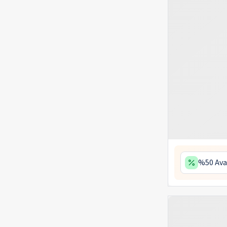
%50 Ava