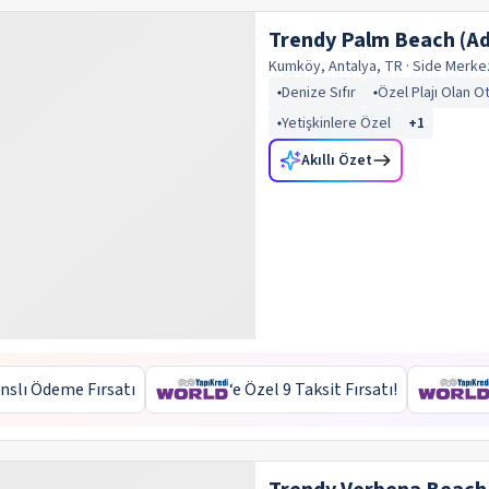
Trendy Palm Beach (Ad
Kumköy, Antalya, TR
· Side
Merke
Denize Sıfır
Özel Plajı Olan O
Yetişkinlere Özel
+
1
Akıllı Özet
nslı Ödeme Fırsatı
‘e Özel 9 Taksit Fırsatı!