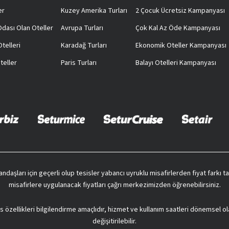
er
Kuzey Amerika Turları
2 Çocuk Ücretsiz Kampanyası
 Odası Olan Oteller
Avrupa Turları
Çok Kal Az Öde Kampanyası
telleri
Karadağ Turları
Ekonomik Oteller Kampanyası
teller
Paris Turları
Balayı Otelleri Kampanyası
vatandaşları için geçerli olup tesisler yabancı uyruklu misafirlerden fiyat farkı
misafirlere uygulanacak fiyatları çağrı merkezimizden öğrenebilirsiniz.
s özellikleri bilgilendirme amaçlıdır, hizmet ve kullanım saatleri dönemsel ol
değişitirilebilir.