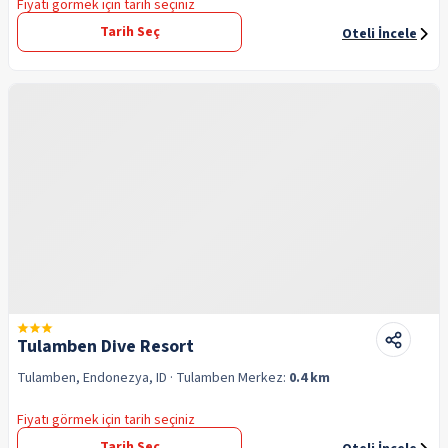
Fiyatı görmek için tarih seçiniz
Tarih Seç
Oteli İncele
Tulamben Dive Resort
Tulamben, Endonezya, ID
· Tulamben
Merkez:
0.4 km
Fiyatı görmek için tarih seçiniz
Tarih Seç