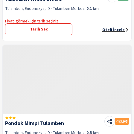
Tulamben, Endonezya, ID
· Tulamben
Merkez:
0.1 km
Fiyatı görmek için tarih seçiniz
Tarih Seç
Oteli İncele
3.9
/5
Pondok Mimpi Tulamben
Tulamben, Endonezya, ID
· Tulamben
Merkez:
0.5 km