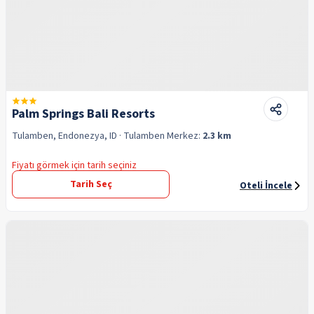
Palm Springs Bali Resorts
Tulamben, Endonezya, ID
· Tulamben
Merkez:
2.3 km
Fiyatı görmek için tarih seçiniz
Tarih Seç
Oteli İncele