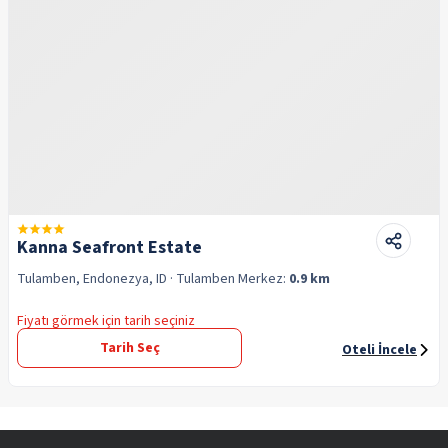
Kanna Seafront Estate
Tulamben, Endonezya, ID
· Tulamben
Merkez:
0.9 km
Fiyatı görmek için tarih seçiniz
Tarih Seç
Oteli İncele