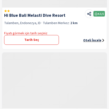
4.5
/5
Hi Blue Bali Melasti Dive Resort
Tulamben, Endonezya, ID
· Tulamben
Merkez:
2 km
Fiyatı görmek için tarih seçiniz
Tarih Seç
Oteli İncele