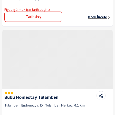
Fiyatı görmek için tarih seçiniz
Tarih Seç
Oteli İncele
Bubu Homestay Tulamben
Tulamben, Endonezya, ID
· Tulamben
Merkez:
0.1 km