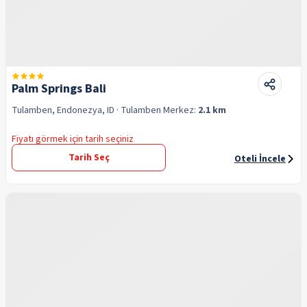
Palm Springs Bali
Tulamben, Endonezya, ID
· Tulamben
Merkez:
2.1 km
Fiyatı görmek için tarih seçiniz
Tarih Seç
Oteli İncele