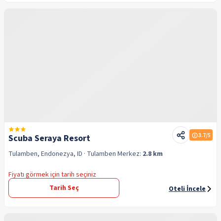
3.7
/5
Scuba Seraya Resort
Tulamben, Endonezya, ID
· Tulamben
Merkez:
2.8 km
Fiyatı görmek için tarih seçiniz
Tarih Seç
Oteli İncele