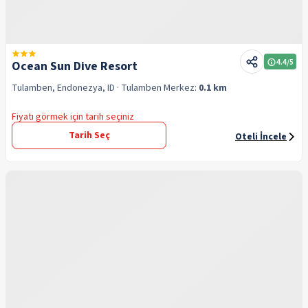
4.4
/5
Ocean Sun Dive Resort
Tulamben, Endonezya, ID
· Tulamben
Merkez:
0.1 km
Fiyatı görmek için tarih seçiniz
Tarih Seç
Oteli İncele