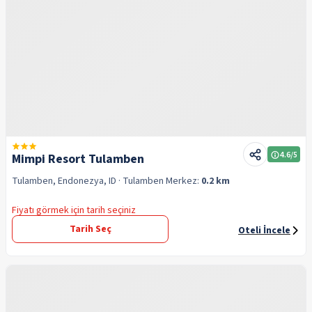
4.6
/5
Mimpi Resort Tulamben
Tulamben, Endonezya, ID
· Tulamben
Merkez:
0.2 km
Fiyatı görmek için tarih seçiniz
Tarih Seç
Oteli İncele