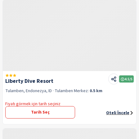
4.5
/5
Liberty Dive Resort
Tulamben, Endonezya, ID
· Tulamben
Merkez:
0.5 km
Fiyatı görmek için tarih seçiniz
Tarih Seç
Oteli İncele