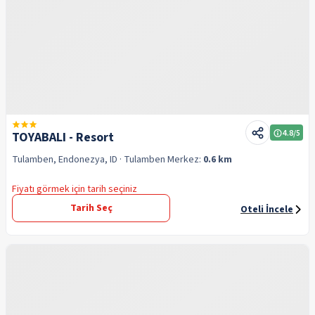
4.8
/5
TOYABALI - Resort
Tulamben, Endonezya, ID
· Tulamben
Merkez:
0.6 km
Fiyatı görmek için tarih seçiniz
Tarih Seç
Oteli İncele