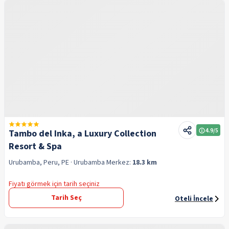
4.9
/5
Tambo del Inka, a Luxury Collection
Resort & Spa
Urubamba, Peru, PE
· Urubamba
Merkez:
18.3 km
Fiyatı görmek için tarih seçiniz
Tarih Seç
Oteli İncele