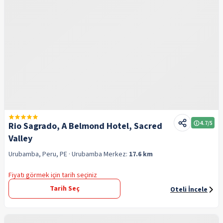
4.7
/5
Rio Sagrado, A Belmond Hotel, Sacred
Valley
Urubamba, Peru, PE
· Urubamba
Merkez:
17.6 km
Fiyatı görmek için tarih seçiniz
Tarih Seç
Oteli İncele