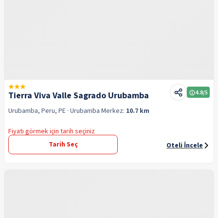
4.8
/5
Tierra Viva Valle Sagrado Urubamba
Urubamba, Peru, PE
· Urubamba
Merkez:
10.7 km
Fiyatı görmek için tarih seçiniz
Tarih Seç
Oteli İncele