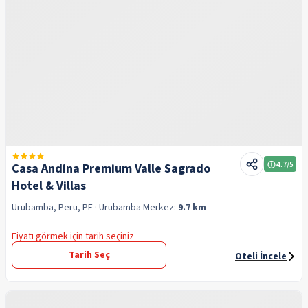
4.7
/5
Casa Andina Premium Valle Sagrado
Hotel & Villas
Urubamba, Peru, PE
· Urubamba
Merkez:
9.7 km
Fiyatı görmek için tarih seçiniz
Tarih Seç
Oteli İncele