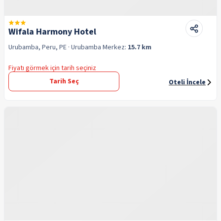
Wifala Harmony Hotel
Urubamba, Peru, PE
· Urubamba
Merkez:
15.7 km
Fiyatı görmek için tarih seçiniz
Tarih Seç
Oteli İncele