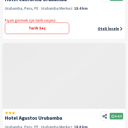
Urubamba, Peru, PE
· Urubamba
Merkez:
18.4 km
Fiyatı görmek için tarih seçiniz
Tarih Seç
Oteli İncele
4.4
/5
Hotel Agustos Urubamba
Urubamba, Peru, PE
· Urubamba
Merkez:
18.8 km