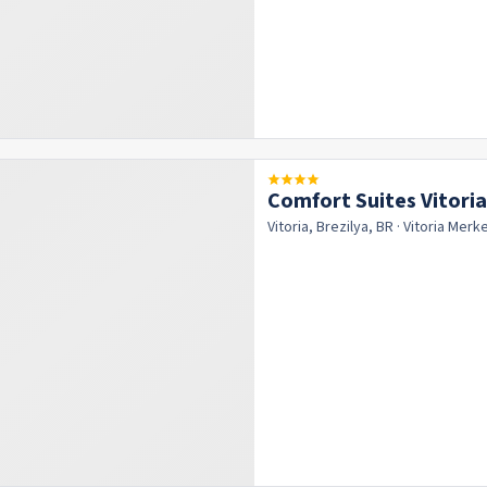
Comfort Suites Vitoria
Vitoria, Brezilya, BR
· Vitoria
Merk