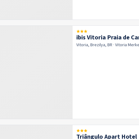
ibis Vitoria Praia de C
Vitoria, Brezilya, BR
· Vitoria
Merk
Triângulo Apart Hotel