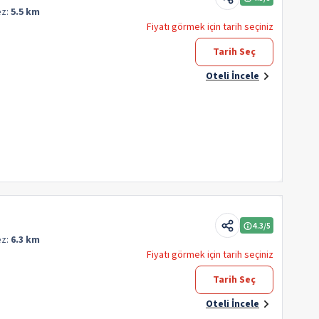
ez:
5.5 km
Fiyatı görmek için tarih seçiniz
Tarih Seç
Oteli İncele
4.3
/5
ez:
6.3 km
Fiyatı görmek için tarih seçiniz
Tarih Seç
Oteli İncele