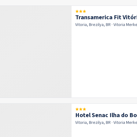
Transamerica Fit Vitór
Vitoria, Brezilya, BR
· Vitoria
Merk
Hotel Senac Ilha do Bo
Vitoria, Brezilya, BR
· Vitoria
Merk