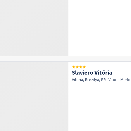
Slaviero Vitória
Vitoria, Brezilya, BR
· Vitoria
Merk