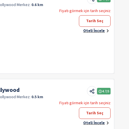
Hollywood
Merkez:
0.6 km
Fiyatı görmek için tarih seçiniz
Tarih Seç
Oteli İncele
llywood
4.7
/5
Hollywood
Merkez:
0.5 km
Fiyatı görmek için tarih seçiniz
Tarih Seç
Oteli İncele