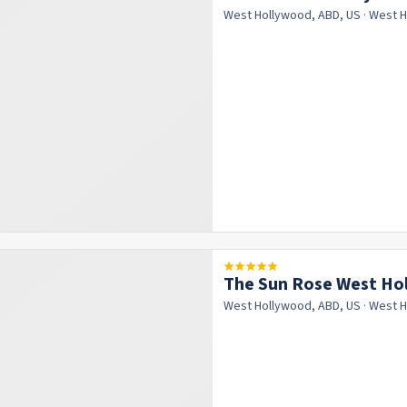
West Hollywood, ABD, US
· West 
The Sun Rose West Ho
West Hollywood, ABD, US
· West 