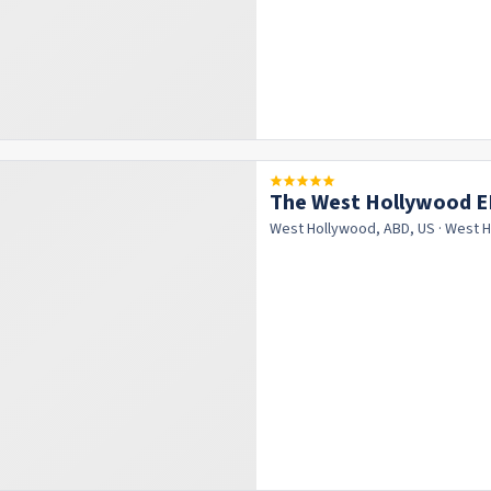
The West Hollywood 
West Hollywood, ABD, US
· West 