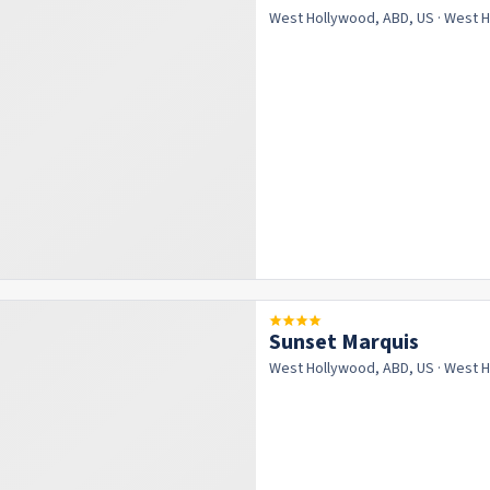
West Hollywood, ABD, US
· West 
Sunset Marquis
West Hollywood, ABD, US
· West 