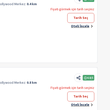
Hollywood
Merkez:
0.4 km
Fiyatı görmek için tarih seçiniz
Tarih Seç
Oteli İncele
4.8
/5
Hollywood
Merkez:
0.8 km
Fiyatı görmek için tarih seçiniz
Tarih Seç
Oteli İncele