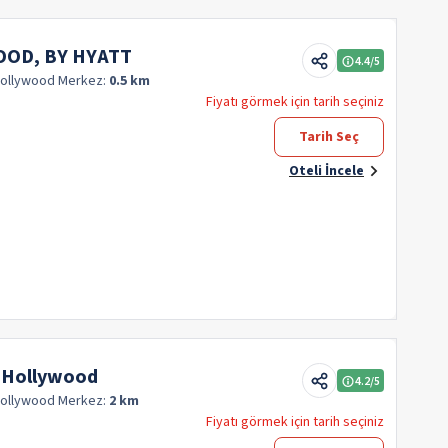
OD, BY HYATT
4.4
/5
Hollywood
Merkez:
0.5 km
Fiyatı görmek için tarih seçiniz
Tarih Seç
Oteli İncele
 Hollywood
4.2
/5
Hollywood
Merkez:
2 km
Fiyatı görmek için tarih seçiniz