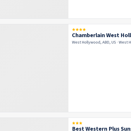
Chamberlain West Ho
West Hollywood, ABD, US
· West 
Best Western Plus Sun