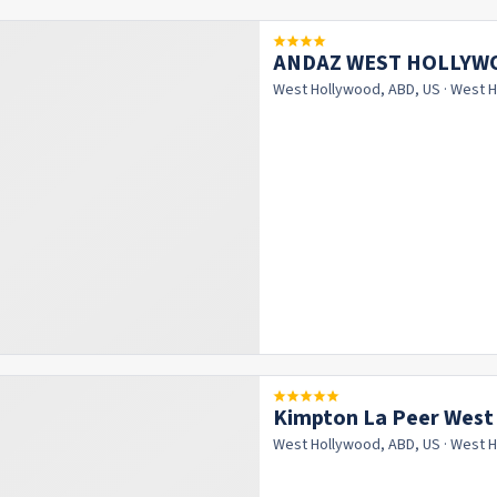
ANDAZ WEST HOLLYWO
West Hollywood, ABD, US
· West 
Kimpton La Peer West
West Hollywood, ABD, US
· West 