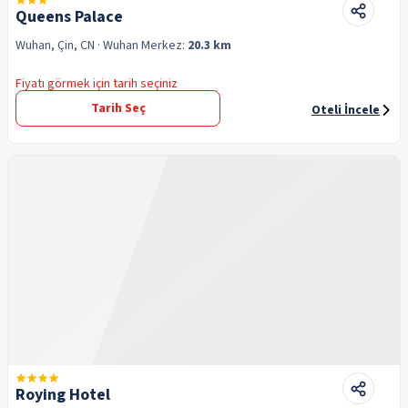
Queens Palace
Wuhan, Çin, CN
· Wuhan
Merkez:
20.3 km
Fiyatı görmek için tarih seçiniz
Tarih Seç
Oteli İncele
Roying Hotel