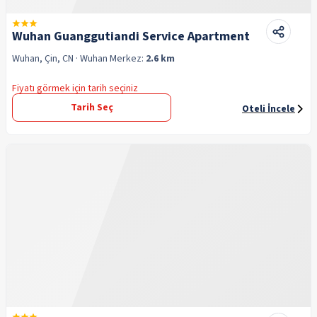
Wuhan Guanggutiandi Service Apartment
Wuhan, Çin, CN
· Wuhan
Merkez:
2.6 km
Fiyatı görmek için tarih seçiniz
Tarih Seç
Oteli İncele