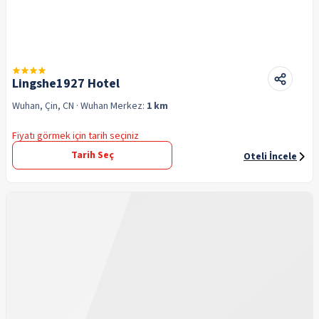
Lingshe1927 Hotel
Wuhan, Çin, CN
· Wuhan
Merkez:
1 km
Fiyatı görmek için tarih seçiniz
Tarih Seç
Oteli İncele