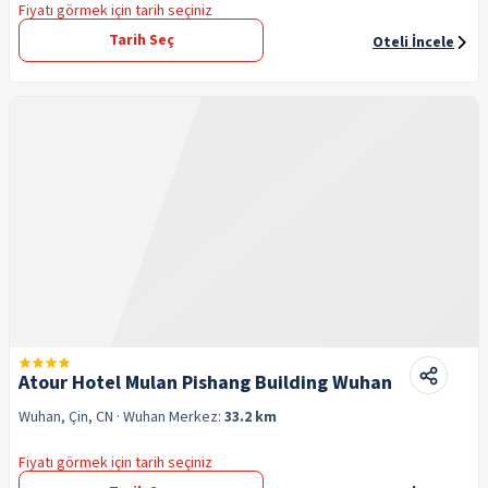
Fiyatı görmek için tarih seçiniz
Tarih Seç
Oteli İncele
Atour Hotel Mulan Pishang Building Wuhan
Wuhan, Çin, CN
· Wuhan
Merkez:
33.2 km
Fiyatı görmek için tarih seçiniz