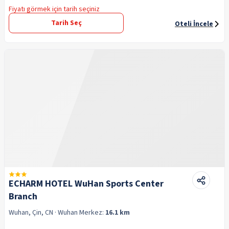
Fiyatı görmek için tarih seçiniz
Tarih Seç
Oteli İncele
ECHARM HOTEL WuHan Sports Center
Branch
Wuhan, Çin, CN
· Wuhan
Merkez:
16.1 km