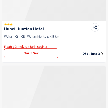
Hubei Huatian Hotel
Wuhan, Çin, CN
· Wuhan
Merkez:
4.5 km
Fiyatı görmek için tarih seçiniz
Tarih Seç
Oteli İncele