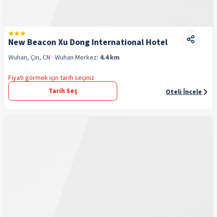
New Beacon Xu Dong International Hotel
Wuhan, Çin, CN
· Wuhan
Merkez:
4.4 km
Fiyatı görmek için tarih seçiniz
Tarih Seç
Oteli İncele