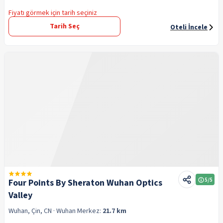
Fiyatı görmek için tarih seçiniz
Tarih Seç
Oteli İncele
5
/5
Four Points By Sheraton Wuhan Optics
Valley
Wuhan, Çin, CN
· Wuhan
Merkez:
21.7 km