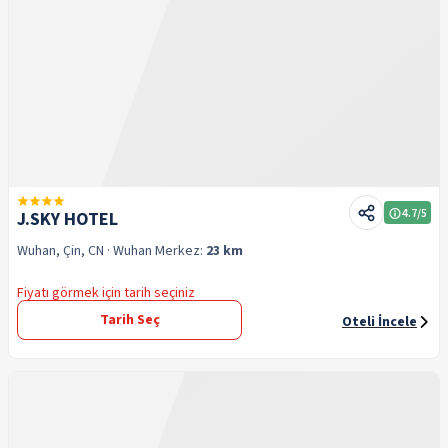
4.7
/5
J.SKY HOTEL
Wuhan, Çin, CN
· Wuhan
Merkez:
23 km
Fiyatı görmek için tarih seçiniz
Tarih Seç
Oteli İncele