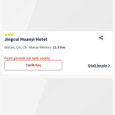
Jingcui Huanyi Hotel
Wuhan, Çin, CN
· Wuhan
Merkez:
11.9 km
Fiyatı görmek için tarih seçiniz
Tarih Seç
Oteli İncele