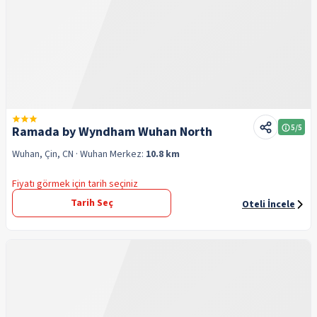
5
/5
Ramada by Wyndham Wuhan North
Wuhan, Çin, CN
· Wuhan
Merkez:
10.8 km
Fiyatı görmek için tarih seçiniz
Tarih Seç
Oteli İncele