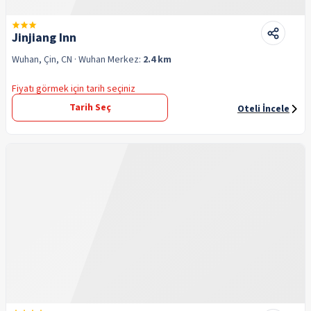
Jinjiang Inn
Wuhan, Çin, CN
· Wuhan
Merkez:
2.4 km
Fiyatı görmek için tarih seçiniz
Tarih Seç
Oteli İncele