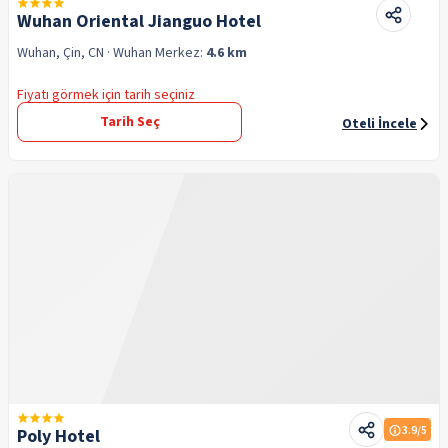
Wuhan Oriental Jianguo Hotel
Wuhan, Çin, CN
· Wuhan
Merkez:
4.6 km
Fiyatı görmek için tarih seçiniz
Tarih Seç
Oteli İncele
3.9
/5
Poly Hotel