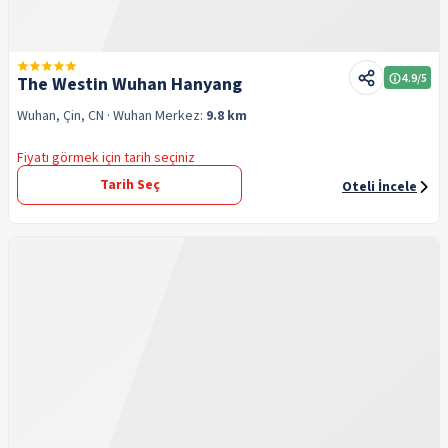
4.9
/5
The Westin Wuhan Hanyang
Wuhan, Çin, CN
· Wuhan
Merkez:
9.8 km
Fiyatı görmek için tarih seçiniz
Tarih Seç
Oteli İncele