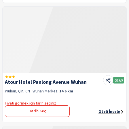
5
/5
Atour Hotel Panlong Avenue Wuhan
Wuhan, Çin, CN
· Wuhan
Merkez:
14.6 km
Fiyatı görmek için tarih seçiniz
Tarih Seç
Oteli İncele