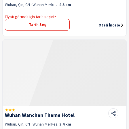
Wuhan, Çin, CN
· Wuhan
Merkez:
8.5 km
Fiyatı görmek için tarih seçiniz
Tarih Seç
Oteli İncele
Wuhan Wanchen Theme Hotel
Wuhan, Çin, CN
· Wuhan
Merkez:
2.4 km