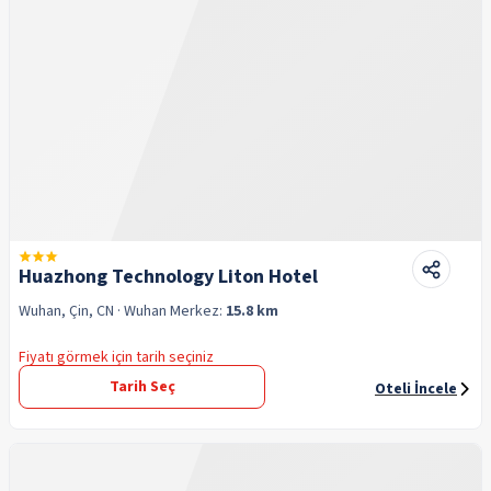
Huazhong Technology Liton Hotel
Wuhan, Çin, CN
· Wuhan
Merkez:
15.8 km
Fiyatı görmek için tarih seçiniz
Tarih Seç
Oteli İncele