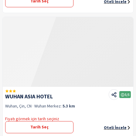
Tarih Seç
Oteli İncele
5
/5
WUHAN ASIA HOTEL
Wuhan, Çin, CN
· Wuhan
Merkez:
5.3 km
Fiyatı görmek için tarih seçiniz
Tarih Seç
Oteli İncele