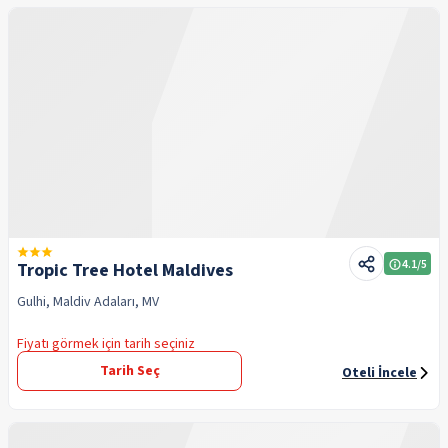
4.1
/5
Tropic Tree Hotel Maldives
Gulhi, Maldiv Adaları, MV
Fiyatı görmek için tarih seçiniz
Tarih Seç
Oteli İncele