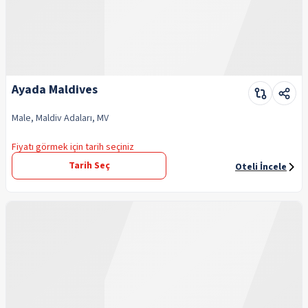
Ayada Maldives
Male, Maldiv Adaları, MV
Fiyatı görmek için tarih seçiniz
Tarih Seç
Oteli İncele