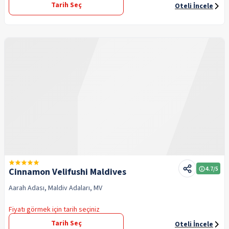
Tarih Seç
Oteli İncele
4.7
/5
Cinnamon Velifushi Maldives
Aarah Adası, Maldiv Adaları, MV
Fiyatı görmek için tarih seçiniz
Tarih Seç
Oteli İncele