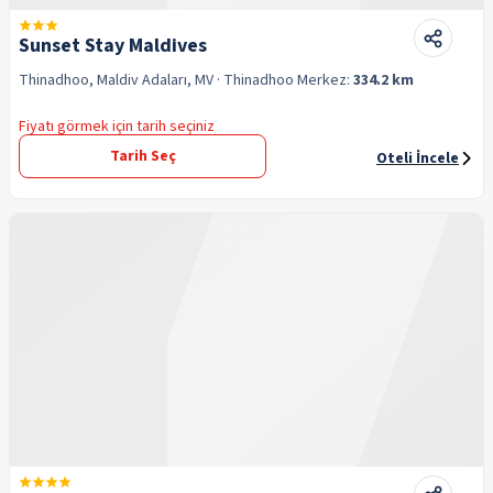
Sunset Stay Maldives
Thinadhoo, Maldiv Adaları, MV
· Thinadhoo
Merkez:
334.2 km
Fiyatı görmek için tarih seçiniz
Tarih Seç
Oteli İncele