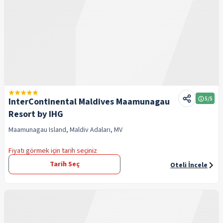
5
/5
InterContinental Maldives Maamunagau
Resort by IHG
Maamunagau Island, Maldiv Adaları, MV
Fiyatı görmek için tarih seçiniz
Tarih Seç
Oteli İncele