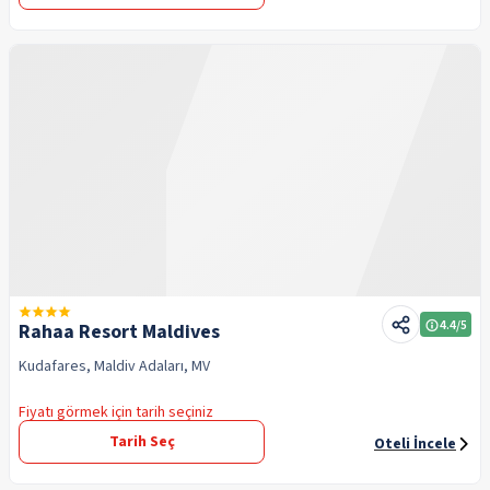
4.4
/5
Rahaa Resort Maldives
Kudafares, Maldiv Adaları, MV
Fiyatı görmek için tarih seçiniz
Tarih Seç
Oteli İncele