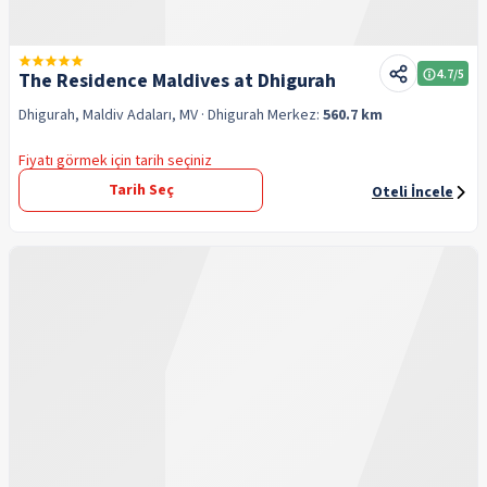
4.7
/5
The Residence Maldives at Dhigurah
Dhigurah, Maldiv Adaları, MV
· Dhigurah
Merkez:
560.7 km
Fiyatı görmek için tarih seçiniz
Tarih Seç
Oteli İncele