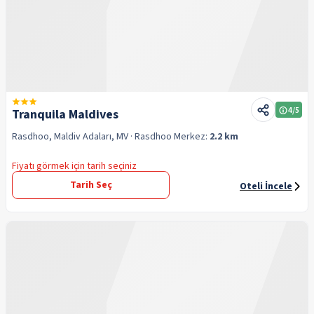
4
/5
Tranquila Maldives
Rasdhoo, Maldiv Adaları, MV
· Rasdhoo
Merkez:
2.2 km
Fiyatı görmek için tarih seçiniz
Tarih Seç
Oteli İncele