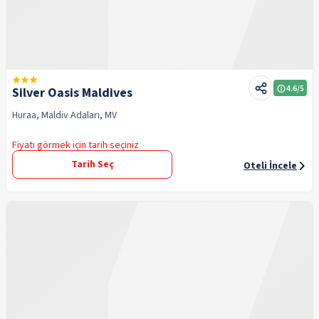
4.6
/5
Silver Oasis Maldives
Huraa, Maldiv Adaları, MV
Fiyatı görmek için tarih seçiniz
Tarih Seç
Oteli İncele