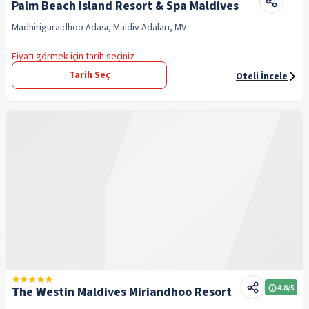
Palm Beach Island Resort & Spa Maldives
Madhiriguraidhoo Adası, Maldiv Adaları, MV
Fiyatı görmek için tarih seçiniz
Tarih Seç
Oteli İncele
4.8
/5
The Westin Maldives Miriandhoo Resort