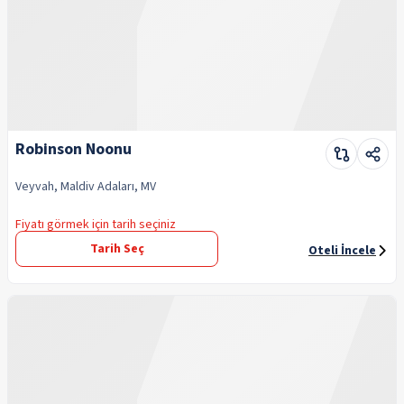
Robinson Noonu
Veyvah, Maldiv Adaları, MV
Fiyatı görmek için tarih seçiniz
Tarih Seç
Oteli İncele