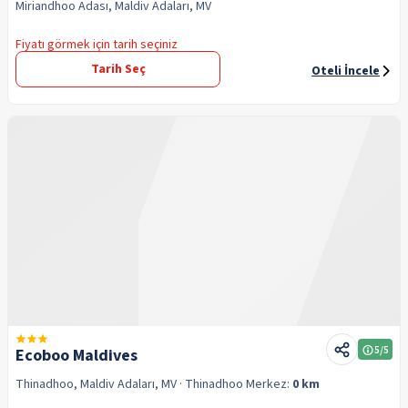
Miriandhoo Adası, Maldiv Adaları, MV
Fiyatı görmek için tarih seçiniz
Tarih Seç
Oteli İncele
5
/5
Ecoboo Maldives
Thinadhoo, Maldiv Adaları, MV
· Thinadhoo
Merkez:
0 km