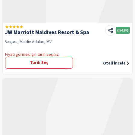
4.8
/5
JW Marriott Maldives Resort & Spa
Vagaru, Maldiv Adaları, MV
Fiyatı görmek için tarih seçiniz
Tarih Seç
Oteli İncele