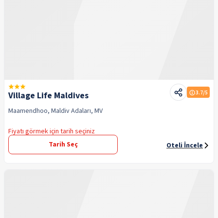
3.7
/5
Village Life Maldives
Maamendhoo, Maldiv Adaları, MV
Fiyatı görmek için tarih seçiniz
Tarih Seç
Oteli İncele