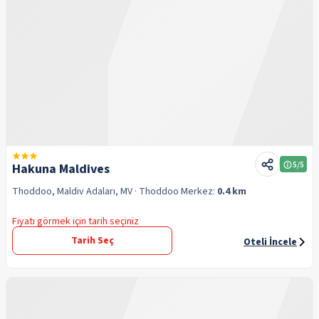
5
/5
Hakuna Maldives
Thoddoo, Maldiv Adaları, MV
· Thoddoo
Merkez:
0.4 km
Fiyatı görmek için tarih seçiniz
Tarih Seç
Oteli İncele