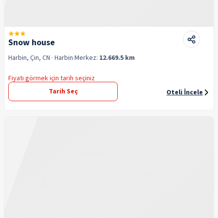
Snow house
Harbin, Çin, CN
· Harbin
Merkez:
12.669.5 km
Fiyatı görmek için tarih seçiniz
Tarih Seç
Oteli İncele