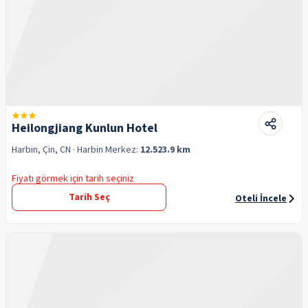
Heilongjiang Kunlun Hotel
Harbin, Çin, CN
· Harbin
Merkez:
12.523.9 km
Fiyatı görmek için tarih seçiniz
Tarih Seç
Oteli İncele