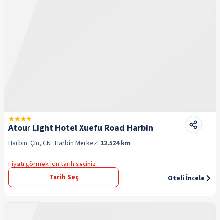
Atour Light Hotel Xuefu Road Harbin
Harbin, Çin, CN
· Harbin
Merkez:
12.524 km
Fiyatı görmek için tarih seçiniz
Tarih Seç
Oteli İncele