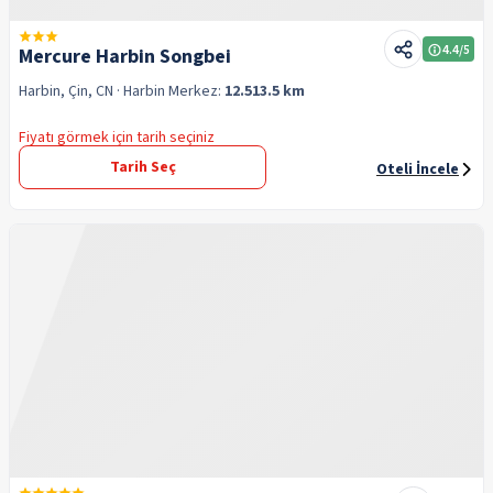
4.4
/5
Mercure Harbin Songbei
Harbin, Çin, CN
· Harbin
Merkez:
12.513.5 km
Fiyatı görmek için tarih seçiniz
Tarih Seç
Oteli İncele