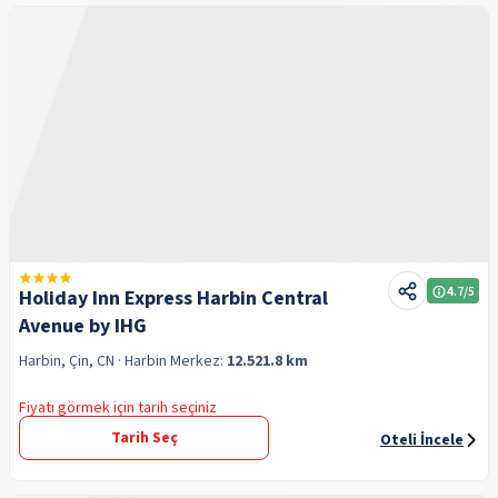
4.7
/5
Holiday Inn Express Harbin Central
Avenue by IHG
Harbin, Çin, CN
· Harbin
Merkez:
12.521.8 km
Fiyatı görmek için tarih seçiniz
Tarih Seç
Oteli İncele