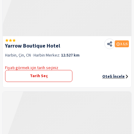
3.5
/5
Yarrow Boutique Hotel
Harbin, Çin, CN
· Harbin
Merkez:
12.527 km
Fiyatı görmek için tarih seçiniz
Tarih Seç
Oteli İncele