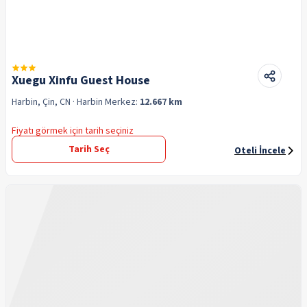
Xuegu Xinfu Guest House
Harbin, Çin, CN
· Harbin
Merkez:
12.667 km
Fiyatı görmek için tarih seçiniz
Tarih Seç
Oteli İncele