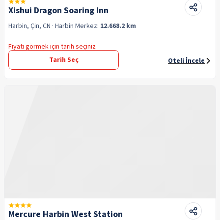
Xishui Dragon Soaring Inn
Harbin, Çin, CN
· Harbin
Merkez:
12.668.2 km
Fiyatı görmek için tarih seçiniz
Tarih Seç
Oteli İncele
Mercure Harbin West Station