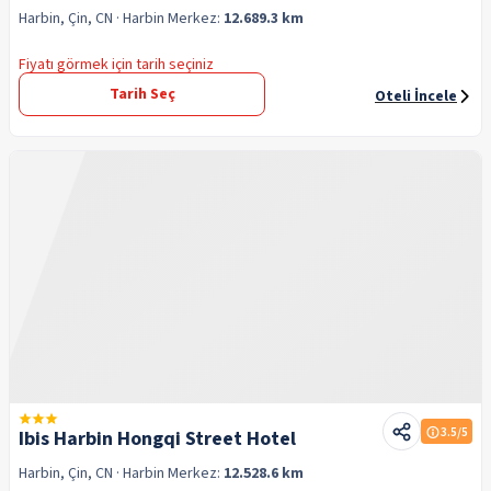
Harbin, Çin, CN
· Harbin
Merkez:
12.689.3 km
Fiyatı görmek için tarih seçiniz
Tarih Seç
Oteli İncele
3.5
/5
Ibis Harbin Hongqi Street Hotel
Harbin, Çin, CN
· Harbin
Merkez:
12.528.6 km