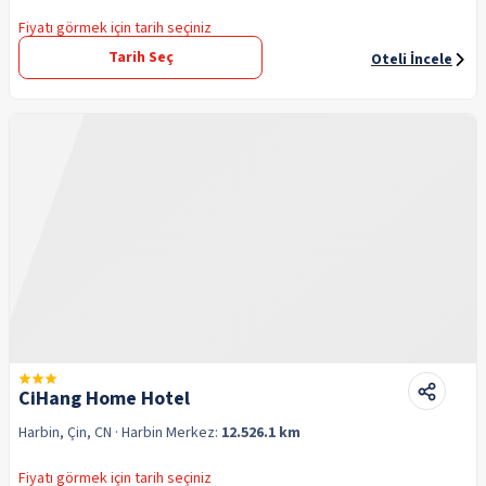
Fiyatı görmek için tarih seçiniz
Tarih Seç
Oteli İncele
CiHang Home Hotel
Harbin, Çin, CN
· Harbin
Merkez:
12.526.1 km
Fiyatı görmek için tarih seçiniz