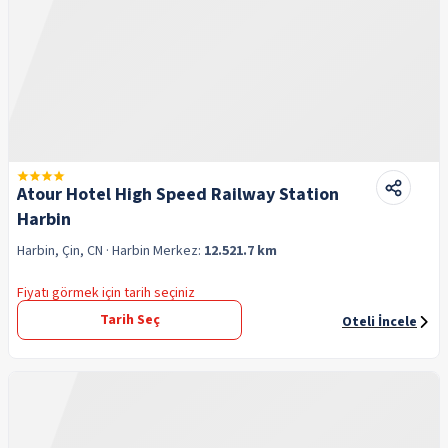
Atour Hotel High Speed Railway Station
Harbin
Harbin, Çin, CN
· Harbin
Merkez:
12.521.7 km
Fiyatı görmek için tarih seçiniz
Tarih Seç
Oteli İncele