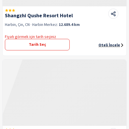
Shangzhi Qushe Resort Hotel
Harbin, Çin, CN
· Harbin
Merkez:
12.689.4 km
Fiyatı görmek için tarih seçiniz
Tarih Seç
Oteli İncele