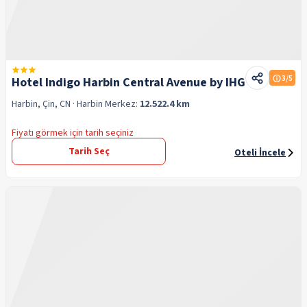
3
/5
Hotel Indigo Harbin Central Avenue by IHG
Harbin, Çin, CN
· Harbin
Merkez:
12.522.4 km
Fiyatı görmek için tarih seçiniz
Tarih Seç
Oteli İncele