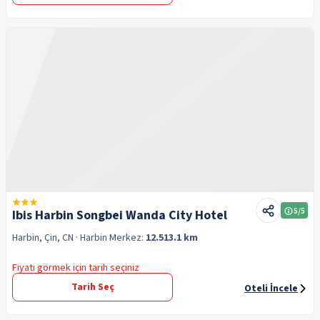
5
/5
Ibis Harbin Songbei Wanda City Hotel
Harbin, Çin, CN
· Harbin
Merkez:
12.513.1 km
Fiyatı görmek için tarih seçiniz
Tarih Seç
Oteli İncele