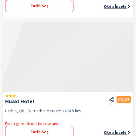
Tarih Seç
Oteli İncele
3.2
/5
Huaxi Hotel
Harbin, Çin, CN
· Harbin
Merkez:
12.515 km
Fiyatı görmek için tarih seçiniz
Tarih Seç
Oteli İncele