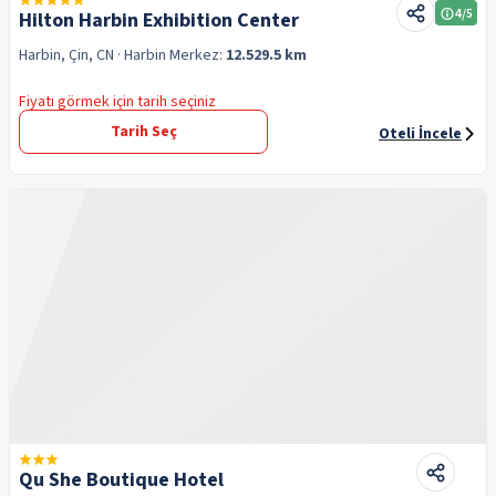
4
/5
Hilton Harbin Exhibition Center
Harbin, Çin, CN
· Harbin
Merkez:
12.529.5 km
Fiyatı görmek için tarih seçiniz
Tarih Seç
Oteli İncele
Qu She Boutique Hotel