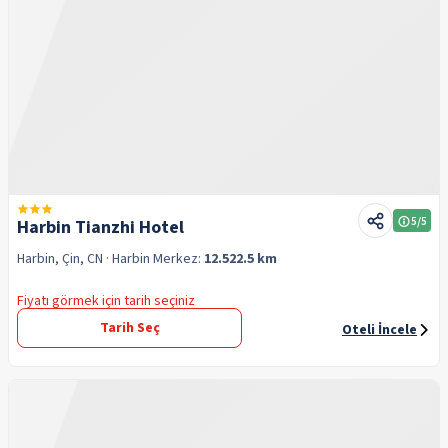
5
/5
Harbin Tianzhi Hotel
Harbin, Çin, CN
· Harbin
Merkez:
12.522.5 km
Fiyatı görmek için tarih seçiniz
Tarih Seç
Oteli İncele