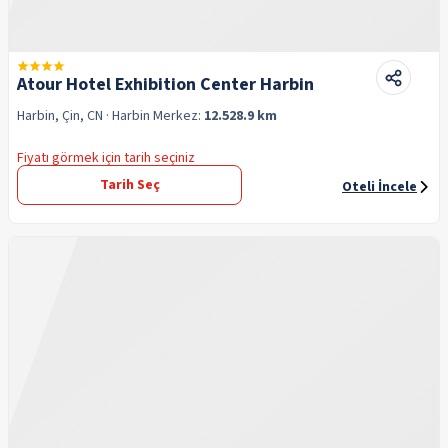
Atour Hotel Exhibition Center Harbin
Harbin, Çin, CN
· Harbin
Merkez:
12.528.9 km
Fiyatı görmek için tarih seçiniz
Tarih Seç
Oteli İncele