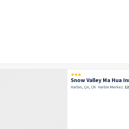
Snow Valley Ma Hua In
Harbin, Çin, CN
· Harbin
Merkez:
12