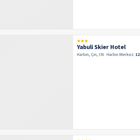
Yabuli Skier Hotel
Harbin, Çin, CN
· Harbin
Merkez:
12