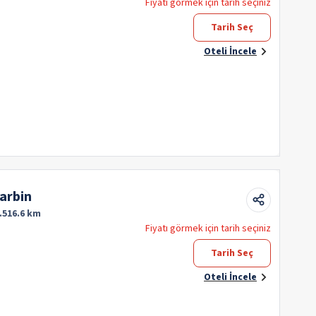
Fiyatı görmek için tarih seçiniz
Tarih Seç
Oteli İncele
arbin
.516.6 km
Fiyatı görmek için tarih seçiniz
Tarih Seç
Oteli İncele