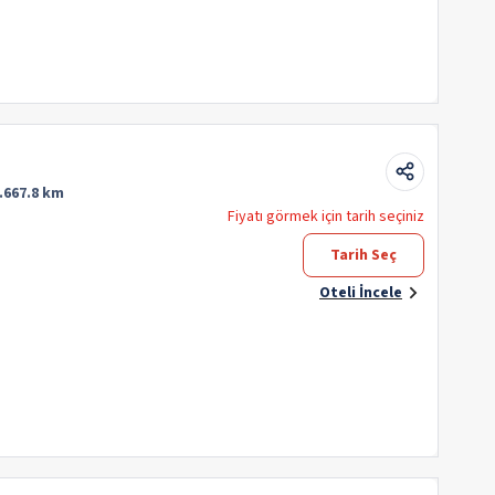
.667.8 km
Fiyatı görmek için tarih seçiniz
Tarih Seç
Oteli İncele