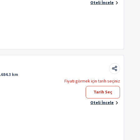
Oteli İncele
.684.3 km
Fiyatı görmek için tarih seçiniz
Tarih Seç
Oteli İncele