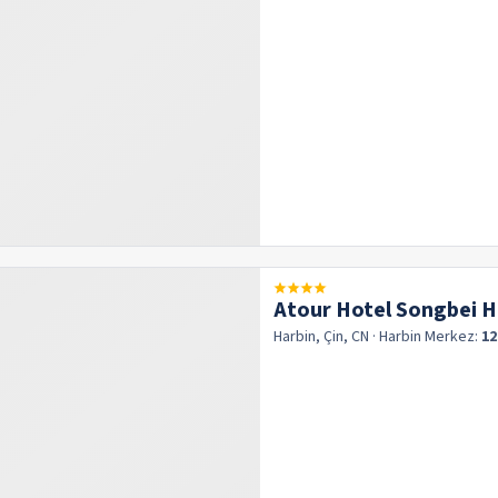
Atour Hotel Songbei H
Harbin, Çin, CN
· Harbin
Merkez:
12