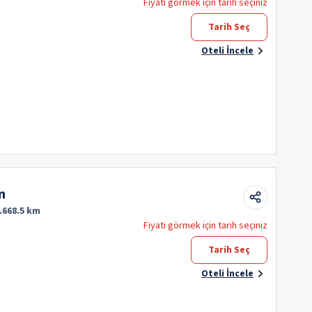
Fiyatı görmek için tarih seçiniz
Tarih Seç
Oteli İncele
n
.668.5 km
Fiyatı görmek için tarih seçiniz
Tarih Seç
Oteli İncele