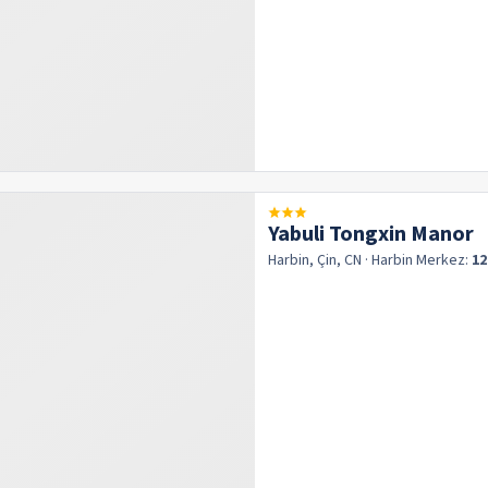
Yabuli Tongxin Manor
Harbin, Çin, CN
· Harbin
Merkez:
12