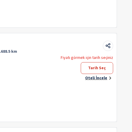
.688.5 km
Fiyatı görmek için tarih seçiniz
Tarih Seç
Oteli İncele