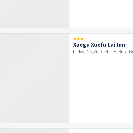
Xuegu Xuefu Lai Inn
Harbin, Çin, CN
· Harbin
Merkez:
12