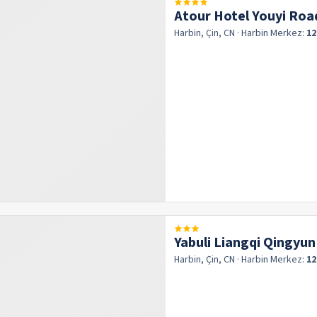
Atour Hotel Youyi Roa
Harbin, Çin, CN
· Harbin
Merkez:
12
Yabuli Liangqi Qingyu
Harbin, Çin, CN
· Harbin
Merkez:
12