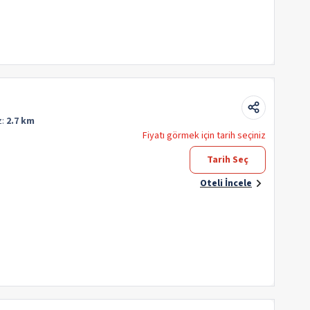
z:
2.7 km
Fiyatı görmek için tarih seçiniz
Tarih Seç
Oteli İncele