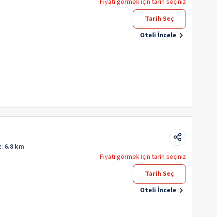
Fiyatı görmek için tarih seçiniz
Tarih Seç
Oteli İncele
z:
6.8 km
Fiyatı görmek için tarih seçiniz
Tarih Seç
Oteli İncele