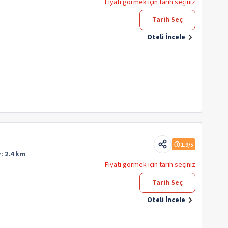
Fiyatı görmek için tarih seçiniz
Tarih Seç
Oteli İncele
1.9
/5
z:
2.4 km
Fiyatı görmek için tarih seçiniz
Tarih Seç
Oteli İncele