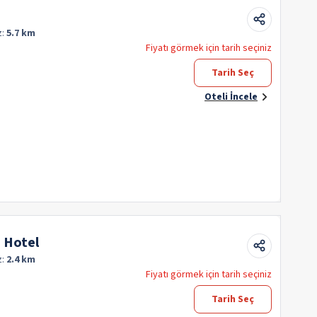
z:
5.7 km
Fiyatı görmek için tarih seçiniz
Tarih Seç
Oteli İncele
 Hotel
z:
2.4 km
Fiyatı görmek için tarih seçiniz
Tarih Seç