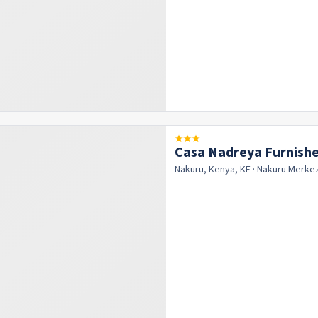
Casa Nadreya Furnish
Nakuru, Kenya, KE
· Nakuru
Merke