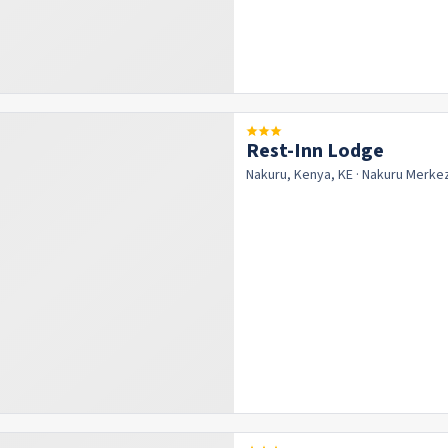
Rest-Inn Lodge
Nakuru, Kenya, KE
· Nakuru
Merke