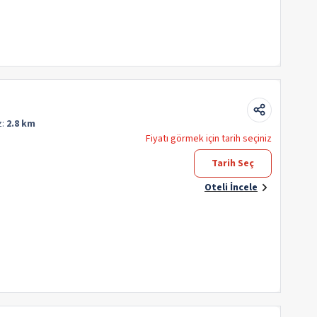
z:
2.8 km
Fiyatı görmek için tarih seçiniz
Tarih Seç
Oteli İncele