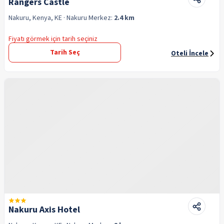
Rangers Castle
Nakuru, Kenya, KE
· Nakuru
Merkez:
2.4 km
Fiyatı görmek için tarih seçiniz
Tarih Seç
Oteli İncele
Nakuru Axis Hotel