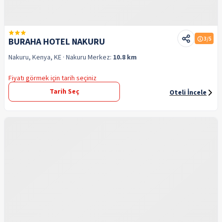
3
/5
BURAHA HOTEL NAKURU
Nakuru, Kenya, KE
· Nakuru
Merkez:
10.8 km
Fiyatı görmek için tarih seçiniz
Tarih Seç
Oteli İncele