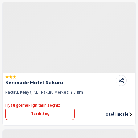
Seranade Hotel Nakuru
Nakuru, Kenya, KE
· Nakuru
Merkez:
2.3 km
Fiyatı görmek için tarih seçiniz
Tarih Seç
Oteli İncele