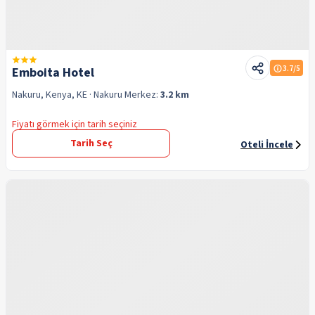
3.7
/5
Emboita Hotel
Nakuru, Kenya, KE
· Nakuru
Merkez:
3.2 km
Fiyatı görmek için tarih seçiniz
Tarih Seç
Oteli İncele