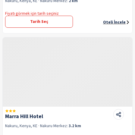
Nakuru, Kenya, KE
· Nakuru
Merkez:
2 km
Fiyatı görmek için tarih seçiniz
Tarih Seç
Oteli İncele
Marra Hill Hotel
Nakuru, Kenya, KE
· Nakuru
Merkez:
3.2 km