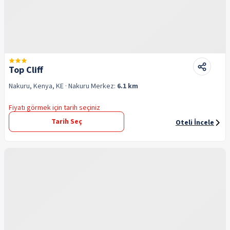
Top Cliff
Nakuru, Kenya, KE
· Nakuru
Merkez:
6.1 km
Fiyatı görmek için tarih seçiniz
Tarih Seç
Oteli İncele