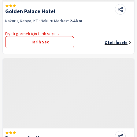
Golden Palace Hotel
Nakuru, Kenya, KE
· Nakuru
Merkez:
2.4 km
Fiyatı görmek için tarih seçiniz
Tarih Seç
Oteli İncele