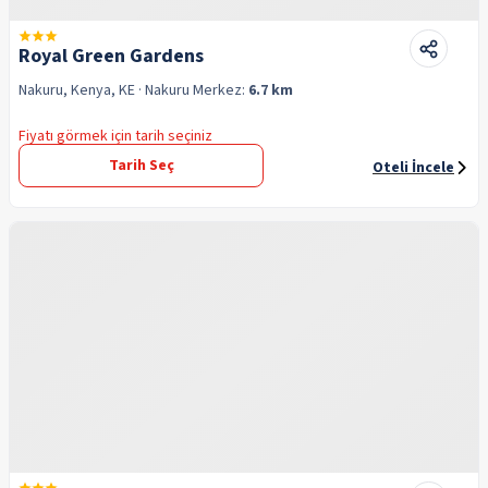
Royal Green Gardens
Nakuru, Kenya, KE
· Nakuru
Merkez:
6.7 km
Fiyatı görmek için tarih seçiniz
Tarih Seç
Oteli İncele