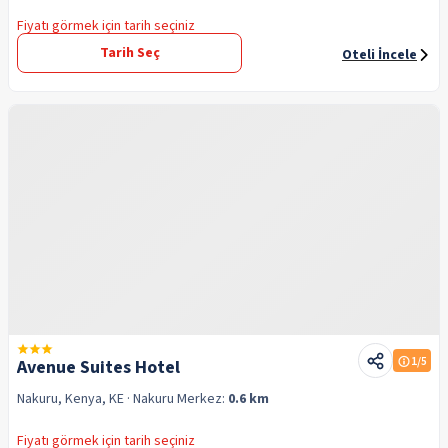
Fiyatı görmek için tarih seçiniz
Tarih Seç
Oteli İncele
1
/5
Avenue Suites Hotel
Nakuru, Kenya, KE
· Nakuru
Merkez:
0.6 km
Fiyatı görmek için tarih seçiniz