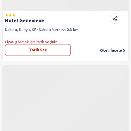
Hotel Genevieve
Nakuru, Kenya, KE
· Nakuru
Merkez:
2.3 km
Fiyatı görmek için tarih seçiniz
Tarih Seç
Oteli İncele