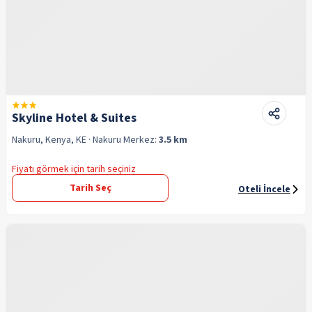
Skyline Hotel & Suites
Nakuru, Kenya, KE
· Nakuru
Merkez:
3.5 km
Fiyatı görmek için tarih seçiniz
Tarih Seç
Oteli İncele