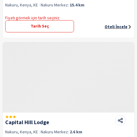
Nakuru, Kenya, KE
· Nakuru
Merkez:
15.4 km
Fiyatı görmek için tarih seçiniz
Tarih Seç
Oteli İncele
Capital Hill Lodge
Nakuru, Kenya, KE
· Nakuru
Merkez:
2.6 km