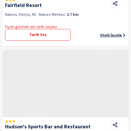
Fairfield Resort
Nakuru, Kenya, KE
· Nakuru
Merkez:
2.7 km
Fiyatı görmek için tarih seçiniz
Tarih Seç
Oteli İncele
Hudson's Sports Bar and Restaurant