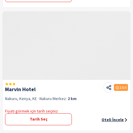
2.5
/5
Marvin Hotel
Nakuru, Kenya, KE
· Nakuru
Merkez:
2 km
Fiyatı görmek için tarih seçiniz
Tarih Seç
Oteli İncele