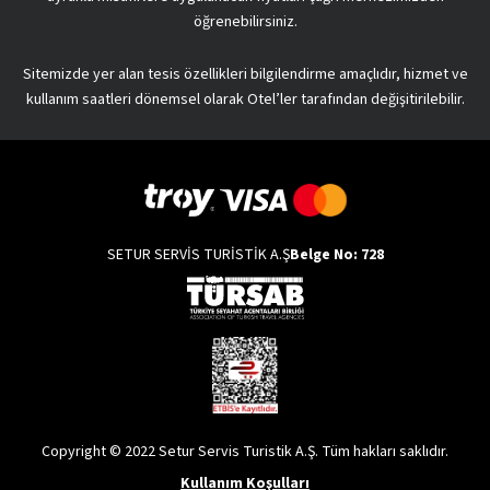
öğrenebilirsiniz.
Sitemizde yer alan tesis özellikleri bilgilendirme amaçlıdır, hizmet ve
kullanım saatleri dönemsel olarak Otel’ler tarafından değişitirilebilir.
SETUR SERVİS TURİSTİK A.Ş
Belge No: 728
Copyright © 2022 Setur Servis Turistik A.Ş. Tüm hakları saklıdır.
Kullanım Koşulları