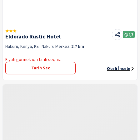
4
/5
Eldorado Rustic Hotel
Nakuru, Kenya, KE
· Nakuru
Merkez:
2.7 km
Fiyatı görmek için tarih seçiniz
Tarih Seç
Oteli İncele