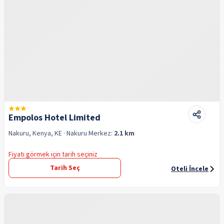
Empolos Hotel Limited
Nakuru, Kenya, KE
· Nakuru
Merkez:
2.1 km
Fiyatı görmek için tarih seçiniz
Tarih Seç
Oteli İncele