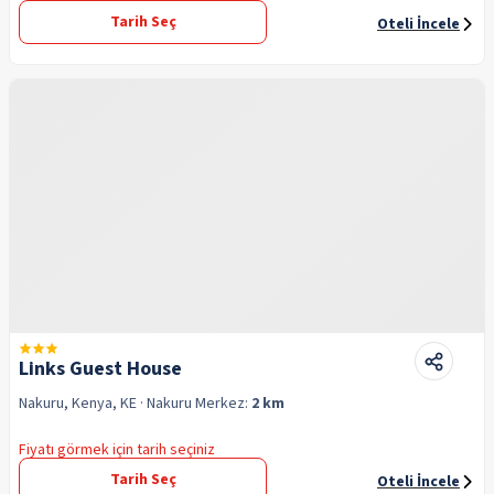
Tarih Seç
Oteli İncele
Links Guest House
Nakuru, Kenya, KE
· Nakuru
Merkez:
2 km
Fiyatı görmek için tarih seçiniz
Tarih Seç
Oteli İncele