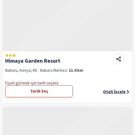
Himaya Garden Resort
Nakuru, Kenya, KE
· Nakuru
Merkez:
11.4 km
Fiyatı görmek için tarih seçiniz
Tarih Seç
Oteli İncele