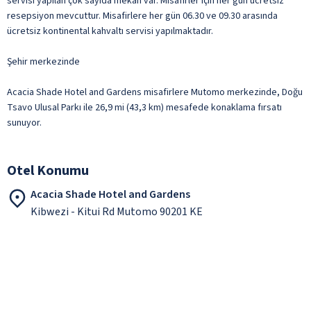
servisi yapılan çok sayıda mekan var. Misafirler için her gün ücretsiz
resepsiyon mevcuttur. Misafirlere her gün 06.30 ve 09.30 arasında
ücretsiz kontinental kahvaltı servisi yapılmaktadır.
Şehir merkezinde
Acacia Shade Hotel and Gardens misafirlere Mutomo merkezinde, Doğu
Tsavo Ulusal Parkı ile 26,9 mi (43,3 km) mesafede konaklama fırsatı
sunuyor.
Otel Konumu
Acacia Shade Hotel and Gardens
Kibwezi - Kitui Rd Mutomo 90201 KE