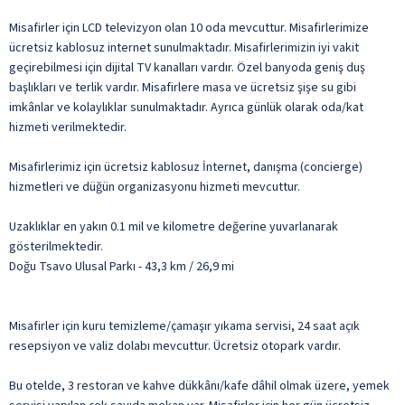
Misafirler için LCD televizyon olan 10 oda mevcuttur. Misafirlerimize
ücretsiz kablosuz internet sunulmaktadır. Misafirlerimizin iyi vakit
geçirebilmesi için dijital TV kanalları vardır. Özel banyoda geniş duş
başlıkları ve terlik vardır. Misafirlere masa ve ücretsiz şişe su gibi
imkânlar ve kolaylıklar sunulmaktadır. Ayrıca günlük olarak oda/kat
hizmeti verilmektedir.
Misafirlerimiz için ücretsiz kablosuz İnternet, danışma (concierge)
hizmetleri ve düğün organizasyonu hizmeti mevcuttur.
Uzaklıklar en yakın 0.1 mil ve kilometre değerine yuvarlanarak
gösterilmektedir.
Doğu Tsavo Ulusal Parkı - 43,3 km / 26,9 mi
Misafirler için kuru temizleme/çamaşır yıkama servisi, 24 saat açık
resepsiyon ve valiz dolabı mevcuttur. Ücretsiz otopark vardır.
Bu otelde, 3 restoran ve kahve dükkânı/kafe dâhil olmak üzere, yemek