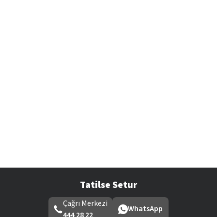
Tatilse Setur
Çağrı Merkezi
WhatsApp
444 28 22