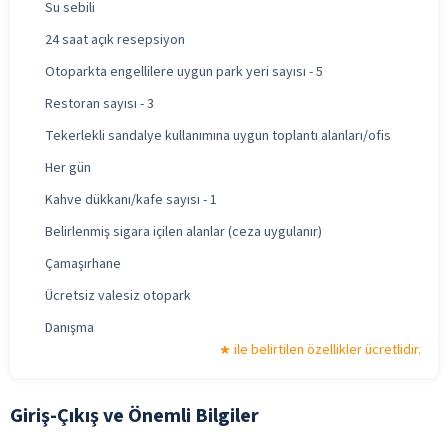
Su sebili
24 saat açık resepsiyon
Otoparkta engellilere uygun park yeri sayısı - 5
Restoran sayısı - 3
Tekerlekli sandalye kullanımına uygun toplantı alanları/ofis
Her gün
Kahve dükkanı/kafe sayısı - 1
Belirlenmiş sigara içilen alanlar (ceza uygulanır)
Çamaşırhane
Ücretsiz valesiz otopark
Danışma
ile belirtilen özellikler ücretlidir.
Giriş-Çıkış ve Önemli Bilgiler