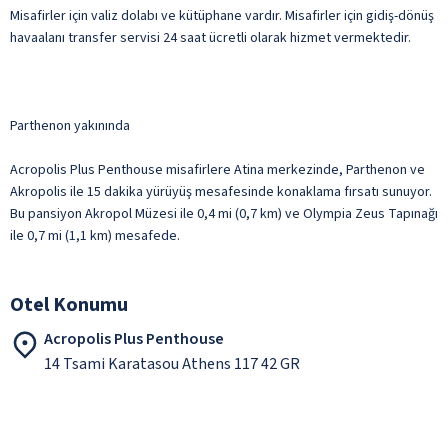
Misafirler için valiz dolabı ve kütüphane vardır. Misafirler için gidiş-dönüş
havaalanı transfer servisi 24 saat ücretli olarak hizmet vermektedir.
Parthenon yakınında
Acropolis Plus Penthouse misafirlere Atina merkezinde, Parthenon ve
Akropolis ile 15 dakika yürüyüş mesafesinde konaklama fırsatı sunuyor.
Bu pansiyon Akropol Müzesi ile 0,4 mi (0,7 km) ve Olympia Zeus Tapınağı
ile 0,7 mi (1,1 km) mesafede.
Otel Konumu
Acropolis Plus Penthouse
14 Tsami Karatasou Athens 117 42 GR