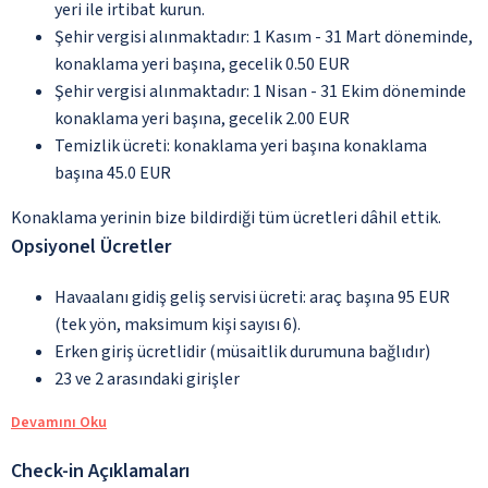
yeri ile irtibat kurun.
Şehir vergisi alınmaktadır: 1 Kasım - 31 Mart döneminde,
konaklama yeri başına, gecelik 0.50 EUR
Şehir vergisi alınmaktadır: 1 Nisan - 31 Ekim döneminde
konaklama yeri başına, gecelik 2.00 EUR
Temizlik ücreti: konaklama yeri başına konaklama
başına 45.0 EUR
Konaklama yerinin bize bildirdiği tüm ücretleri dâhil ettik.
Opsiyonel Ücretler
Havaalanı gidiş geliş servisi ücreti: araç başına 95 EUR
(tek yön, maksimum kişi sayısı 6).
Erken giriş ücretlidir (müsaitlik durumuna bağlıdır)
23 ve 2 arasındaki girişler
Devamını Oku
Check-in Açıklamaları