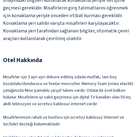
onayındaki bilgileri kullanarak konaklama yeriyle iletişime
geçmesi gereklidir. Misafirlerin giriş talimatlarını öğrenmek
için konaklama yeriyle önceden irtibat kurması gereklidir.
Konaklama yeri sahibi varışta misafirleri karşılayacaktır.
Konaklama yeri tarafından sağlanan bilgiler, otomatik çeviri
araçları kullanılarak çevrilmiş olabilir.
Otel Hakkında
Misafirler için 3 ayrı ayrı dekore edilmiş odada mutfak, tam boy
buzdolabı/dondurucu ve fırınlar mevcuttur. Memory foam (visko elastik)
yatağınızda Mısır pamuklu çarşaf takımı vardır. Odalarda özel balkon
bulunur. Misafirlerin iyi vakit geçirmesi için dijital TV kanalları olan 50-inç
akıllı televizyon ve ücretsiz kablosuz internet vardır.
Misafirlerimizin rahatı ve konforu için ücretsiz kablosuz İnternet ve
tur/bilet desteği bulunmaktadır.