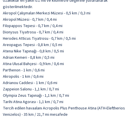
Uzaklıklar en yakın 0.1 mil ve kilometre değerine yuvarlanarak
gösterilmektedir.
Akropol Çalışmaları Merkezi Müzesi - 0,5 km / 0,3 mi
Akropol Müzesi - 0,7 km / 0,4 mi
Filopappos Tepesi - 0,7 km / 0,4 mi
Dionysus Tiyatrosu - 0,7 km / 0,4 mi
Herodes Atticus Tiyatrosu - 0,7 km / 0,5 mi
Areopagus Tepesi - 0,8 km / 0,5 mi
Atena Nike Tapınağı - 0,8 km / 0,5 mi
Adrian Kemeri - 0,8 km / 0,5 mi
Atina Ulusal Bahçesi - 0,9 km / 0,6 mi
Parthenon - 1 km / 0,6 mi
Akropolis - 1 km / 0,6 mi
Adrianou Caddesi - 1 km / 0,6 mi
Zappeion Salonu - 1,1 km / 0,7 mi
Olympia Zeus Tapınağı - 1,1 km / 0,7 mi
Tarihi Atina Agorası - 1,1 km / 0,7 mi
Tercih edilen havaalanı Acropolis Plus Penthouse Atina (ATH-Eleftherios
Venizelos) - 35 km / 21,7 mi mesafede