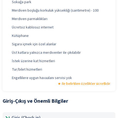
Sokağa park
Merdiven boşluğu korkuluk yüksekliği (santimetre) - 100
Merdiven parmaklıkları
Ücretsiz kablosuz internet
Kütüphane
Sigara içmek için özel alanlar
Üst katlara yalnızca merdivenler ile çıkılabilir
İstek üzerine kat hizmetleri
Tur/bilet hizmetleri
Engellilere uygun havaalanı servisi yok
ile belirtilen özellikler ücretlidir.
Giriş-Çıkış ve Önemli Bilgiler
Giriş (Check-in)