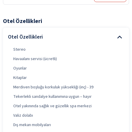
Otel Özellikleri
Otel Özellikleri
Stereo
Havaalanı servisi (ücretli)
Oyunlar
Kitaplar
Merdiven boşluğu korkuluk yüksekliği (inç) - 39
Tekerlekli sandalye kullanımına uygun – hayır
Otel yakınında sağlık ve güzellik spa merkezi
Valiz dolabı
Dış mekan mobilyaları