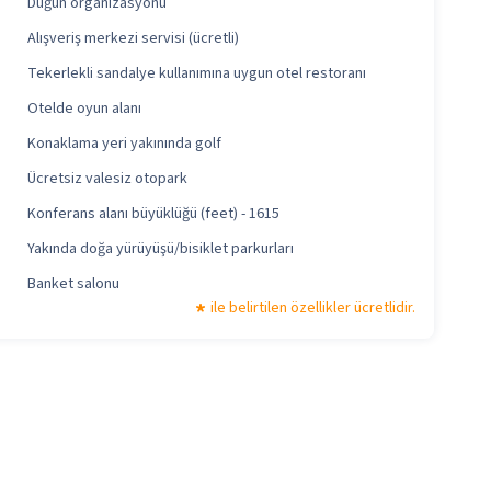
Düğün organizasyonu
Alışveriş merkezi servisi (ücretli)
Tekerlekli sandalye kullanımına uygun otel restoranı
Otelde oyun alanı
Konaklama yeri yakınında golf
Ücretsiz valesiz otopark
Konferans alanı büyüklüğü (feet) - 1615
Yakında doğa yürüyüşü/bisiklet parkurları
Banket salonu
ile belirtilen özellikler ücretlidir.