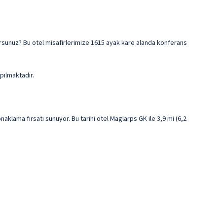
ıyorsunuz? Bu otel misafirlerimize 1615 ayak kare alanda konferans
pılmaktadır.
klama fırsatı sunuyor. Bu tarihi otel Maglarps GK ile 3,9 mi (6,2