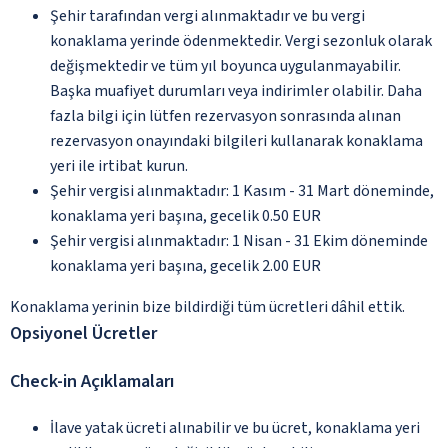
Şehir tarafından vergi alınmaktadır ve bu vergi
konaklama yerinde ödenmektedir. Vergi sezonluk olarak
değişmektedir ve tüm yıl boyunca uygulanmayabilir.
Başka muafiyet durumları veya indirimler olabilir. Daha
fazla bilgi için lütfen rezervasyon sonrasında alınan
rezervasyon onayındaki bilgileri kullanarak konaklama
yeri ile irtibat kurun.
Şehir vergisi alınmaktadır: 1 Kasım - 31 Mart döneminde,
konaklama yeri başına, gecelik 0.50 EUR
Şehir vergisi alınmaktadır: 1 Nisan - 31 Ekim döneminde
konaklama yeri başına, gecelik 2.00 EUR
Konaklama yerinin bize bildirdiği tüm ücretleri dâhil ettik.
Opsiyonel Ücretler
Check-in Açıklamaları
İlave yatak ücreti alınabilir ve bu ücret, konaklama yeri