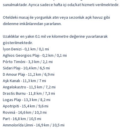
sunulmaktadır. Ayrıca sadece hafta içi oda/kat hizmeti verilmektedir.
Oteldeki masaj ile yorgunluk atın veya sezonluk açık havuz gibi
dinlenme imkânlarından yararlanın.
Uzaklıklar en yakın 0.1 mil ve kilometre değerine yuvarlanarak
gösterilmektedir.
İyon Denizi - 0,1 km / 0,1 mi
Aghios Georgios Plajı - 0,2 km / 0,1 mi
Pórto Timóni - 3,3 km / 2,1 mi
Sidari Plajı - 10,4 km / 6,5 mi
D Amour Plajı - 11,2 km / 6,9 mi
Aşk Kanalı - 11,3 km / 7 mi
Angelokastro - 11,5 km / 7,2 mi
Drastis Burnu - 11,8 km / 7,3 mi
Logas Plajı - 13,3 km / 8,2 mi
Apotripiti - 15,4 km / 9,6 mi
Roviniá - 16,6 km / 10,3 mi
Part - 16,8 km / 10,5 mi
Ammolorída Límni - 16,9 km / 10,5 mi