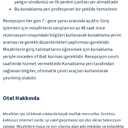
yangın söndürücü ve ilk yardım çantası yer almaktadır
Bu konaklama yeri profesyonel bir şekilde temizlenir
Resepsiyon her gün 7 - gece yarısı arasında açıktır. Giriş
işlemleri için misafirlerin varıştan en az 48 saat önce
rezervasyon onayındaki bilgileri kullanarak konaklama yerini
araması ve gerekli düzenlemeleri yaptırması gereklidir.
Misafirlerin giriş talimatlarını öğrenmek için konaklama
yeriyle önceden irtibat kurması gereklidir. Resepsiyon sınırlı
saatlerde hizmet vermektedir.Konaklama yeri tarafından
sağlanan bilgiler, otomatik çeviri araçları kullanılarak
çevrilmiş olabilir.
Otel Hakkında
Misafirler için 10 klimalı odalarda küçük mutfak mevcuttur. Ücretsiz
kablosuz internet vardır, iyi vakit geçirmeniz için düz ekran televizyon
sunulur. Misafirlere masa ve ayrı oturma alanı gibi imkânlar ve kolaylıklar