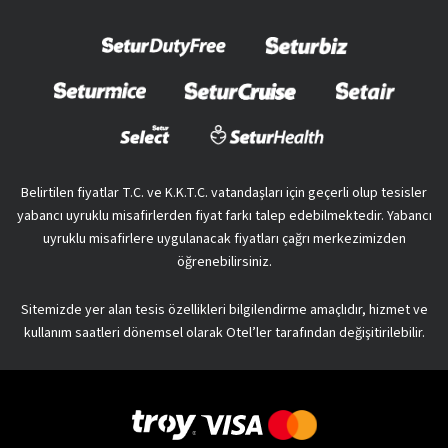
Belirtilen fiyatlar T.C. ve K.K.T.C. vatandaşları için geçerli olup tesisler
yabancı uyruklu misafirlerden fiyat farkı talep edebilmektedir. Yabancı
uyruklu misafirlere uygulanacak fiyatları çağrı merkezimizden
öğrenebilirsiniz.
Sitemizde yer alan tesis özellikleri bilgilendirme amaçlıdır, hizmet ve
kullanım saatleri dönemsel olarak Otel’ler tarafından değişitirilebilir.