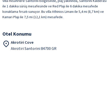
Villa misafirlere Santorini bölgesinde, plaj yakınında, Santorini Kalderası
ile 1 dakika sürüş mesafesinde ve Red Plajı ile 6 dakika mesafede
konaklama fırsatı sunuyor. Bu villa Athinios Limanı ile 5,4 mi (8,7 km) ve
Kamari Plajı ile 7,5 mi (12,1 km) mesafede.
Otel Konumu
Akrotiri Cove
Akrotiri Santorini 84700 GR