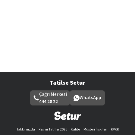
Tatilse Setur
Çağrı Merkezi
WhatsApp
444 28 22
Hakkımızda
Resmi Tatiller 2026
Kalite
Müşteri İlişkileri
KVKK