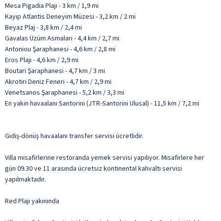
Mesa Pigadia Plajı - 3 km / 1,9 mi
Kayıp Atlantis Deneyim Müzesi - 3,2 km / 2 mi
Beyaz Plaj - 3,8 km / 2,4 mi
Gavalas Üzüm Asmaları - 4,4 km / 2,7 mi
Antoniou Şaraphanesi - 4,6 km / 2,8 mi
Eros Plajı - 4,6 km / 2,9 mi
Boutari Şaraphanesi - 4,7 km / 3 mi
Akrotiri Deniz Feneri - 4,7 km / 2,9 mi
Venetsanos Şaraphanesi - 5,2 km / 3,3 mi
En yakın havaalanı Santorini (JTR-Santorini Ulusal) - 11,5 km / 7,2 mi
Gidiş-dönüş havaalanı transfer servisi ücretlidir.
Villa misafirlerine restoranda yemek servisi yapılıyor. Misafirlere her
gün 09.30 ve 11 arasında ücretsiz kontinental kahvaltı servisi
yapılmaktadır.
Red Plajı yakınında