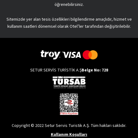
öğrenebilirsiniz.
Sitemizde yer alan tesis özellikleri bilgilendirme amaçlıdır, hizmet ve
kullanım saatleri dönemsel olarak Otel’ler tarafından değişitirilebilir.
SETUR SERVİS TURİSTİK A.Ş
Belge No: 728
Copyright © 2022 Setur Servis Turistik A.Ş. Tüm hakları saklıdır.
Kullanım Koşulları