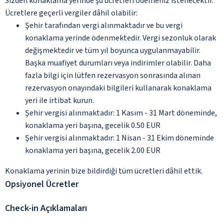
Sizden konaklama yerinde şu ücretleri ödemeniz istenecektir.
Ücretlere geçerli vergiler dâhil olabilir:
Şehir tarafından vergi alınmaktadır ve bu vergi
konaklama yerinde ödenmektedir. Vergi sezonluk olarak
değişmektedir ve tüm yıl boyunca uygulanmayabilir.
Başka muafiyet durumları veya indirimler olabilir. Daha
fazla bilgi için lütfen rezervasyon sonrasında alınan
rezervasyon onayındaki bilgileri kullanarak konaklama
yeri ile irtibat kurun.
Şehir vergisi alınmaktadır: 1 Kasım - 31 Mart döneminde,
konaklama yeri başına, gecelik 0.50 EUR
Şehir vergisi alınmaktadır: 1 Nisan - 31 Ekim döneminde
konaklama yeri başına, gecelik 2.00 EUR
Konaklama yerinin bize bildirdiği tüm ücretleri dâhil ettik.
Opsiyonel Ücretler
Check-in Açıklamaları