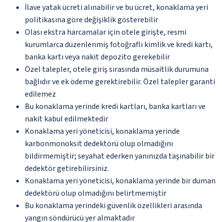
İlave yatak ücreti alınabilir ve bu ücret, konaklama yeri
politikasına göre değişiklik gösterebilir
Olası ekstra harcamalar için otele girişte, resmi
kurumlarca düzenlenmiş fotoğraflı kimlik ve kredi kartı,
banka kartı veya nakit depozito gerekebilir
Özel talepler, otele giriş sırasında müsaitlik durumuna
bağlıdır ve ek ödeme gerektirebilir. Özel talepler garanti
edilemez
Bu konaklama yerinde kredi kartları, banka kartları ve
nakit kabul edilmektedir
Konaklama yeri yöneticisi, konaklama yerinde
karbonmonoksit dedektörü olup olmadığını
bildirmemiştir; seyahat ederken yanınızda taşınabilir bir
dedektör getirebilirsiniz.
Konaklama yeri yöneticisi, konaklama yerinde bir duman
dedektörü olup olmadığını belirtmemiştir
Bu konaklama yerindeki güvenlik özellikleri arasında
yangın söndürücü yer almaktadır