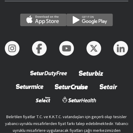
Belirtilen fiyatlar T.C. ve K.K.T.C. vatandaşları için geçerli olup tesisler
yabancı uyruklu misafirlerden fiyat farkı talep edebilmektedir. Yabancı
uyruklu misafirlere uygulanacak fiyatları çağrı merkezimizden