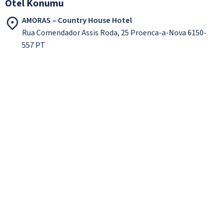
Otel Konumu
AMORAS – Country House Hotel
Rua Comendador Assis Roda, 25 Proenca-a-Nova 6150-
557 PT