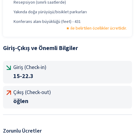
Resepsiyon (sınırlı saatlerde)
Yakında doğa yürüyüşü/bisiklet parkurları
Konferans alanı büyüklüğü (feet) - 431
ile belirtilen özellikler ücretlidir.
Giriş-Çıkış ve Önemli Bilgiler
Giriş (Check-in)
15-22.3
Çıkış (Check-out)
öğlen
Zorunlu Ücretler