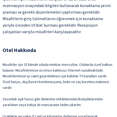
rezervasyon onayındaki bilgileri kullanarak konaklama yerini
araması ve gerekli düzenlemeleri yaptırması gereklidir.
Misafirlerin giriş talimatlarını öğrenmek için konaklama
yeriyle önceden irtibat kurması gereklidir. Resepsiyon
çalışanları varışta misafirleri karşılayacaktır.
Otel Hakkında
Misafirler için 33 klimalı odada minibar mevcuttur. Odalarda özel balkon
bulunur. Misafirlerimize ücretsiz kablosuz İnternet sunulmaktadır.
Misafirlerimizin iyi vakit geçirebilmesi için kablolu TV kanalları vardır.
Özel banyo, duş/küvet kombinasyonu, bide ve saç kurutma makinesi
vardır.
Sezonluk açık havuz gibi dinlenme imkânlarından/kolaylıklarından
yararlanın veya bahçe ile manzaranın tadını çıkartın.
Uzaklıklar en yakın 0.1 mil ve kilometre değerine yuvarlanarak