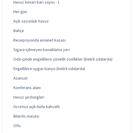
Havuz kenarı barı sayısı - 1
Her gün
Açık sezonluk havuz
Bahçe
Resepsiyonda emanet kasası
Sigara içilmeyen konaklama yeri
Oda içinde engellilere yönelik özellikler (belirli odalarda)
Engellilere uygun banyo (belirli odalarda)
Asansör
Konferans alanı
Havuz şezlongları
Ücretsiz açık büfe kahvaltı
Bilardo masası
Ofis