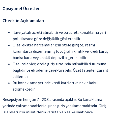
Opsiyonel Ücretler
Check-in Açıklamaları
İlave yatak ücreti alınabilir ve bu ücret, konaklama yeri
politikasına göre değişiklik gösterebilir
Olası ekstra harcamalar için otele girişte, resmi
kurumlarca düzenlenmiş fotoğraflı kimlik ve kredi kartı,
banka kartı veya nakit depozito gerekebilir
Özel talepler, otele giriş sırasında müsaitlik durumuna
bağlıdır ve ek ödeme gerektirebilir. Özel talepler garanti
edilemez
Bu konaklama yerinde kredi kartları ve nakit kabul
edilmektedir
Resepsiyon her gün 7 - 23.3 arasında açıktır. Bu konaklama
yerinde çalışma saatleri dışında giriş yapılamamaktadır. Giriş
işlemleri için misafirlerin varıştan en az 24 saat önce