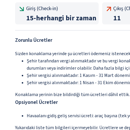
Giriş (Check-in)
Çıkış (
15
-
herhangi bir zaman
11
Zorunlu Ücretler
Sizden konaklama yerinde şu ücretleri ödemeniz istenecektir
Şehir tarafından vergi alınmaktadır ve bu vergi kon
durumları veya indirimler olabilir. Daha fazla bilgi 
Şehir vergisi alınmaktadır: 1 Kasım - 31 Mart dönem
Şehir vergisi alınmaktadır: 1 Nisan - 31 Ekim dönem
Konaklama yerinin bize bildirdiği tüm ücretleri dâhil ettik.
Opsiyonel Ücretler
Havaalanı gidiş geliş servisi ücreti: araç başına (tek 
Yukarıdaki liste tüm bilgileri içermeyebilir. Ücretlere ve de