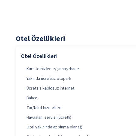
Otel Özellikleri
Otel Özellikleri
Kuru temizleme/çamaşırhane
Yakında ücretsiz otopark
Ücretsiz kablosuz internet
Bahçe
Tur/bilet hizmetleri
Havaalanı servisi (ücretli)
Otel yakınında at binme olanağı