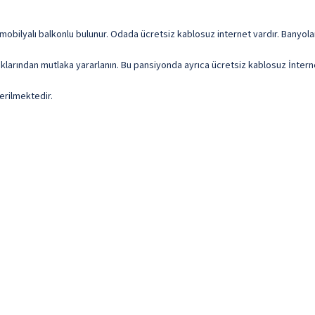
 mobilyalı balkonlu bulunur. Odada ücretsiz kablosuz internet vardır. Banyol
klarından mutlaka yararlanın. Bu pansiyonda ayrıca ücretsiz kablosuz İnterne
erilmektedir.