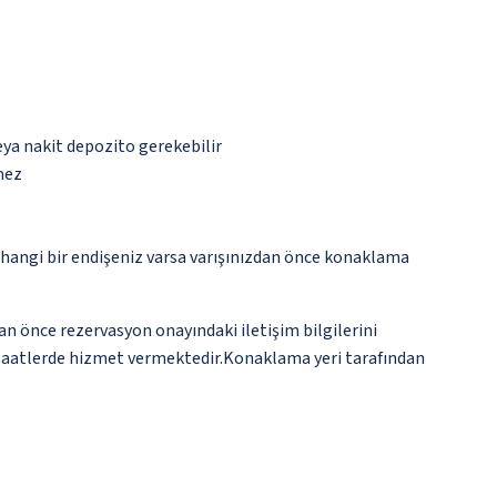
eya nakit depozito gerekebilir
mez
rhangi bir endişeniz varsa varışınızdan önce konaklama
an önce rezervasyon onayındaki iletişim bilgilerini
rlı saatlerde hizmet vermektedir.Konaklama yeri tarafından