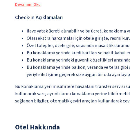
Devamını Oku
Check-in Açıklamaları
İlave yatak ücreti alınabilir ve bu ücret, konaklama y
Olası ekstra harcamalar için otele girişte, resmi kur
Özel talepler, otele giriş sırasında müsaitlik durumu
Bu konaklama yerinde kredi kartları ve nakit kabul 
Bu konaklama yerindeki güvenlik özellikleri arasında
Bu konaklama yerinde balkon, veranda ve teras gibi 
yeriyle iletişime geçerek size uygun bir oda ayarlayı
Bu konaklama yeri misafirlere havaalanı transfer servisi s
kullanarak varış ayrıntılarını konaklama yerine bildirmelid
sağlanan bilgiler, otomatik çeviri araçları kullanılarak çevr
Otel Hakkında