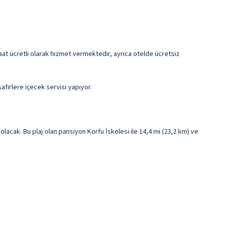
4 saat ücretli olarak hizmet vermektedir, ayrıca otelde ücretsiz
firlere içecek servisi yapıyor.
lacak. Bu plaj olan pansiyon Korfu İskelesi ile 14,4 mi (23,2 km) ve