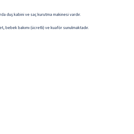
arda duş kabini ve saç kurutma makinesi vardır.
t, bebek bakımı (ücretli) ve kuaför sunulmaktadır.