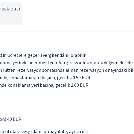
Check-out)
. Ücretlere geçerli vergiler dâhil olabilir:
aklama yerinde ödenmektedir. Vergi sezonluk olarak değişmektedir
için lütfen rezervasyon sonrasında alınan rezervasyon onayındaki bil
inde, konaklama yeri başına, gecelik 0.50 EUR
inde konaklama yeri başına, gecelik 2.00 EUR
yön) 40 EUR.
pozitolara vergi dâhil olmayabilir, ayrıca ücr