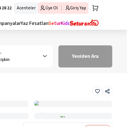
 28 22
Acenteler
Üye Ol
Giriş Yap
mpanyalar
Yaz Fırsatları
SeturKids
ı
Yeniden Ara
tişkin
Haritada Gör