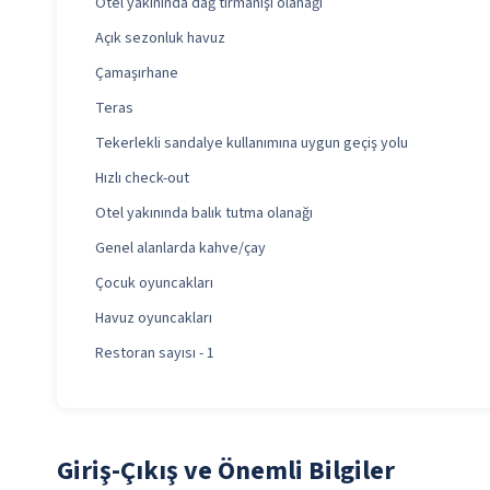
Otel yakınında dağ tırmanışı olanağı
Açık sezonluk havuz
Çamaşırhane
Teras
Tekerlekli sandalye kullanımına uygun geçiş yolu
Hızlı check-out
Otel yakınında balık tutma olanağı
Genel alanlarda kahve/çay
Çocuk oyuncakları
Havuz oyuncakları
Restoran sayısı - 1
Giriş-Çıkış ve Önemli Bilgiler