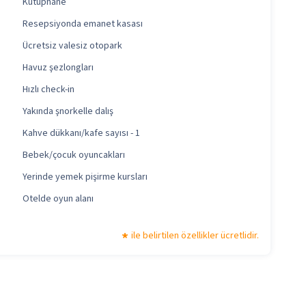
Kütüphane
Resepsiyonda emanet kasası
Ücretsiz valesiz otopark
Havuz şezlongları
Hızlı check-in
Yakında şnorkelle dalış
Kahve dükkanı/kafe sayısı - 1
Bebek/çocuk oyuncakları
Yerinde yemek pişirme kursları
Otelde oyun alanı
ile belirtilen özellikler ücretlidir.