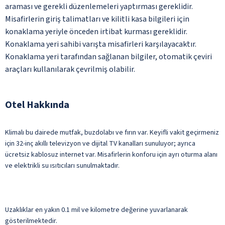
araması ve gerekli düzenlemeleri yaptırması gereklidir.
Misafirlerin giriş talimatları ve kilitli kasa bilgileri için
konaklama yeriyle önceden irtibat kurması gereklidir.
Konaklama yeri sahibi varışta misafirleri karşılayacaktır.
Konaklama yeri tarafından sağlanan bilgiler, otomatik çeviri
araçları kullanılarak çevrilmiş olabilir.
Otel Hakkında
Klimalı bu dairede mutfak, buzdolabı ve fırın var. Keyifli vakit geçirmeniz
için 32-inç akıllı televizyon ve dijital TV kanalları sunuluyor; ayrıca
ücretsiz kablosuz internet var. Misafirlerin konforu için ayrı oturma alanı
ve elektrikli su ısıtıcıları sunulmaktadır.
Uzaklıklar en yakın 0.1 mil ve kilometre değerine yuvarlanarak
gösterilmektedir.