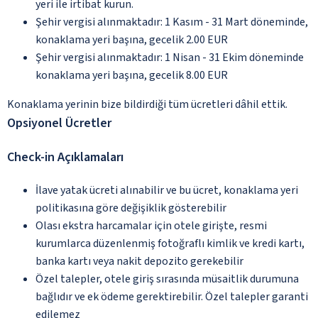
yeri ile irtibat kurun.
Şehir vergisi alınmaktadır: 1 Kasım - 31 Mart döneminde,
konaklama yeri başına, gecelik 2.00 EUR
Şehir vergisi alınmaktadır: 1 Nisan - 31 Ekim döneminde
konaklama yeri başına, gecelik 8.00 EUR
Konaklama yerinin bize bildirdiği tüm ücretleri dâhil ettik.
Opsiyonel Ücretler
Check-in Açıklamaları
İlave yatak ücreti alınabilir ve bu ücret, konaklama yeri
politikasına göre değişiklik gösterebilir
Olası ekstra harcamalar için otele girişte, resmi
kurumlarca düzenlenmiş fotoğraflı kimlik ve kredi kartı,
banka kartı veya nakit depozito gerekebilir
Özel talepler, otele giriş sırasında müsaitlik durumuna
bağlıdır ve ek ödeme gerektirebilir. Özel talepler garanti
edilemez