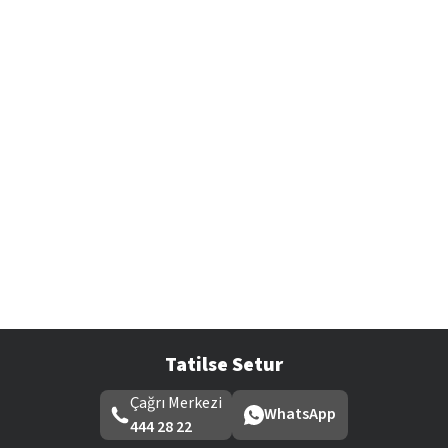
Tatilse Setur
Çağrı Merkezi
WhatsApp
444 28 22