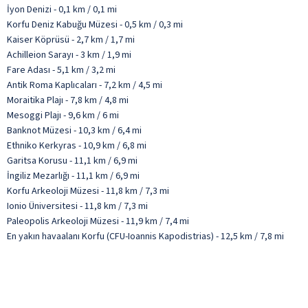
İyon Denizi - 0,1 km / 0,1 mi
Korfu Deniz Kabuğu Müzesi - 0,5 km / 0,3 mi
Kaiser Köprüsü - 2,7 km / 1,7 mi
Achilleion Sarayı - 3 km / 1,9 mi
Fare Adası - 5,1 km / 3,2 mi
Antik Roma Kaplıcaları - 7,2 km / 4,5 mi
Moraitika Plajı - 7,8 km / 4,8 mi
Mesoggi Plajı - 9,6 km / 6 mi
Banknot Müzesi - 10,3 km / 6,4 mi
Ethniko Kerkyras - 10,9 km / 6,8 mi
Garitsa Korusu - 11,1 km / 6,9 mi
İngiliz Mezarlığı - 11,1 km / 6,9 mi
Korfu Arkeoloji Müzesi - 11,8 km / 7,3 mi
Ionio Üniversitesi - 11,8 km / 7,3 mi
Paleopolis Arkeoloji Müzesi - 11,9 km / 7,4 mi
En yakın havaalanı Korfu (CFU-Ioannis Kapodistrias) - 12,5 km / 7,8 mi