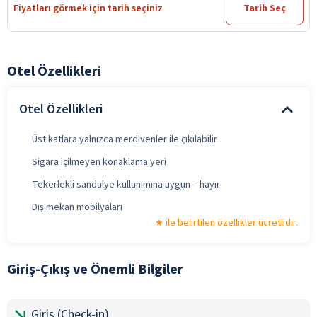
Fiyatları görmek için tarih seçiniz
Tarih Seç
Otel Özellikleri
Otel Özellikleri
Üst katlara yalnızca merdivenler ile çıkılabilir
Sigara içilmeyen konaklama yeri
Tekerlekli sandalye kullanımına uygun – hayır
Dış mekan mobilyaları
ile belirtilen özellikler ücretlidir.
Giriş-Çıkış ve Önemli Bilgiler
Giriş (Check-in)