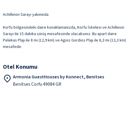
Achilleion Sarayı yakınında
Korfu bölgesindeki daire konaklamanızda, Korfu İskelesi ve Achilleion
Sarayı ile 15 dakika sürüş mesafesinde olacaksınız. Bu apart daire
Pelekas Plajı ile 8 mi (12,9 km) ve Agios Gordios Plajı ile 8,3 mi (13,3 km)
mesafede.
Otel Konumu
Armonia GuestHouses by Konnect, Benitses
Benitses Corfu 49084 GR