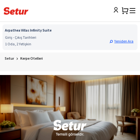
Arpathea Villas Infinity Suite
Giriş - Çıkış Tarihleri
Yeniden Ara
1 Oda, 2 Yetişkin
Setur
Kerpe Otelleri