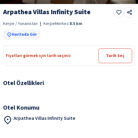
Arpathea Villas Infinity Suite
Kerpe / Yunanistan
|
Kerpe
Merkez:
8.5
km
Haritada Gör
Fiyatları görmek için tarih seçiniz
Tarih Seç
Otel Özellikleri
Otel Konumu
Arpathea Villas Infinity Suite