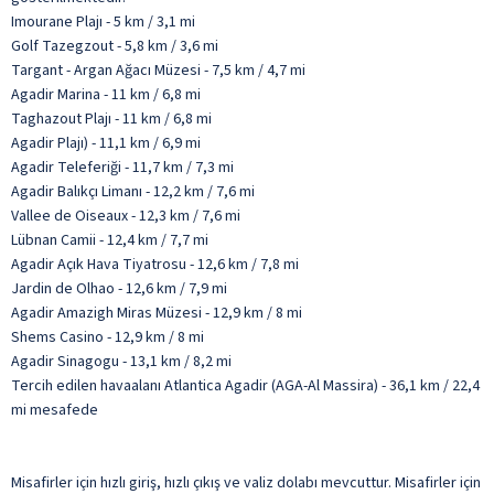
Imourane Plajı - 5 km / 3,1 mi
Golf Tazegzout - 5,8 km / 3,6 mi
Targant - Argan Ağacı Müzesi - 7,5 km / 4,7 mi
Agadir Marina - 11 km / 6,8 mi
Taghazout Plajı - 11 km / 6,8 mi
Agadir Plajı) - 11,1 km / 6,9 mi
Agadir Teleferiği - 11,7 km / 7,3 mi
Agadir Balıkçı Limanı - 12,2 km / 7,6 mi
Vallee de Oiseaux - 12,3 km / 7,6 mi
Lübnan Camii - 12,4 km / 7,7 mi
Agadir Açık Hava Tiyatrosu - 12,6 km / 7,8 mi
Jardin de Olhao - 12,6 km / 7,9 mi
Agadir Amazigh Miras Müzesi - 12,9 km / 8 mi
Shems Casino - 12,9 km / 8 mi
Agadir Sinagogu - 13,1 km / 8,2 mi
Tercih edilen havaalanı Atlantica Agadir (AGA-Al Massira) - 36,1 km / 22,4
mi mesafede
Misafirler için hızlı giriş, hızlı çıkış ve valiz dolabı mevcuttur. Misafirler için