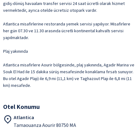
gidiş-dönüş havaalanı transfer servisi 24 saat ücretli olarak hizmet
vermektedir, ayrıca otelde ücretsiz otopark vardır.
Atlantica misafirlerine restoranda yemek servisi yapılıyor. Misafirlere
her gün 07.30 ve 11.30 arasında ücretli kontinental kahvaltı servisi
yapılmaktadır.
Plaj yakınında
Atlantica misafirlere Aourir bölgesinde, plaj yakınında, Agadir Marina ve
Souk El Had ile 15 dakika sürüş mesafesinde konaklama fırsatı sunuyor.
Bu otel Agadir Plajı) ile 6,9 mi (11,1 km) ve Taghazout Plajı ile 6,8 mi (11
km) mesafede.
Otel Konumu
Atlantica
Tamaouanza Aourir 80750 MA