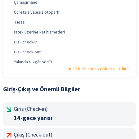
Çamaşırhane
Ücretsiz valesiz otopark
Teras
İstek üzerine kat hizmetleri
Hızlı check-in
Hızlı check-out
Yakında rüzgâr sörfü
ile belirtilen özellikler ücretlidir.
Giriş-Çıkış ve Önemli Bilgiler
Giriş (Check-in)
14-gece yarısı
Çıkış (Check-out)