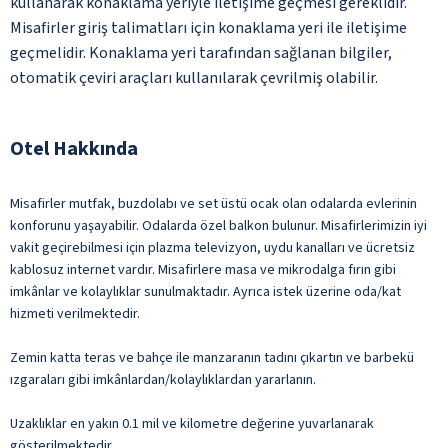
kullanarak konaklama yeriyle iletişime geçmesi gereklidir.
Misafirler giriş talimatları için konaklama yeri ile iletişime
geçmelidir. Konaklama yeri tarafından sağlanan bilgiler,
otomatik çeviri araçları kullanılarak çevrilmiş olabilir.
Otel Hakkında
Misafirler mutfak, buzdolabı ve set üstü ocak olan odalarda evlerinin
konforunu yaşayabilir. Odalarda özel balkon bulunur. Misafirlerimizin iyi
vakit geçirebilmesi için plazma televizyon, uydu kanalları ve ücretsiz
kablosuz internet vardır. Misafirlere masa ve mikrodalga fırın gibi
imkânlar ve kolaylıklar sunulmaktadır. Ayrıca istek üzerine oda/kat
hizmeti verilmektedir.
Zemin katta teras ve bahçe ile manzaranın tadını çıkartın ve barbekü
ızgaraları gibi imkânlardan/kolaylıklardan yararlanın.
Uzaklıklar en yakın 0.1 mil ve kilometre değerine yuvarlanarak
gösterilmektedir.