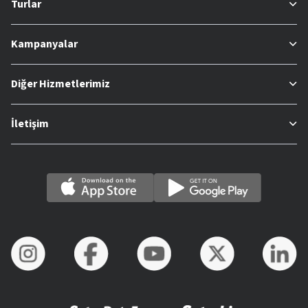
Turlar
Kampanyalar
Diğer Hizmetlerimiz
İletişim