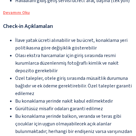
Havaalanı gidiş geliş servisi ücreti: araç başına (tek yön)
Devamını Oku
Check-in Açıklamaları
İlave yatak ücreti alınabilir ve bu ücret, konaklama yeri
politikasına göre değişiklik gösterebilir
Olası ekstra harcamalar için giriş sırasında resmi
kurumlarca düzenlenmiş fotoğraflı kimlik ve nakit
depozito gerekebilir
Özel talepler, otele giriş sırasında müsaitlik durumuna
bağlıdır ve ek ödeme gerektirebilir. Özel talepler garanti
edilemez
Bu konaklama yerinde nakit kabul edilmektedir
Gürültüsüz misafir odaları garanti edilmez
Bu konaklama yerinde balkon, veranda ve teras gibi
çocuklar için uygun olmayabilecek açık alanlar
bulunmaktadır; herhangi bir endişeniz varsa varışınızdan