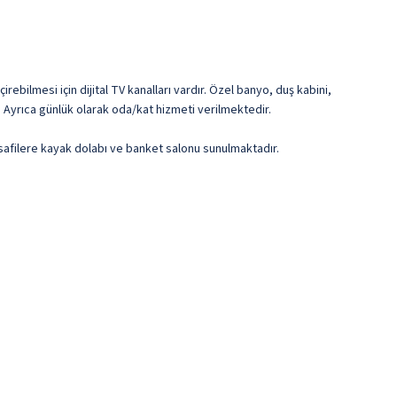
rebilmesi için dijital TV kanalları vardır. Özel banyo, duş kabini,
 Ayrıca günlük olarak oda/kat hizmeti verilmektedir.
isafilere kayak dolabı ve banket salonu sunulmaktadır.