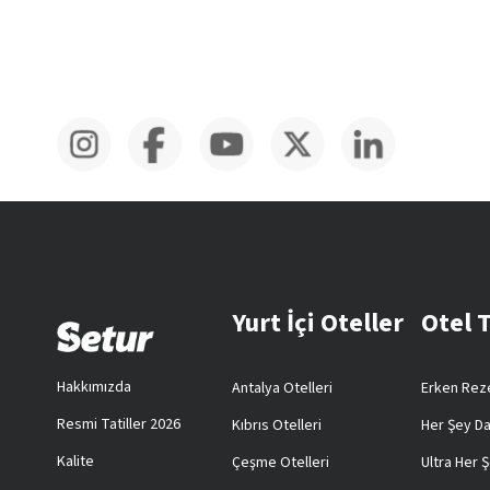
Yurt İçi Oteller
Otel 
Hakkımızda
Antalya Otelleri
Erken Reze
Resmi Tatiller 2026
Kıbrıs Otelleri
Her Şey Da
Kalite
Çeşme Otelleri
Ultra Her Ş