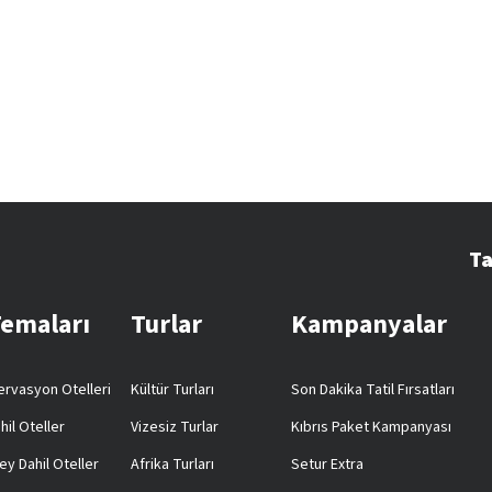
Ta
Temaları
Turlar
Kampanyalar
rvasyon Otelleri
Kültür Turları
Son Dakika Tatil Fırsatları
hil Oteller
Vizesiz Turlar
Kıbrıs Paket Kampanyası
ey Dahil Oteller
Afrika Turları
Setur Extra