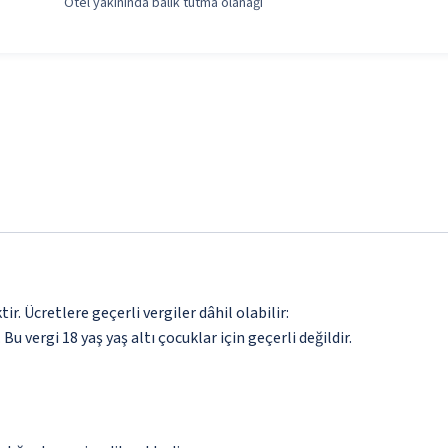
Otel yakınında balık tutma olanağı
. Ücretlere geçerli vergiler dâhil olabilir:
 Bu vergi 18 yaş yaş altı çocuklar için geçerli değildir.