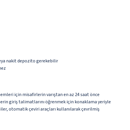
eya nakit depozito gerekebilir
mez
emleri için misafirlerin varıştan en az 24 saat önce
lerin giriş talimatlarını öğrenmek için konaklama yeriyle
er, otomatik çeviri araçları kullanılarak çevrilmiş