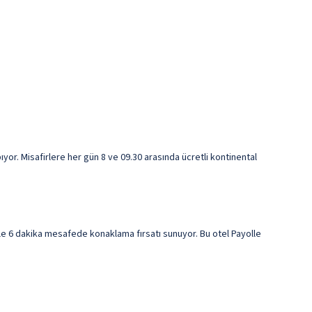
r. Misafirlere her gün 8 ve 09.30 arasında ücretli kontinental
 6 dakika mesafede konaklama fırsatı sunuyor. Bu otel Payolle