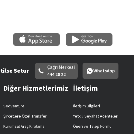
Çağrı Merkezi
tilse Setur
WhatsApp
444 28 22
Diğer Hizmetlerimiz
İletişim
Sedventure
İletişim Bilgileri
Şirketlere Özel Transfer
Yetkili Seyahat Acenteleri
Kurumsal Araç Kiralama
Öneri ve Talep Formu