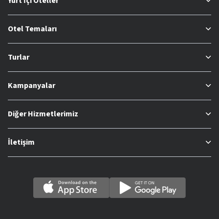
Yurt İçi Oteller
Otel Temaları
Turlar
Kampanyalar
Diğer Hizmetlerimiz
İletişim