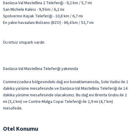
Daolasa-Val Mastellina 2 Teleferiği - 9,2 km / 5,7 mi
San Michele Kalesi - 9,9 km / 6,2 mi
Spolverino Kayak Teleferiği - 10,8 km / 6,7 mi
En yakın havaalanı Bolzano (BZO) - 86,4 km / 53,7 mi
Ücretsiz otopark vardır.
Daolasa-Val Mastellina Teleferiği yakınında
Commezzadura bölgesindeki dağ evi konaklamanızda, Sole Vadisi ile 1
dakika yürüme mesafesinde ve Daolasa-Val Mastellina Teleferiği ile 14
dakika yürüme mesafesinde olacaksınız. Bu dağ evi Brenta Grubu ile 2
mi (3,2 km) ve Contre-Malga Copai Teleferiği ile 2,9 mi (4,7 km)
mesafede.
Otel Konumu