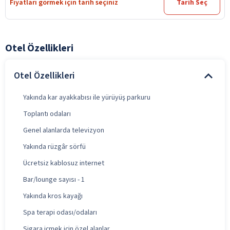
Fiyatları görmek için tarih seçiniz
Tarih Seç
Otel Özellikleri
Otel Özellikleri
Yakında kar ayakkabısı ile yürüyüş parkuru
Toplantı odaları
Genel alanlarda televizyon
Yakında rüzgâr sörfü
Ücretsiz kablosuz internet
Bar/lounge sayısı - 1
Yakında kros kayağı
Spa terapi odası/odaları
Sigara içmek için özel alanlar