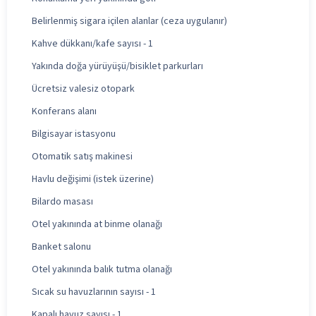
Belirlenmiş sigara içilen alanlar (ceza uygulanır)
Kahve dükkanı/kafe sayısı - 1
Yakında doğa yürüyüşü/bisiklet parkurları
Ücretsiz valesiz otopark
Konferans alanı
Bilgisayar istasyonu
Otomatik satış makinesi
Havlu değişimi (istek üzerine)
Bilardo masası
Otel yakınında at binme olanağı
Banket salonu
Otel yakınında balık tutma olanağı
Sıcak su havuzlarının sayısı - 1
Kapalı havuz sayısı - 1