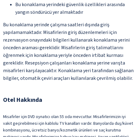
Bu konaklama yerindeki güvenlik özellikleri arasında
yangın söndürücü yer almaktadır
Bu konaklama yerinde çalışma saatleri dışında giriş
yapılamamaktadır. Misafirlerin giriş düzenlemeleri için
rezervasyon onayındaki bilgileri kullanarak konaklama yerini
önceden araması gereklidir. Misafirlerin giriş talimatlarını
öğrenmek için konaklama yeriyle önceden irtibat kurması
gereklidir. Resepsiyon çalışanları konaklama yerine varışta
misafirleri karşılayacaktır. Konaklama yeri tarafından sağlanan
bilgiler, otomatik çeviri araçları kullanılarak çevrilmiş olabilir.
Otel Hakkında
Misafirler için DVD oynatıcı olan 55 oda mevcuttur. Misafirlerimizin iyi
vakit geçirebilmesi için kablolu TV kanalları vardır. Banyolarda duş/küvet
kombinasyonu, ücretsiz banyo/kozmetik ürünleri ve saç kurutma
makinesi vardır. Misafirlerimize kahve/çay makinesi, tavan vantilatörü