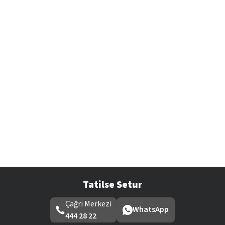
Tatilse Setur
Çağrı Merkezi
WhatsApp
444 28 22