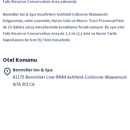
Falls Reserve Conservation Area yakınında
Benmiller Inn & Spa misafirlere Ashfield-Colborne-Wawanosh
bölgesinde, nehir üzerinde, Huron Gölü ve Morris Tract Provincial Park
ile 15 dakika sürüş mesafesinde konaklama fırsatı sunuyor. Bu spa otel
Falls Reserve Conservation Area ile 1,3 mi (2,1 km) ve Huron Tarihi
Hapishanesi ile 6 mi (9,7 km) mesafede.
Otel Konumu
Benmiller Inn & Spa
81175 Benmiller Line RR#4 Ashfield-Colborne-Wawanosh
N7A 3Y1 CA