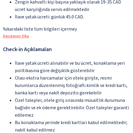
Zengin kahvaltı kişi başına yaklaşık olarak 19-35 CAD
ücret karşılığında servis edilmektedir
İlave yatak ücreti: günlük 45.0 CAD.
Yukarıdaki liste tüm bilgileri içermey
Devamını Oku
Check-in Açıklamaları
İlave yatak ücreti alınabilir ve bu ücret, konaklama yeri
politikasına göre değişiklik gösterebilir
Olası ekstra harcamalar için otele girişte, resmi
kurumlarca düzenlenmiş fotoğraflı kimlik ve kredi kartı,
banka kartı veya nakit depozito gerekebilir
Özel talepler, otele giriş sırasında müsaitlik durumuna
bağlıdır ve ek ödeme gerektirebilir. Özel talepler garanti
edilemez
Bu konaklama yerinde kredi kartları kabul edilmektedir;
nakit kabul edilmez