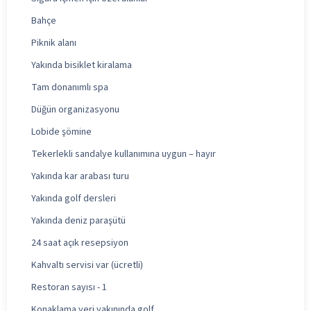
Bahçe
Piknik alanı
Yakında bisiklet kiralama
Tam donanımlı spa
Düğün organizasyonu
Lobide şömine
Tekerlekli sandalye kullanımına uygun – hayır
Yakında kar arabası turu
Yakında golf dersleri
Yakında deniz paraşütü
24 saat açık resepsiyon
Kahvaltı servisi var (ücretli)
Restoran sayısı - 1
Konaklama yeri yakınında golf