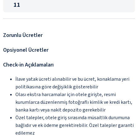
11
Zorunlu Ücretler
Opsiyonel Ücretler
Check-in Açıklamaları
İlave yatak ücreti alınabilir ve bu ücret, konaklama yeri
politikasına göre değişiklik gösterebilir
Olası ekstra harcamalar için otele girişte, resmi
kurumlarca düzenlenmiş fotoğraflı kimlik ve kredi kartı,
banka kartı veya nakit depozito gerekebilir
Özel talepler, otele giriş sırasında müsaitlik durumuna
bağlıdır ve ek ödeme gerektirebilir. Özel talepler garanti
edilemez