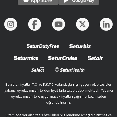
Belirtilen fiyatlar T.C. ve K.K.T.C. vatandaşları için geçerli olup tesisler
yabancı uyruklu misafirlerden fiyat farkı talep edebilmektedir. Yabancı
uyruklu misafirlere uygulanacak fiyatları çağrı merkezimizden
öğrenebilirsiniz.
Sitemizde yer alan tesis özellikleri bilgilendirme amaçlıdır, hizmet ve