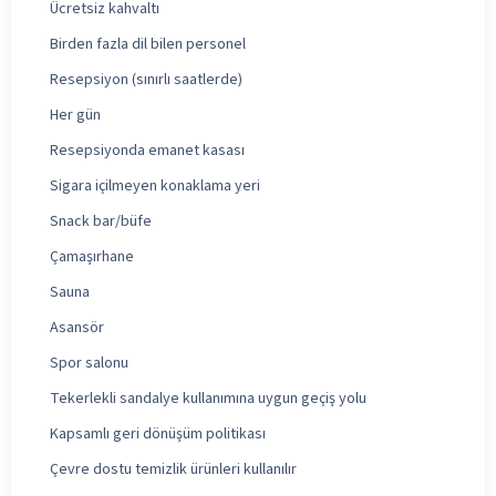
Ücretsiz kahvaltı
Birden fazla dil bilen personel
Resepsiyon (sınırlı saatlerde)
Her gün
Resepsiyonda emanet kasası
Sigara içilmeyen konaklama yeri
Snack bar/büfe
Çamaşırhane
Sauna
Asansör
Spor salonu
Tekerlekli sandalye kullanımına uygun geçiş yolu
Kapsamlı geri dönüşüm politikası
Çevre dostu temizlik ürünleri kullanılır