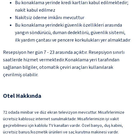
Bu konaklama yerinde kredi kartları kabul edilmektedir;
nakit kabul edilmez
Nakitsiz ödeme imkânı mevcuttur
Bu konaklama yerindeki güvenlik özellikleri arasında
yangın söndürücü, duman dedektörü, güvenlik sistemi,
ilk yardım çantası ve pencere korkulukları yer almaktadır
Resepsiyon her gün 7 - 23 arasında açıktır. Resepsiyon sınırlı
saatlerde hizmet vermektedir.Konaklama yeri tarafından
sağlanan bilgiler, otomatik çeviri araçları kullanılarak
çevrilmiş olabilir.
Otel Hakkında
72 odada minibar ve düz ekran televizyon mevcuttur. Misafirlerimize
ücretsiz kablosuz internet sunulmaktadır. Misafirlerimizin iyi vakit
geçirebilmesi için kablolu TV kanalları vardır. Özel banyo, duş kabini,
ücretsiz banyo/kozmetik ürünleri ve saç kurutma makinesi vardır.