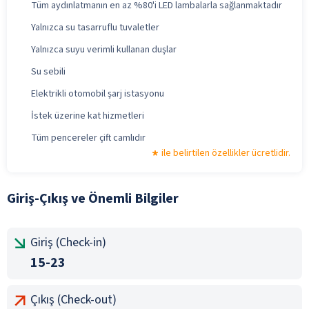
Tüm aydınlatmanın en az %80'i LED lambalarla sağlanmaktadır
Yalnızca su tasarruflu tuvaletler
Yalnızca suyu verimli kullanan duşlar
Su sebili
Elektrikli otomobil şarj istasyonu
İstek üzerine kat hizmetleri
Tüm pencereler çift camlıdır
ile belirtilen özellikler ücretlidir.
Giriş-Çıkış ve Önemli Bilgiler
Giriş (Check-in)
15-23
Çıkış (Check-out)