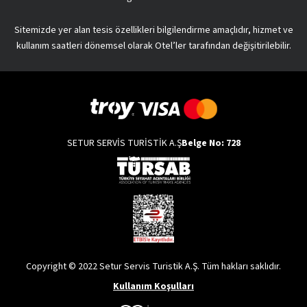
Sitemizde yer alan tesis özellikleri bilgilendirme amaçlıdır, hizmet ve
kullanım saatleri dönemsel olarak Otel’ler tarafından değişitirilebilir.
SETUR SERVİS TURİSTİK A.Ş
Belge No: 728
Copyright © 2022 Setur Servis Turistik A.Ş. Tüm hakları saklıdır.
Kullanım Koşulları