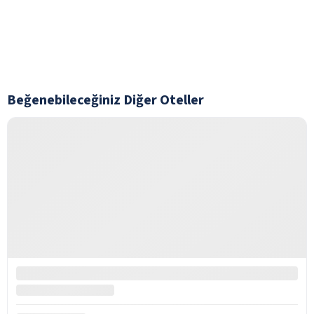
Beğenebileceğiniz Diğer Oteller