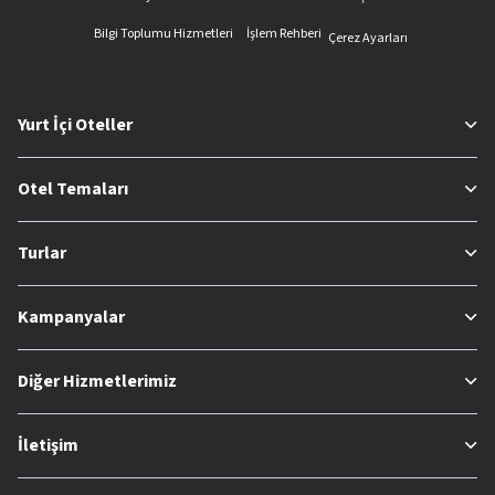
Bilgi Toplumu Hizmetleri
İşlem Rehberi
Çerez Ayarları
Yurt İçi Oteller
Otel Temaları
Turlar
Kampanyalar
Diğer Hizmetlerimiz
İletişim