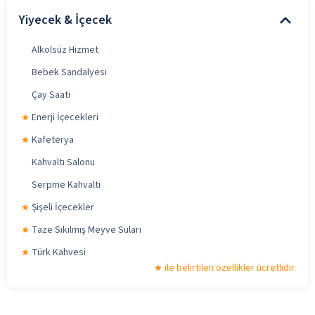
Yiyecek & İçecek
Alkolsüz Hizmet
Bebek Sandalyesi
Çay Saati
Enerji İçecekleri
Kafeterya
Kahvaltı Salonu
Serpme Kahvaltı
Şişeli İçecekler
Taze Sıkılmış Meyve Suları
Türk Kahvesi
ile belirtilen özellikler ücretlidir.