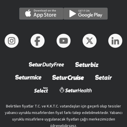
Belirtilen fiyatlar T.C. ve K.K.T.C. vatandaşları için geçerli olup tesisler
yabancı uyruklu misafirlerden fiyat farkı talep edebilmektedir. Yabancı
uyruklu misafirlere uygulanacak fiyatları çağrı merkezimizden
öğrenebilirsiniz.