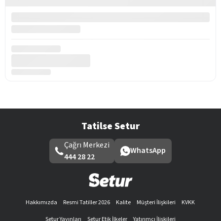
Tatilse Setur
Çağrı Merkezi
WhatsApp
444 28 22
Hakkımızda
Resmi Tatiller 2026
Kalite
Müşteri İlişkileri
KVKK
Setur Yayınları
Setur Etik İlkeler
Yatırımcı İlişkileri