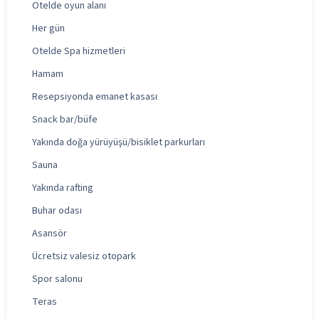
Otelde oyun alanı
Her gün
Otelde Spa hizmetleri
Hamam
Resepsiyonda emanet kasası
Snack bar/büfe
Yakında doğa yürüyüşü/bisiklet parkurları
Sauna
Yakında rafting
Buhar odası
Asansör
Ücretsiz valesiz otopark
Spor salonu
Teras