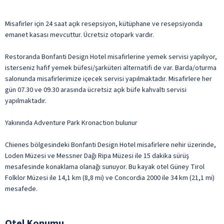
Misafirler için 24 saat açık resepsiyon, kütüphane ve resepsiyonda
emanet kasası mevcuttur. Ücretsiz otopark vardır.
Restoranda Bonfanti Design Hotel misafirlerine yemek servisi yapılıyor,
isterseniz hafif yemek büfesi/şarküteri alternatifi de var. Barda/oturma
salonunda misafirlerimize içecek servisi yapılmaktadır. Misafirlere her
gün 07.30 ve 09.30 arasında ücretsiz açık büfe kahvaltı servisi
yapılmaktadır.
Yakınında Adventure Park Kronaction bulunur
Chienes bölgesindeki Bonfanti Design Hotel misafirlere nehir üzerinde,
Loden Müzesi ve Messner Dağı Ripa Müzesi ile 15 dakika sürüş
mesafesinde konaklama olanağı sunuyor. Bu kayak otel Güney Tirol
Folklor Müzesi ile 14,1 km (8,8 mi) ve Concordia 2000 ile 34 km (21,1 mi)
mesafede.
Otel Konumu