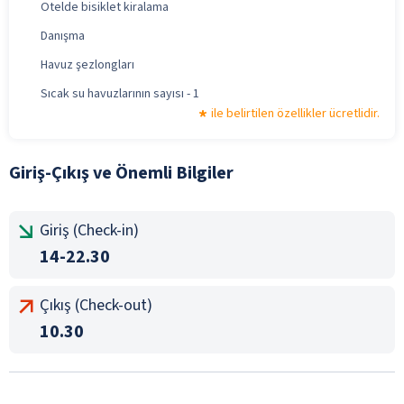
Otelde bisiklet kiralama
Danışma
Havuz şezlongları
Sıcak su havuzlarının sayısı - 1
ile belirtilen özellikler ücretlidir.
Giriş-Çıkış ve Önemli Bilgiler
Giriş (Check-in)
14-22.30
Çıkış (Check-out)
10.30