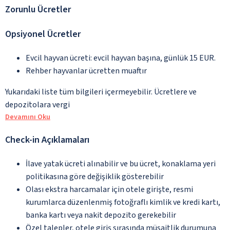
Zorunlu Ücretler
Opsiyonel Ücretler
Evcil hayvan ücreti: evcil hayvan başına, günlük 15 EUR.
Rehber hayvanlar ücretten muaftır
Yukarıdaki liste tüm bilgileri içermeyebilir. Ücretlere ve
depozitolara vergi
Devamını Oku
Check-in Açıklamaları
İlave yatak ücreti alınabilir ve bu ücret, konaklama yeri
politikasına göre değişiklik gösterebilir
Olası ekstra harcamalar için otele girişte, resmi
kurumlarca düzenlenmiş fotoğraflı kimlik ve kredi kartı,
banka kartı veya nakit depozito gerekebilir
Özel talepler, otele giriş sırasında müsaitlik durumuna