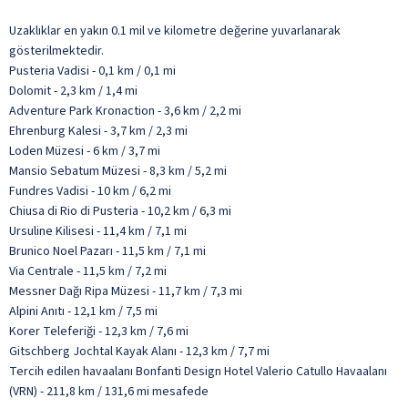
Uzaklıklar en yakın 0.1 mil ve kilometre değerine yuvarlanarak
gösterilmektedir.
Pusteria Vadisi - 0,1 km / 0,1 mi
Dolomit - 2,3 km / 1,4 mi
Adventure Park Kronaction - 3,6 km / 2,2 mi
Ehrenburg Kalesi - 3,7 km / 2,3 mi
Loden Müzesi - 6 km / 3,7 mi
Mansio Sebatum Müzesi - 8,3 km / 5,2 mi
Fundres Vadisi - 10 km / 6,2 mi
Chiusa di Rio di Pusteria - 10,2 km / 6,3 mi
Ursuline Kilisesi - 11,4 km / 7,1 mi
Brunico Noel Pazarı - 11,5 km / 7,1 mi
Via Centrale - 11,5 km / 7,2 mi
Messner Dağı Ripa Müzesi - 11,7 km / 7,3 mi
Alpini Anıtı - 12,1 km / 7,5 mi
Korer Teleferiği - 12,3 km / 7,6 mi
Gitschberg Jochtal Kayak Alanı - 12,3 km / 7,7 mi
Tercih edilen havaalanı Bonfanti Design Hotel Valerio Catullo Havaalanı
(VRN) - 211,8 km / 131,6 mi mesafede