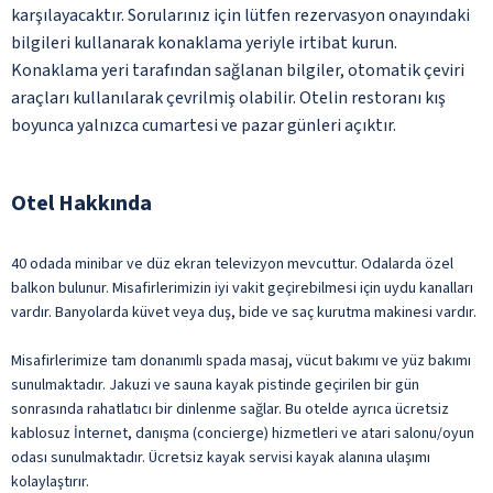
karşılayacaktır. Sorularınız için lütfen rezervasyon onayındaki
bilgileri kullanarak konaklama yeriyle irtibat kurun.
Konaklama yeri tarafından sağlanan bilgiler, otomatik çeviri
araçları kullanılarak çevrilmiş olabilir. Otelin restoranı kış
boyunca yalnızca cumartesi ve pazar günleri açıktır.
Otel Hakkında
40 odada minibar ve düz ekran televizyon mevcuttur. Odalarda özel
balkon bulunur. Misafirlerimizin iyi vakit geçirebilmesi için uydu kanalları
vardır. Banyolarda küvet veya duş, bide ve saç kurutma makinesi vardır.
Misafirlerimize tam donanımlı spada masaj, vücut bakımı ve yüz bakımı
sunulmaktadır. Jakuzi ve sauna kayak pistinde geçirilen bir gün
sonrasında rahatlatıcı bir dinlenme sağlar. Bu otelde ayrıca ücretsiz
kablosuz İnternet, danışma (concierge) hizmetleri ve atari salonu/oyun
odası sunulmaktadır. Ücretsiz kayak servisi kayak alanına ulaşımı
kolaylaştırır.