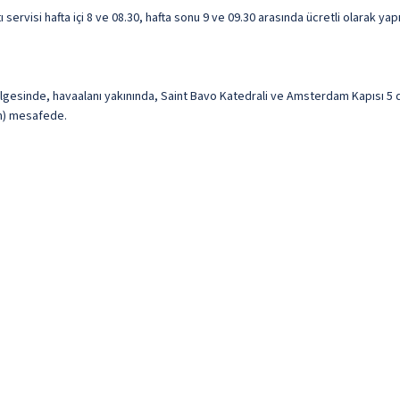
 servisi hafta içi 8 ve 08.30, hafta sonu 9 ve 09.30 arasında ücretli olarak yap
ölgesinde, havaalanı yakınında, Saint Bavo Katedrali ve Amsterdam Kapısı 5 
km) mesafede.