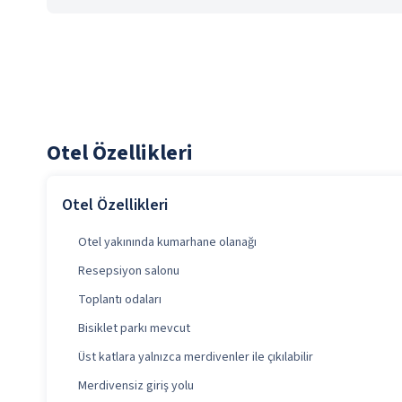
Otel Özellikleri
Otel Özellikleri
Otel yakınında kumarhane olanağı
Resepsiyon salonu
Toplantı odaları
Bisiklet parkı mevcut
Üst katlara yalnızca merdivenler ile çıkılabilir
Merdivensiz giriş yolu