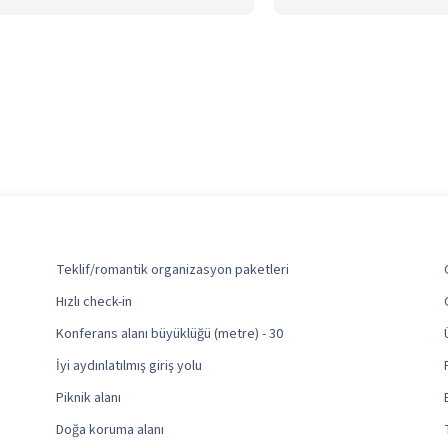
Teklif/romantik organizasyon paketleri
Hızlı check-in
Konferans alanı büyüklüğü (metre) - 30
İyi aydınlatılmış giriş yolu
Piknik alanı
Doğa koruma alanı