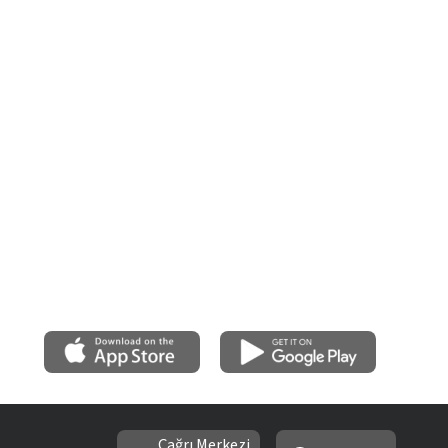
Çağrı Merkezi