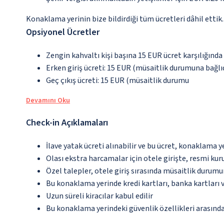
Konaklama yerinin bize bildirdiği tüm ücretleri dâhil ettik.
Opsiyonel Ücretler
Zengin kahvaltı kişi başına 15 EUR ücret karşılığında
Erken giriş ücreti: 15 EUR (müsaitlik durumuna bağlıd
Geç çıkış ücreti: 15 EUR (müsaitlik durumu
Devamını Oku
Check-in Açıklamaları
İlave yatak ücreti alınabilir ve bu ücret, konaklama y
Olası ekstra harcamalar için otele girişte, resmi kur
Özel talepler, otele giriş sırasında müsaitlik durumu
Bu konaklama yerinde kredi kartları, banka kartları 
Uzun süreli kiracılar kabul edilir
Bu konaklama yerindeki güvenlik özellikleri arasınd