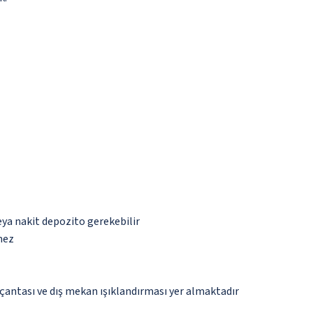
eya nakit depozito gerekebilir
mez
çantası ve dış mekan ışıklandırması yer almaktadır