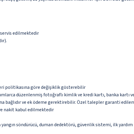
 servis edilmektedir
ır).
eri politikasına göre değişiklik gösterebilir
umlarca düzenlenmiş fotoğraflı kimlik ve kredi kartı, banka kartı v
na bağlıdır ve ek ödeme gerektirebilir. Özel talepler garanti edile
ve nakit kabul edilmektedir
a yangın söndürücü, duman dedektörü, güvenlik sistemi, ilk yardım 