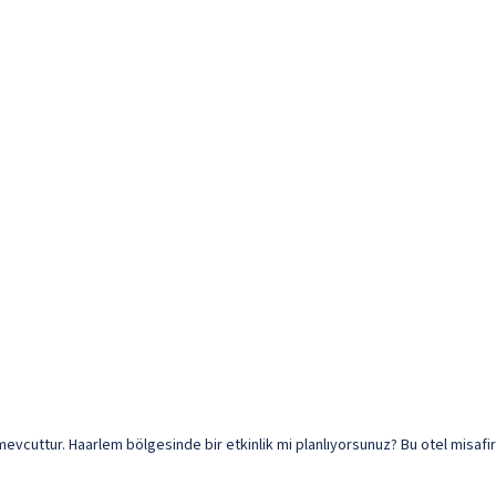
sonel mevcuttur. Haarlem bölgesinde bir etkinlik mi planlıyorsunuz? Bu otel misa