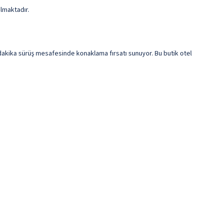
ılmaktadır.
dakika sürüş mesafesinde konaklama fırsatı sunuyor. Bu butik otel