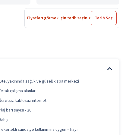
Fiyatları görmek için tarih seçiniz
Tarih Seç
Otel yakınında sağlık ve güzellik spa merkezi
Ortak çalışma alanları
Ücretsiz kablosuz internet
Plaj barı sayısı - 20
Bahçe
Tekerlekli sandalye kullanımına uygun – hayır