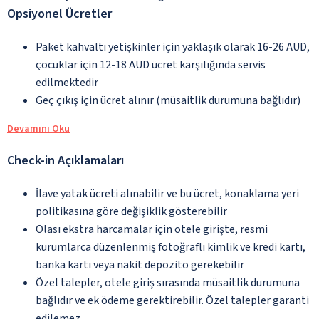
Opsiyonel Ücretler
Paket kahvaltı yetişkinler için yaklaşık olarak 16-26 AUD,
çocuklar için 12-18 AUD ücret karşılığında servis
edilmektedir
Geç çıkış için ücret alınır (müsaitlik durumuna bağlıdır)
Devamını Oku
Check-in Açıklamaları
İlave yatak ücreti alınabilir ve bu ücret, konaklama yeri
politikasına göre değişiklik gösterebilir
Olası ekstra harcamalar için otele girişte, resmi
kurumlarca düzenlenmiş fotoğraflı kimlik ve kredi kartı,
banka kartı veya nakit depozito gerekebilir
Özel talepler, otele giriş sırasında müsaitlik durumuna
bağlıdır ve ek ödeme gerektirebilir. Özel talepler garanti
edilemez