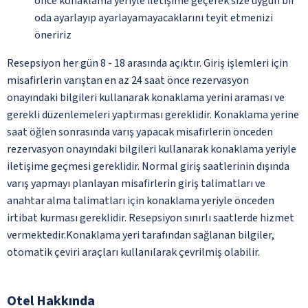
önce konaklama yeriyle iletişime geçerek size uygun bir
oda ayarlayıp ayarlayamayacaklarını teyit etmenizi
öneririz
Resepsiyon her gün 8 - 18 arasında açıktır. Giriş işlemleri için
misafirlerin varıştan en az 24 saat önce rezervasyon
onayındaki bilgileri kullanarak konaklama yerini araması ve
gerekli düzenlemeleri yaptırması gereklidir. Konaklama yerine
saat öğlen sonrasında varış yapacak misafirlerin önceden
rezervasyon onayındaki bilgileri kullanarak konaklama yeriyle
iletişime geçmesi gereklidir. Normal giriş saatlerinin dışında
varış yapmayı planlayan misafirlerin giriş talimatları ve
anahtar alma talimatları için konaklama yeriyle önceden
irtibat kurması gereklidir. Resepsiyon sınırlı saatlerde hizmet
vermektedir.Konaklama yeri tarafından sağlanan bilgiler,
otomatik çeviri araçları kullanılarak çevrilmiş olabilir.
Otel Hakkında