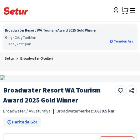
Broadwater Resort WA Tourism Award 2025 Gold Winner
Giriş - Çıkış Tarihleri
Yeniden Ara
1 Oda, 2 Yetişkin
Setur
Broadwater Otelleri
Broadwater Resort WA Tourism
Award 2025 Gold Winner
Broadwater / Avusturalya
|
Broadwater
Merkez:
3.639.5
km
Haritada Gör