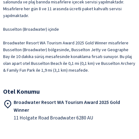
salonunda ve plaj barında misafirlere içecek servisi yapılmaktadır.
Misafirlere her gün 8 ve 11 arasında ücretli paket kahvaltı servisi
yapılmaktadır.
Busselton (Broadwater) içinde
Broadwater Resort WA Tourism Award 2025 Gold Winner misafirlere
Busselton (Broadwater) bölgesinde, Busselton Jetty ve Geographe
Bay ile 10 dakika sürüş mesafesinde konaklama fırsatı sunuyor. Bu plaj
olan apart otel Busselton Beach ile 0,1 mi (0,1 km) ve Busselton Archery
& Family Fun Park ile 1,9 mi (3,1 km) mesafede.
Otel Konumu
Broadwater Resort WA Tourism Award 2025 Gold
Winner
11 Holgate Road Broadwater 6280 AU