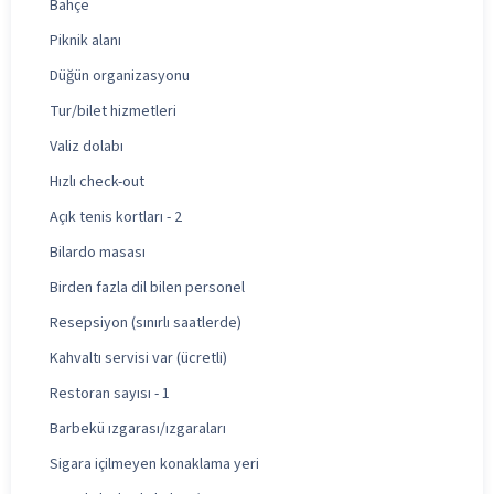
Bahçe
Piknik alanı
Düğün organizasyonu
Tur/bilet hizmetleri
Valiz dolabı
Hızlı check-out
Açık tenis kortları - 2
Bilardo masası
Birden fazla dil bilen personel
Resepsiyon (sınırlı saatlerde)
Kahvaltı servisi var (ücretli)
Restoran sayısı - 1
Barbekü ızgarası/ızgaraları
Sigara içilmeyen konaklama yeri