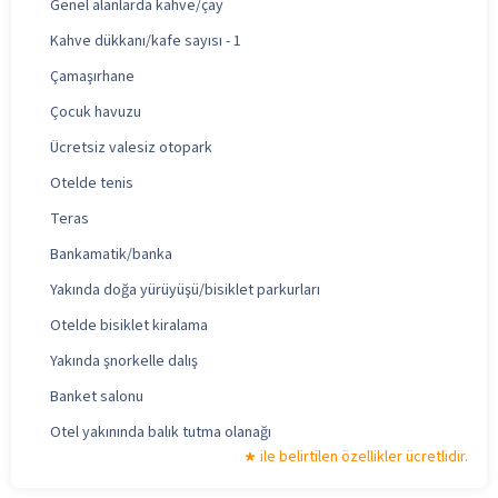
Genel alanlarda kahve/çay
Kahve dükkanı/kafe sayısı - 1
Çamaşırhane
Çocuk havuzu
Ücretsiz valesiz otopark
Otelde tenis
Teras
Bankamatik/banka
Yakında doğa yürüyüşü/bisiklet parkurları
Otelde bisiklet kiralama
Yakında şnorkelle dalış
Banket salonu
Otel yakınında balık tutma olanağı
ile belirtilen özellikler ücretlidir.