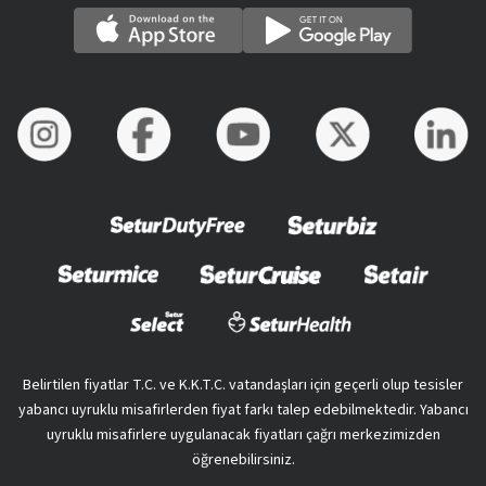
Belirtilen fiyatlar T.C. ve K.K.T.C. vatandaşları için geçerli olup tesisler
yabancı uyruklu misafirlerden fiyat farkı talep edebilmektedir. Yabancı
uyruklu misafirlere uygulanacak fiyatları çağrı merkezimizden
öğrenebilirsiniz.