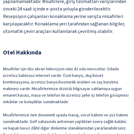
yapılamamaktadır. Misafirlere, giriş talimatları varışlarından
önceki 24 saat içinde e-posta yoluyla gönderilecektir.
Resepsiyon çalışanları konaklama yerine varışta misafirleri
karşılayacaktır. Konaklama yeri tarafından sağlanan bilgiler,
otomatik çeviri araçları kullanılarak çevrilmiş olabilir.
Otel Hakkında
Misafirler için düz ekran televizyon olan 42 oda mevcuttur. Odada
ücretsiz kablosuz internet vardır. Özel banyo, duş/küvet
kombinasyonu, ücretsiz banyo/kozmetik ürünleri ve saç kurutma
makinesi vardır. Misafirlerimize dizüstü bilgisayar saklamaya uygun
emanet kasası, masa ve telefon ile ücretsiz şehir içi telefon görüşmesi
imkânlar ve kolaylıklar sunulmaktadır.
Misafirlerimize tam donanımlı spada masaj, vücut bakımı ve yüz bakımı
sunulmaktadır. Golf sahasında antreman yaptıktan sonra sağlık kulübü
ve kapalı havuz dâhil diğer dinlenme olanaklarından yararlanabilirsiniz.