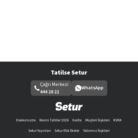
Tatilse Setur
Çağrı Merkezi
WhatsApp
444 28 22
Hakkımızda
Resmi Tatiller 2026
Kalite
Müşteri İlişkileri
KVKK
Setur Yayınları
Setur Etik İlkeler
Yatırımcı İlişkileri