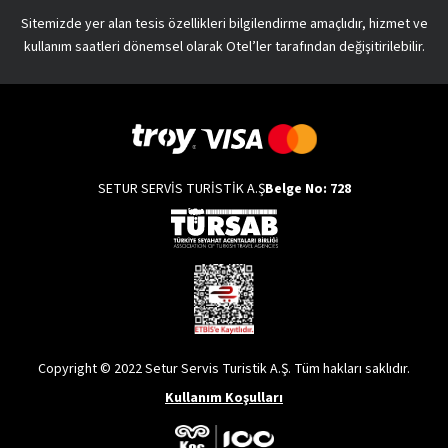
Sitemizde yer alan tesis özellikleri bilgilendirme amaçlıdır, hizmet ve
kullanım saatleri dönemsel olarak Otel’ler tarafından değişitirilebilir.
SETUR SERVİS TURİSTİK A.Ş
Belge No: 728
Copyright © 2022 Setur Servis Turistik A.Ş. Tüm hakları saklıdır.
Kullanım Koşulları