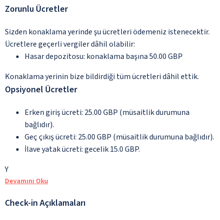
Zorunlu Ücretler
Sizden konaklama yerinde şu ücretleri ödemeniz istenecektir.
Ücretlere geçerli vergiler dâhil olabilir:
Hasar depozitosu: konaklama başına 50.00 GBP
Konaklama yerinin bize bildirdiği tüm ücretleri dâhil ettik.
Opsiyonel Ücretler
Erken giriş ücreti: 25.00 GBP (müsaitlik durumuna
bağlıdır).
Geç çıkış ücreti: 25.00 GBP (müsaitlik durumuna bağlıdır).
İlave yatak ücreti: gecelik 15.0 GBP.
Y
Devamını Oku
Check-in Açıklamaları