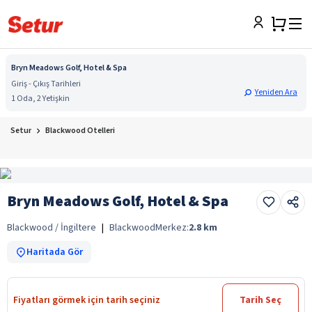
Bryn Meadows Golf, Hotel & Spa
Giriş - Çıkış Tarihleri
Yeniden Ara
1 Oda, 2 Yetişkin
Setur
Blackwood Otelleri
Bryn Meadows Golf, Hotel & Spa
Blackwood / İngiltere
|
Blackwood
Merkez:
2.8
km
Haritada Gör
Fiyatları görmek için tarih seçiniz
Tarih Seç