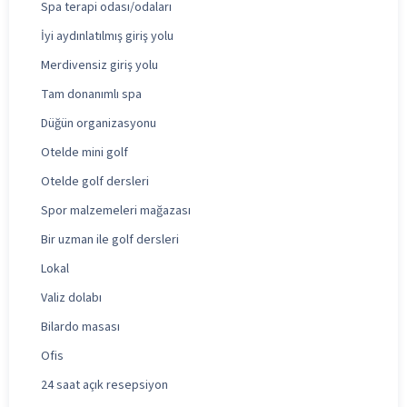
Spa terapi odası/odaları
İyi aydınlatılmış giriş yolu
Merdivensiz giriş yolu
Tam donanımlı spa
Düğün organizasyonu
Otelde mini golf
Otelde golf dersleri
Spor malzemeleri mağazası
Bir uzman ile golf dersleri
Lokal
Valiz dolabı
Bilardo masası
Ofis
24 saat açık resepsiyon