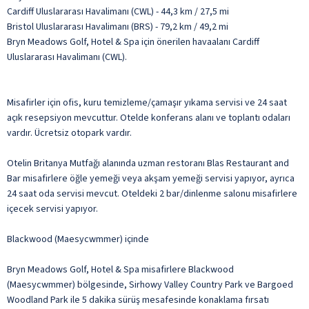
Cardiff Uluslararası Havalimanı (CWL) - 44,3 km / 27,5 mi
Bristol Uluslararası Havalimanı (BRS) - 79,2 km / 49,2 mi
Bryn Meadows Golf, Hotel & Spa için önerilen havaalanı Cardiff
Uluslararası Havalimanı (CWL).
Misafirler için ofis, kuru temizleme/çamaşır yıkama servisi ve 24 saat
açık resepsiyon mevcuttur. Otelde konferans alanı ve toplantı odaları
vardır. Ücretsiz otopark vardır.
Otelin Britanya Mutfağı alanında uzman restoranı Blas Restaurant and
Bar misafirlere öğle yemeği veya akşam yemeği servisi yapıyor, ayrıca
24 saat oda servisi mevcut. Oteldeki 2 bar/dinlenme salonu misafirlere
içecek servisi yapıyor.
Blackwood (Maesycwmmer) içinde
Bryn Meadows Golf, Hotel & Spa misafirlere Blackwood
(Maesycwmmer) bölgesinde, Sirhowy Valley Country Park ve Bargoed
Woodland Park ile 5 dakika sürüş mesafesinde konaklama fırsatı