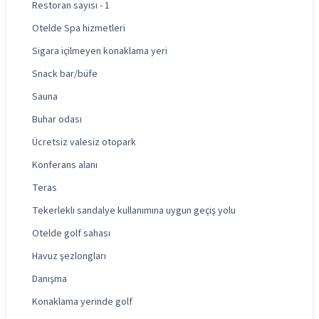
Restoran sayısı - 1
Otelde Spa hizmetleri
Sigara içilmeyen konaklama yeri
Snack bar/büfe
Sauna
Buhar odası
Ücretsiz valesiz otopark
Konferans alanı
Teras
Tekerlekli sandalye kullanımına uygun geçiş yolu
Otelde golf sahası
Havuz şezlongları
Danışma
Konaklama yerinde golf