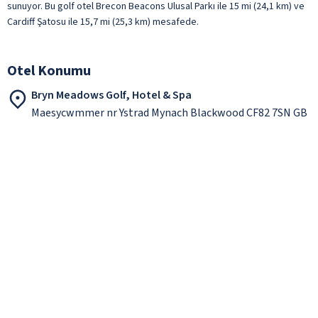
sunuyor. Bu golf otel Brecon Beacons Ulusal Parkı ile 15 mi (24,1 km) ve
Cardiff Şatosu ile 15,7 mi (25,3 km) mesafede.
Otel Konumu
Bryn Meadows Golf, Hotel & Spa
Maesycwmmer nr Ystrad Mynach Blackwood CF82 7SN GB