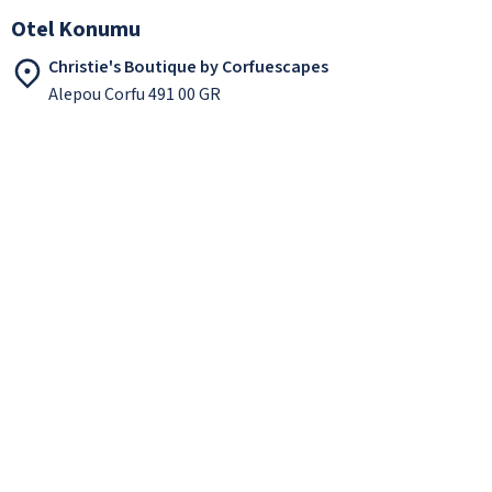
Otel Konumu
Christie's Boutique by Corfuescapes
Alepou Corfu 491 00 GR