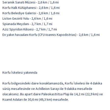
Seramik Sanatı Müzesi - 2,6 km / 1,6 mi
Korfu Halk Kütüphanesi - 2,6 km / 1,6 mi
Korfu Belediye Galerisi - 2,6 km / 1,6 mi
Liston Gezinti Yolu - 2,6 km / 1,6 mi
Spianada Meydanı - 2,7 km / 1,7 mi
Aziz Spyridon Kilisesi - 2,7 km / 1,7 mi
En yakın havaalanı Korfu (CFU-Ioannis Kapodistrias) - 2,6 km / 1,6 mi
Korfu İskelesi yakınında
Korfu bölgesindeki daire konaklamanızda, Korfu İskelesi ile 4 dakika
sürüş mesafesinde ve Achilleion Sarayı ile 9 dakika mesafede
olacaksınız. Bu apart daire Paleokastritsa Plajı ile 14,2 mi (22,9 km) ve
Ksamil Adaları ile 30,6 mi (49,3 km) mesafede.