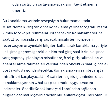
oda ayarlayıp ayarlayamayacaklarını teyit etmenizi
öneririz
Bu konaklama yerinde resepsiyon bulunmamaktadır.
Misafirlerden varıştan önce konaklama yerine fotoğraflı resmi
kimlik fotokopisi sunmaları istenecektir. Konaklama yerine
saat 21 sonrasında varış yapacak misafirlerin önceden
rezervasyon onayındaki bilgileri kullanarak konaklama yeriyle
iletişime geçmesi gereklidir. Normal giriş saatlerinin dışında
varış yapmayı planlayan misafirlere, özel giriş talimatları ve
anahtar alma talimatları varışlarından önceki 24 saat içinde e-
posta yoluyla gönderilecektir. Konaklama yeri sahibi varışta
misafirleri karşılayacaktır.Misafirlerin, giriş işleminden önce
konaklama yerinin whatsapp adlı mobil uygulamasını
indirmeleri önerilirKonaklama yeri tarafından sağlanan
bilgiler, otomatik çeviri araçları kullanılarak çevrilmiş olabilir.