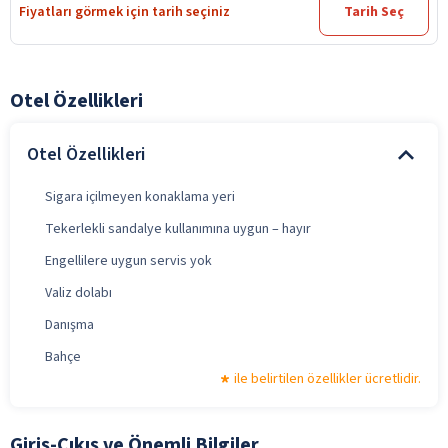
Fiyatları görmek için tarih seçiniz
Tarih Seç
Otel Özellikleri
Otel Özellikleri
Sigara içilmeyen konaklama yeri
Tekerlekli sandalye kullanımına uygun – hayır
Engellilere uygun servis yok
Valiz dolabı
Danışma
Bahçe
ile belirtilen özellikler ücretlidir.
Giriş-Çıkış ve Önemli Bilgiler