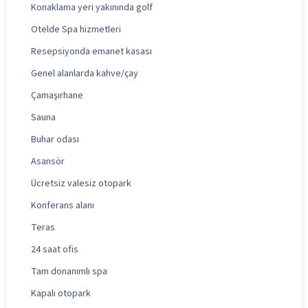
Konaklama yeri yakınında golf
Otelde Spa hizmetleri
Resepsiyonda emanet kasası
Genel alanlarda kahve/çay
Çamaşırhane
Sauna
Buhar odası
Asansör
Ücretsiz valesiz otopark
Konferans alanı
Teras
24 saat ofis
Tam donanımlı spa
Kapalı otopark