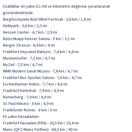
Uzaklıklar en yakın 0.1 mil ve kilometre değerine yuvarlanarak
gösterilmektedir.
Burgfestspiele Bad Vilbel Festivali - 2,6 km / 1,6 mi
Huthpark - 3,6 km / 2,3 mi
Hessen Center - 4,7 km / 2,9 mi
Batschkapp Konser Salonu - 5 km / 3,1 mi
Berger Strasse - 6,4 km / 4 mi
Frankfurt Hayvanat Bahçesi - 7,4 km / 4,6 mi
Museumsufer - 7,5 km / 4,7 mi
MyZeil - 7,5 km / 4,7 mi
MMK Modern Sanat Müzesi - 7,6 km / 4,7 mi
Frankfurt Buz Sporları Salonu - 7,6 km / 4,7 mi
Eschenheimer Kulesi - 7,7 km / 4,8 mi
Frankfurt Katedrali - 7,9 km / 4,9 mi
Römerberg - 7,9 km / 4,9 mi
St. Paul Kilisesi - 8 km / 4,9 mi
Frankfurter Römer - 8 km / 5 mi
En yakın havaalanları:
Frankfurt Havaalanı (FRA) - 26,5 km / 16,4 mi
Mainz (QFZ-Mainz Finthen) - 64,3 km / 40 mi