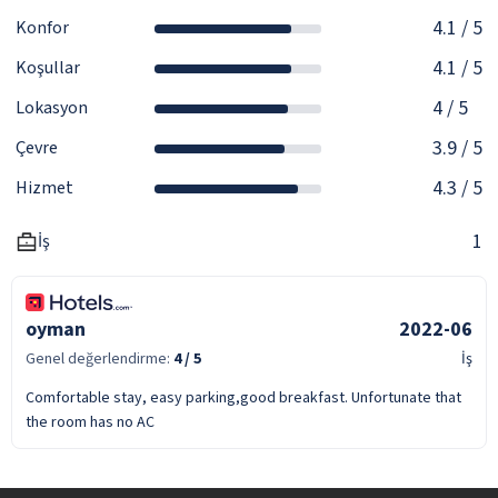
4.1
/ 5
Konfor
4.1
/ 5
Koşullar
4
/ 5
Lokasyon
3.9
/ 5
Çevre
4.3
/ 5
Hizmet
1
İş
oyman
2022-06
Genel değerlendirme:
4
/ 5
İş
Comfortable stay, easy parking,good breakfast. Unfortunate that
the room has no AC