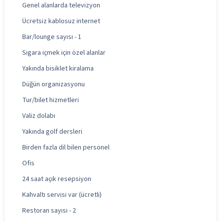
Genel alanlarda televizyon
Ücretsiz kablosuz internet
Bar/lounge sayısı - 1
Sigara içmek için özel alanlar
Yakında bisiklet kiralama
Düğün organizasyonu
Tur/bilet hizmetleri
Valiz dolabı
Yakında golf dersleri
Birden fazla dil bilen personel
Ofis
24 saat açık resepsiyon
Kahvaltı servisi var (ücretli)
Restoran sayısı - 2