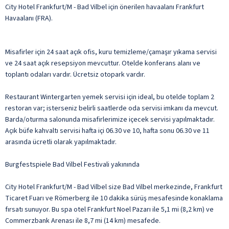
City Hotel Frankfurt/M - Bad Vilbel için önerilen havaalanı Frankfurt
Havaalanı (FRA).
Misafirler için 24 saat açık ofis, kuru temizleme/çamaşır yıkama servisi
ve 24 saat açık resepsiyon mevcuttur. Otelde konferans alanı ve
toplantı odaları vardır. Ücretsiz otopark vardır.
Restaurant Wintergarten yemek servisi için ideal, bu otelde toplam 2
restoran var; isterseniz belirli saatlerde oda servisi imkanı da mevcut.
Barda/oturma salonunda misafirlerimize içecek servisi yapılmaktadır.
Açık büfe kahvaltı servisi hafta içi 06.30 ve 10, hafta sonu 06.30 ve 11
arasında ücretli olarak yapılmaktadır.
Burgfestspiele Bad Vilbel Festivali yakınında
City Hotel Frankfurt/M - Bad Vilbel size Bad Vilbel merkezinde, Frankfurt
Ticaret Fuarı ve Römerberg ile 10 dakika sürüş mesafesinde konaklama
fırsatı sunuyor. Bu spa otel Frankfurt Noel Pazarı ile 5,1 mi (8,2 km) ve
Commerzbank Arenası ile 8,7 mi (14 km) mesafede.