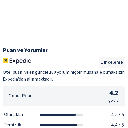
Puan ve Yorumlar
1
inceleme
Otel puanı ve en güncel 100 yorum hiçbir müdahale olmaksızın
Expedia’dan alınmaktadır.
4.2
Genel Puan
Çok iyi
4.2
/ 5
Olanaklar
4.4
/ 5
Temizlik