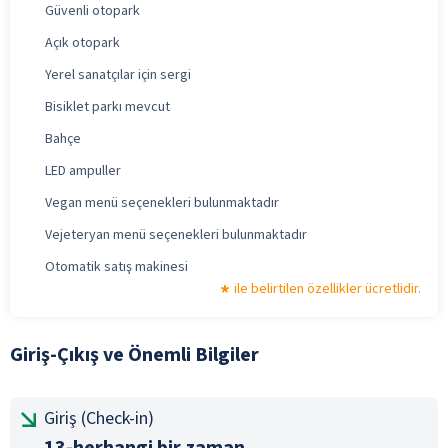
Güvenli otopark
Açık otopark
Yerel sanatçılar için sergi
Bisiklet parkı mevcut
Bahçe
LED ampuller
Vegan menü seçenekleri bulunmaktadır
Vejeteryan menü seçenekleri bulunmaktadır
Otomatik satış makinesi
ile belirtilen özellikler ücretlidir.
Giriş-Çıkış ve Önemli Bilgiler
Giriş (Check-in)
13-herhangi bir zaman