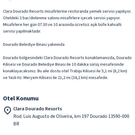
Clara Dourado Resorts misafirlerine restoranda yemek servisi yapılıyor.
Oteldeki 2 bar/dinlenme salonu misafirlere içecek servisi yapıyor.
Misafirlere her gün 07.30 ve 10 arasında ücretsiz açık büfe kahvaltı
servisi yapılmaktadır.
Dourado Belediye Binası yakınında
Dourado bölgesindeki Clara Dourado Resorts konaklamanızda, Dourado
Kilisesi ve Dourado Belediye Binası ile 10 dakika sürüş mesafesinde
konaklayacaksınız. Bu aile dostu otel Trabiju Kilisesi ile 5,1 mi (8,2 km)
ve Yaslı Hz. Meryem Kilisesi ile 21,2 mi (34,2 km) mesafede.
Otel Konumu
Clara Dourado Resorts
Rod. Luis Augusto de Oliveira, km 197 Dourado 13590-000
BR