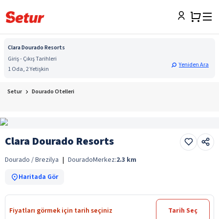
Clara Dourado Resorts
Giriş - Çıkış Tarihleri
Yeniden Ara
1 Oda, 2 Yetişkin
Setur
Dourado Otelleri
Clara Dourado Resorts
Dourado / Brezilya
|
Dourado
Merkez:
2.3
km
Haritada Gör
Fiyatları görmek için tarih seçiniz
Tarih Seç