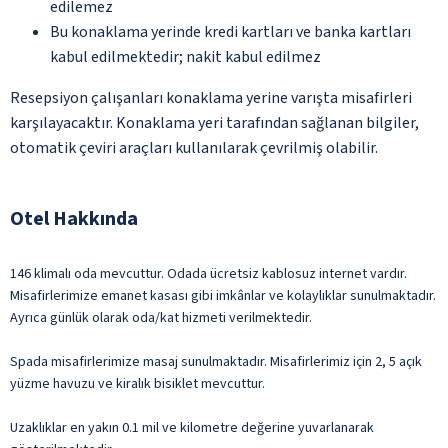
edilemez
Bu konaklama yerinde kredi kartları ve banka kartları
kabul edilmektedir; nakit kabul edilmez
Resepsiyon çalışanları konaklama yerine varışta misafirleri
karşılayacaktır. Konaklama yeri tarafından sağlanan bilgiler,
otomatik çeviri araçları kullanılarak çevrilmiş olabilir.
Otel Hakkında
146 klimalı oda mevcuttur. Odada ücretsiz kablosuz internet vardır.
Misafirlerimize emanet kasası gibi imkânlar ve kolaylıklar sunulmaktadır.
Ayrıca günlük olarak oda/kat hizmeti verilmektedir.
Spada misafirlerimize masaj sunulmaktadır. Misafirlerimiz için 2, 5 açık
yüzme havuzu ve kiralık bisiklet mevcuttur.
Uzaklıklar en yakın 0.1 mil ve kilometre değerine yuvarlanarak