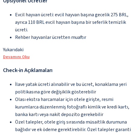
Opsiyonel Ücretler
Evcil hayvan ücreti: evcil hayvan başına gecelik 275 BRL,
ayrıca 110 BRL evcil hayvan başına bir seferlik temizlik
ücreti.
Rehber hayvanlar ücretten muaftır
Yukarıdaki
Devamını Oku
Check-in Açıklamaları
İlave yatak ücreti alınabilir ve bu ücret, konaklama yeri
politikasına göre değişiklik gösterebilir
Olası ekstra harcamalar için otele girişte, resmi
kurumlarca düzenlenmiş fotoğraflı kimlik ve kredi kartı,
banka kartı veya nakit depozito gerekebilir
Özel talepler, otele giriş sırasında müsaitlik durumuna
bağlıdır ve ek ödeme gerektirebilir. Özel talepler garanti