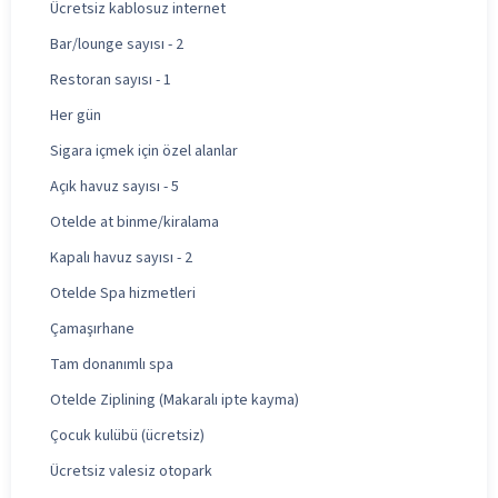
Ücretsiz kablosuz internet
Bar/lounge sayısı - 2
Restoran sayısı - 1
Her gün
Sigara içmek için özel alanlar
Açık havuz sayısı - 5
Otelde at binme/kiralama
Kapalı havuz sayısı - 2
Otelde Spa hizmetleri
Çamaşırhane
Tam donanımlı spa
Otelde Ziplining (Makaralı ipte kayma)
Çocuk kulübü (ücretsiz)
Ücretsiz valesiz otopark