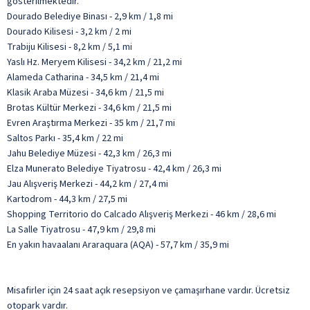
gösterilmektedir.
Dourado Belediye Binası - 2,9 km / 1,8 mi
Dourado Kilisesi - 3,2 km / 2 mi
Trabiju Kilisesi - 8,2 km / 5,1 mi
Yaslı Hz. Meryem Kilisesi - 34,2 km / 21,2 mi
Alameda Catharina - 34,5 km / 21,4 mi
Klasik Araba Müzesi - 34,6 km / 21,5 mi
Brotas Kültür Merkezi - 34,6 km / 21,5 mi
Evren Araştırma Merkezi - 35 km / 21,7 mi
Saltos Parkı - 35,4 km / 22 mi
Jahu Belediye Müzesi - 42,3 km / 26,3 mi
Elza Munerato Belediye Tiyatrosu - 42,4 km / 26,3 mi
Jau Alışveriş Merkezi - 44,2 km / 27,4 mi
Kartodrom - 44,3 km / 27,5 mi
Shopping Territorio do Calcado Alışveriş Merkezi - 46 km / 28,6 mi
La Salle Tiyatrosu - 47,9 km / 29,8 mi
En yakın havaalanı Araraquara (AQA) - 57,7 km / 35,9 mi
Misafirler için 24 saat açık resepsiyon ve çamaşırhane vardır. Ücretsiz
otopark vardır.