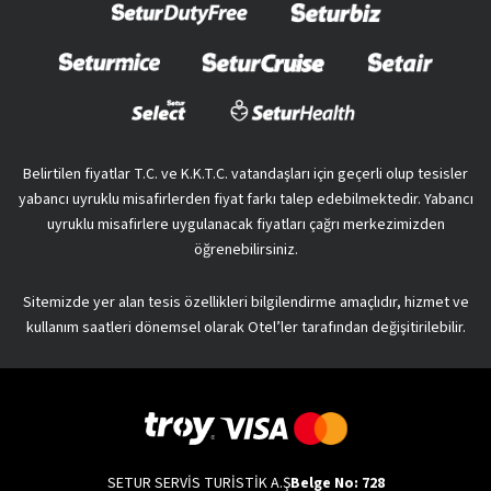
Belirtilen fiyatlar T.C. ve K.K.T.C. vatandaşları için geçerli olup tesisler
yabancı uyruklu misafirlerden fiyat farkı talep edebilmektedir. Yabancı
uyruklu misafirlere uygulanacak fiyatları çağrı merkezimizden
öğrenebilirsiniz.
Sitemizde yer alan tesis özellikleri bilgilendirme amaçlıdır, hizmet ve
kullanım saatleri dönemsel olarak Otel’ler tarafından değişitirilebilir.
SETUR SERVİS TURİSTİK A.Ş
Belge No: 728