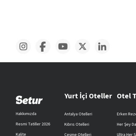
Yurt İçi Oteller
Otel 
Hakkımızda
Antalya Otelleri
Erken Reze
Resmi Tatiller 2026
Kıbrıs Otelleri
Her Şey Da
Kalite
Çeşme Otelleri
Ultra Her Ş