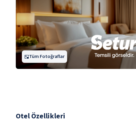
Tüm Fotoğraflar
Otel Özellikleri