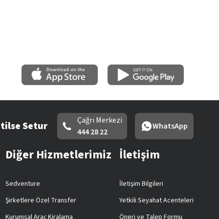
Çağrı Merkezi
tilse Setur
WhatsApp
444 28 22
Diğer Hizmetlerimiz
İletişim
Sedventure
İletişim Bilgileri
Şirketlere Özel Transfer
Yetkili Seyahat Acenteleri
Kurumsal Araç Kiralama
Öneri ve Talep Formu