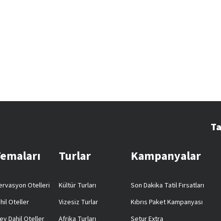
Ta
Temaları
Turlar
Kampanyalar
rvasyon Otelleri
Kültür Turları
Son Dakika Tatil Fırsatları
hil Oteller
Vizesiz Turlar
Kıbrıs Paket Kampanyası
ey Dahil Oteller
Afrika Turları
Setur Extra