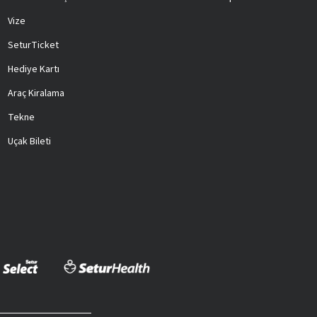
Vize
SeturTicket
Hediye Kartı
Araç Kiralama
Tekne
Uçak Bileti