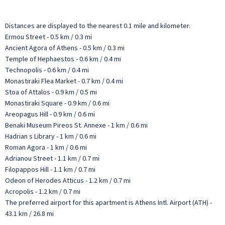
Distances are displayed to the nearest 0.1 mile and kilometer.
Ermou Street - 0.5 km / 0.3 mi
Ancient Agora of Athens - 0.5 km / 0.3 mi
Temple of Hephaestos - 0.6 km / 0.4 mi
Technopolis - 0.6 km / 0.4 mi
Monastiraki Flea Market - 0.7 km / 0.4 mi
Stoa of Attalos - 0.9 km / 0.5 mi
Monastiraki Square - 0.9 km / 0.6 mi
Areopagus Hill - 0.9 km / 0.6 mi
Benaki Museum Pireos St. Annexe - 1 km / 0.6 mi
Hadrian s Library - 1 km / 0.6 mi
Roman Agora - 1 km / 0.6 mi
Adrianou Street - 1.1 km / 0.7 mi
Filopappos Hill - 1.1 km / 0.7 mi
Odeon of Herodes Atticus - 1.2 km / 0.7 mi
Acropolis - 1.2 km / 0.7 mi
The preferred airport for this apartment is Athens Intl. Airport (ATH) -
43.1 km / 26.8 mi