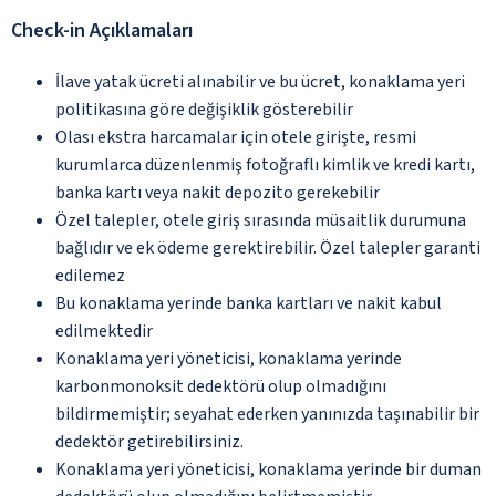
Check-in Açıklamaları
İlave yatak ücreti alınabilir ve bu ücret, konaklama yeri
politikasına göre değişiklik gösterebilir
Olası ekstra harcamalar için otele girişte, resmi
kurumlarca düzenlenmiş fotoğraflı kimlik ve kredi kartı,
banka kartı veya nakit depozito gerekebilir
Özel talepler, otele giriş sırasında müsaitlik durumuna
bağlıdır ve ek ödeme gerektirebilir. Özel talepler garanti
edilemez
Bu konaklama yerinde banka kartları ve nakit kabul
edilmektedir
Konaklama yeri yöneticisi, konaklama yerinde
karbonmonoksit dedektörü olup olmadığını
bildirmemiştir; seyahat ederken yanınızda taşınabilir bir
dedektör getirebilirsiniz.
Konaklama yeri yöneticisi, konaklama yerinde bir duman