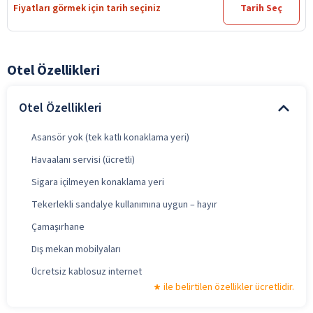
Fiyatları görmek için tarih seçiniz
Tarih Seç
Otel Özellikleri
Otel Özellikleri
Asansör yok (tek katlı konaklama yeri)
Havaalanı servisi (ücretli)
Sigara içilmeyen konaklama yeri
Tekerlekli sandalye kullanımına uygun – hayır
Çamaşırhane
Dış mekan mobilyaları
Ücretsiz kablosuz internet
ile belirtilen özellikler ücretlidir.