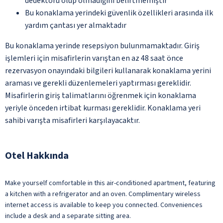
dedektörü olup olmadığını belirtmemiştir
Bu konaklama yerindeki güvenlik özellikleri arasında ilk
yardım çantası yer almaktadır
Bu konaklama yerinde resepsiyon bulunmamaktadır. Giriş
işlemleri için misafirlerin varıştan en az 48 saat önce
rezervasyon onayındaki bilgileri kullanarak konaklama yerini
araması ve gerekli düzenlemeleri yaptırması gereklidir.
Misafirlerin giriş talimatlarını öğrenmek için konaklama
yeriyle önceden irtibat kurması gereklidir. Konaklama yeri
sahibi varışta misafirleri karşılayacaktır.
Otel Hakkında
Make yourself comfortable in this air-conditioned apartment, featuring
a kitchen with a refrigerator and an oven. Complimentary wireless
internet access is available to keep you connected. Conveniences
include a desk and a separate sitting area.