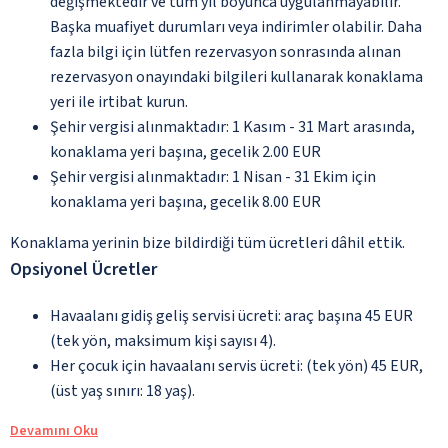
değişmektedir ve tüm yıl boyunca uygulanmayabilir.
Başka muafiyet durumları veya indirimler olabilir. Daha
fazla bilgi için lütfen rezervasyon sonrasında alınan
rezervasyon onayındaki bilgileri kullanarak konaklama
yeri ile irtibat kurun.
Şehir vergisi alınmaktadır: 1 Kasım - 31 Mart arasında,
konaklama yeri başına, gecelik 2.00 EUR
Şehir vergisi alınmaktadır: 1 Nisan - 31 Ekim için
konaklama yeri başına, gecelik 8.00 EUR
Konaklama yerinin bize bildirdiği tüm ücretleri dâhil ettik.
Opsiyonel Ücretler
Havaalanı gidiş geliş servisi ücreti: araç başına 45 EUR
(tek yön, maksimum kişi sayısı 4).
Her çocuk için havaalanı servis ücreti: (tek yön) 45 EUR,
(üst yaş sınırı: 18 yaş).
Devamını Oku