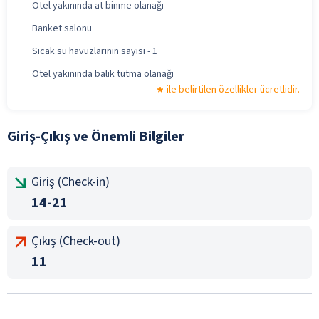
Otel yakınında at binme olanağı
Banket salonu
Sıcak su havuzlarının sayısı - 1
Otel yakınında balık tutma olanağı
ile belirtilen özellikler ücretlidir.
Giriş-Çıkış ve Önemli Bilgiler
Giriş (Check-in)
14-21
Çıkış (Check-out)
11