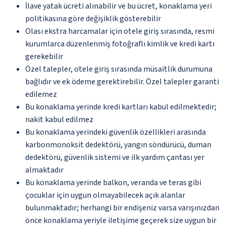
İlave yatak ücreti alınabilir ve bu ücret, konaklama yeri
politikasına göre değişiklik gösterebilir
Olası ekstra harcamalar için otele giriş sırasında, resmi
kurumlarca düzenlenmiş fotoğraflı kimlik ve kredi kartı
gerekebilir
Özel talepler, otele giriş sırasında müsaitlik durumuna
bağlıdır ve ek ödeme gerektirebilir. Özel talepler garanti
edilemez
Bu konaklama yerinde kredi kartları kabul edilmektedir;
nakit kabul edilmez
Bu konaklama yerindeki güvenlik özellikleri arasında
karbonmonoksit dedektörü, yangın söndürücü, duman
dedektörü, güvenlik sistemi ve ilk yardım çantası yer
almaktadır
Bu konaklama yerinde balkon, veranda ve teras gibi
çocuklar için uygun olmayabilecek açık alanlar
bulunmaktadır; herhangi bir endişeniz varsa varışınızdan
önce konaklama yeriyle iletişime geçerek size uygun bir