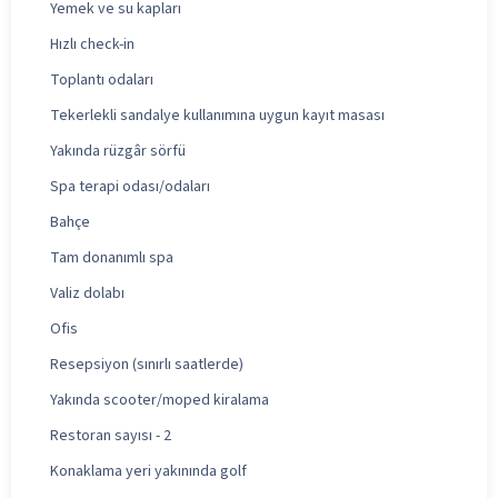
Yemek ve su kapları
Hızlı check-in
Toplantı odaları
Tekerlekli sandalye kullanımına uygun kayıt masası
Yakında rüzgâr sörfü
Spa terapi odası/odaları
Bahçe
Tam donanımlı spa
Valiz dolabı
Ofis
Resepsiyon (sınırlı saatlerde)
Yakında scooter/moped kiralama
Restoran sayısı - 2
Konaklama yeri yakınında golf