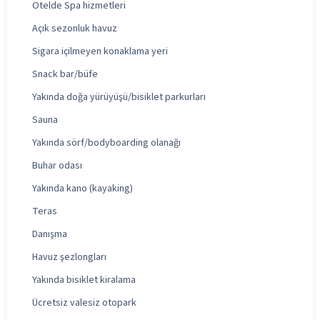
Otelde Spa hizmetleri
Açık sezonluk havuz
Sigara içilmeyen konaklama yeri
Snack bar/büfe
Yakında doğa yürüyüşü/bisiklet parkurları
Sauna
Yakında sörf/bodyboarding olanağı
Buhar odası
Yakında kano (kayaking)
Teras
Danışma
Havuz şezlongları
Yakında bisiklet kiralama
Ücretsiz valesiz otopark