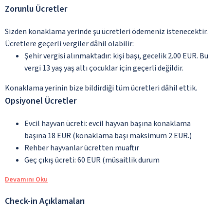
Zorunlu Ücretler
Sizden konaklama yerinde şu ücretleri ödemeniz istenecektir.
Ücretlere geçerli vergiler dâhil olabilir:
Şehir vergisi alınmaktadır: kişi başı, gecelik 2.00 EUR. Bu
vergi 13 yaş yaş altı çocuklar için geçerli değildir.
Konaklama yerinin bize bildirdiği tüm ücretleri dâhil ettik.
Opsiyonel Ücretler
Evcil hayvan ücreti: evcil hayvan başına konaklama
başına 18 EUR (konaklama başı maksimum 2 EUR.)
Rehber hayvanlar ücretten muaftır
Geç çıkış ücreti: 60 EUR (müsaitlik durum
Devamını Oku
Check-in Açıklamaları