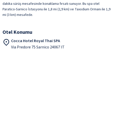
dakika sürüş mesafesinde konaklama fırsatı sunuyor. Bu spa otel
Paratico-Sarnico İstasyonu ile 1,8 mi (2,9 km) ve Taxodium Ormanı ile 1,9
mi (3 km) mesafede.
Otel Konumu
Cocca Hotel Royal Thai SPA
Via Predore 75 Sarnico 24067 IT