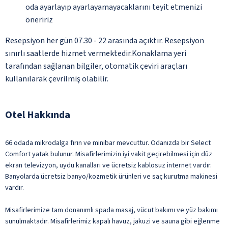
oda ayarlayıp ayarlayamayacaklarını teyit etmenizi
öneririz
Resepsiyon her gün 07.30 - 22 arasında açıktır. Resepsiyon
sınırlı saatlerde hizmet vermektedir.Konaklama yeri
tarafından sağlanan bilgiler, otomatik çeviri araçları
kullanılarak çevrilmiş olabilir.
Otel Hakkında
66 odada mikrodalga fırın ve minibar mevcuttur. Odanızda bir Select
Comfort yatak bulunur. Misafirlerimizin iyi vakit geçirebilmesi için düz
ekran televizyon, uydu kanalları ve ücretsiz kablosuz internet vardır.
Banyolarda ücretsiz banyo/kozmetik ürünleri ve saç kurutma makinesi
vardır.
Misafirlerimize tam donanımlı spada masaj, vücut bakımı ve yüz bakımı
sunulmaktadır. Misafirlerimiz kapalı havuz, jakuzi ve sauna gibi eğlenme