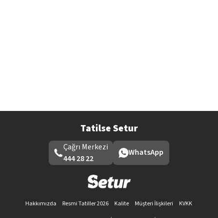
Tatilse Setur
Çağrı Merkezi
WhatsApp
444 28 22
Hakkımızda
Resmi Tatiller 2026
Kalite
Müşteri İlişkileri
KVKK