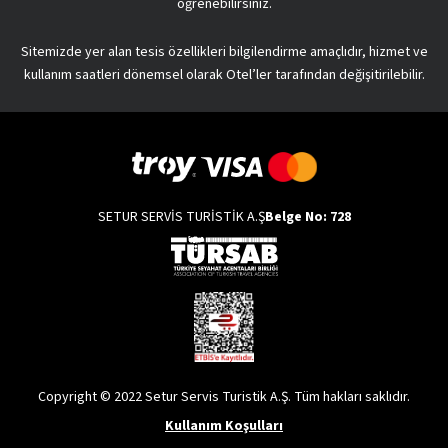
öğrenebilirsiniz.
Sitemizde yer alan tesis özellikleri bilgilendirme amaçlıdır, hizmet ve
kullanım saatleri dönemsel olarak Otel’ler tarafından değişitirilebilir.
SETUR SERVİS TURİSTİK A.Ş
Belge No: 728
Copyright © 2022 Setur Servis Turistik A.Ş. Tüm hakları saklıdır.
Kullanım Koşulları