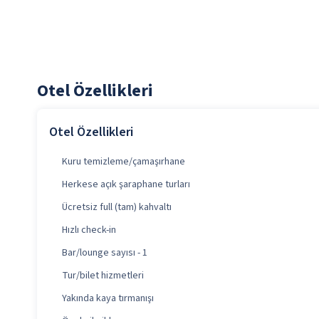
Otel Özellikleri
Otel Özellikleri
Kuru temizleme/çamaşırhane
Herkese açık şaraphane turları
Ücretsiz full (tam) kahvaltı
Hızlı check-in
Bar/lounge sayısı - 1
Tur/bilet hizmetleri
Yakında kaya tırmanışı