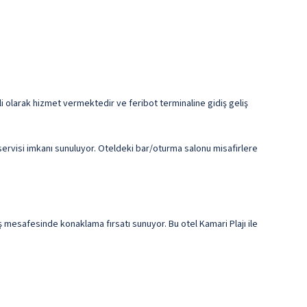
retli olarak hizmet vermektedir ve feribot terminaline gidiş geliş
servisi imkanı sunuluyor. Oteldeki bar/oturma salonu misafirlere
 mesafesinde konaklama fırsatı sunuyor. Bu otel Kamari Plajı ile