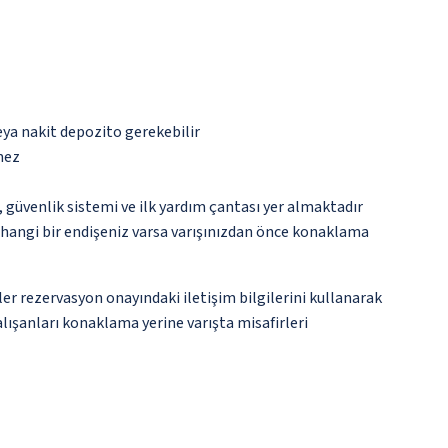
eya nakit depozito gerekebilir
mez
üvenlik sistemi ve ilk yardım çantası yer almaktadır
rhangi bir endişeniz varsa varışınızdan önce konaklama
ler rezervasyon onayındaki iletişim bilgilerini kullanarak
lışanları konaklama yerine varışta misafirleri