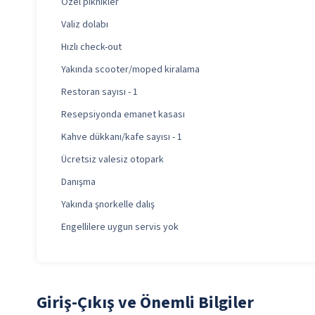
Özel piknikler
Valiz dolabı
Hızlı check-out
Yakında scooter/moped kiralama
Restoran sayısı - 1
Resepsiyonda emanet kasası
Kahve dükkanı/kafe sayısı - 1
Ücretsiz valesiz otopark
Danışma
Yakında şnorkelle dalış
Engellilere uygun servis yok
Giriş-Çıkış ve Önemli Bilgiler