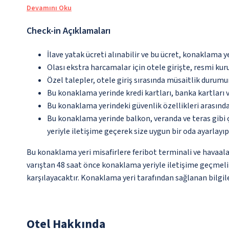
Devamını Oku
Check-in Açıklamaları
İlave yatak ücreti alınabilir ve bu ücret, konaklama y
Olası ekstra harcamalar için otele girişte, resmi kur
Özel talepler, otele giriş sırasında müsaitlik durumu
Bu konaklama yerinde kredi kartları, banka kartları 
Bu konaklama yerindeki güvenlik özellikleri arasın
Bu konaklama yerinde balkon, veranda ve teras gibi 
yeriyle iletişime geçerek size uygun bir oda ayarlayı
Bu konaklama yeri misafirlere feribot terminali ve havaalan
varıştan 48 saat önce konaklama yeriyle iletişime geçmeli v
karşılayacaktır. Konaklama yeri tarafından sağlanan bilgiler
Otel Hakkında