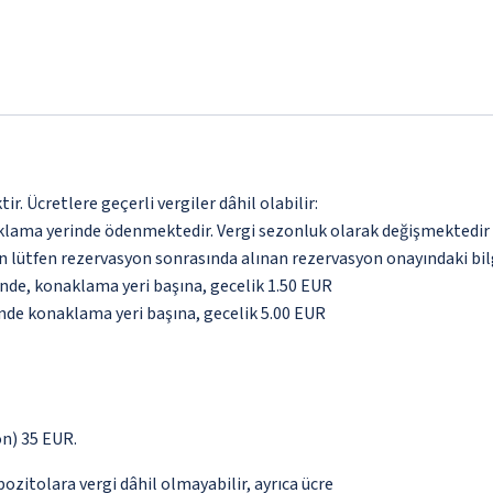
. Ücretlere geçerli vergiler dâhil olabilir:
aklama yerinde ödenmektedir. Vergi sezonluk olarak değişmektedir
için lütfen rezervasyon sonrasında alınan rezervasyon onayındaki bil
inde, konaklama yeri başına, gecelik 1.50 EUR
inde konaklama yeri başına, gecelik 5.00 EUR
ön) 35 EUR.
pozitolara vergi dâhil olmayabilir, ayrıca ücre