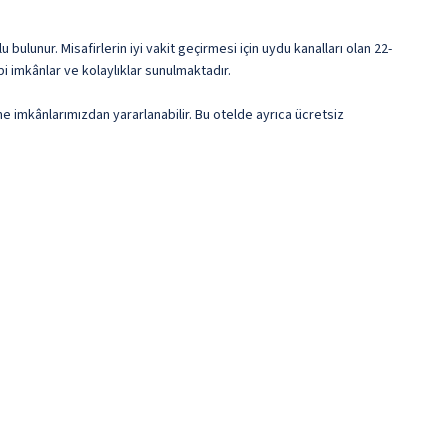
bulunur. Misafirlerin iyi vakit geçirmesi için uydu kanalları olan 22-
i imkânlar ve kolaylıklar sunulmaktadır.
e imkânlarımızdan yararlanabilir. Bu otelde ayrıca ücretsiz